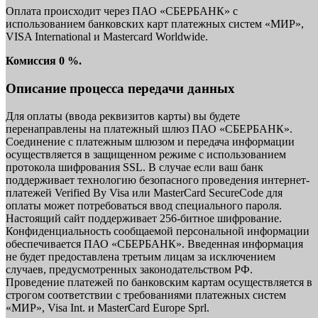
Оплата происходит через ПАО «СБЕРБАНК» с
использованием банковских карт платежных систем «МИР»,
VISA International и Mastercard Worldwide.
Комиссия 0 %.
Описание процесса передачи данных
Для оплаты (ввода реквизитов карты) вы будете
перенаправлены на платежный шлюз ПАО «СБЕРБАНК».
Соединение с платежным шлюзом и передача информации
осуществляется в защищенном режиме с использованием
протокола шифрования SSL. В случае если ваш банк
поддерживает технологию безопасного проведения интернет-
платежей Verified By Visa или MasterCard SecureCode для
оплаты может потребоваться ввод специального пароля.
Настоящий сайт поддерживает 256-битное шифрование.
Конфиденциальность сообщаемой персональной информации
обеспечивается ПАО «СБЕРБАНК». Введенная информация
не будет предоставлена третьим лицам за исключением
случаев, предусмотренных законодательством РФ.
Проведение платежей по банковским картам осуществляется в
строгом соответствии с требованиями платежных систем
«МИР», Visa Int. и MasterCard Europe Sprl.