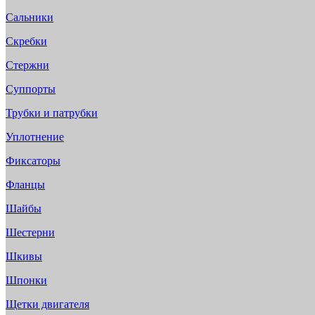
Сальники
Скребки
Стержни
Суппорты
Трубки и патрубки
Уплотнение
Фиксаторы
Фланцы
Шайбы
Шестерни
Шкивы
Шпонки
Щетки двигателя