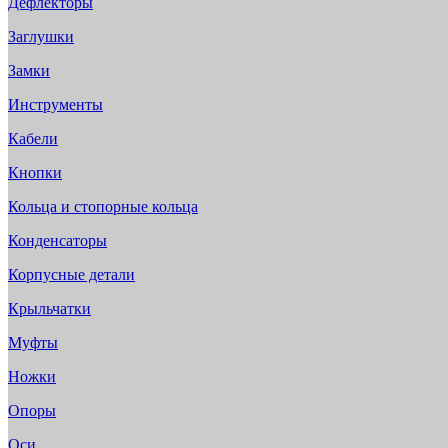
Дефлекторы
Заглушки
Замки
Инструменты
Кабели
Кнопки
Кольца и стопорные кольца
Конденсаторы
Корпусные детали
Крыльчатки
Муфты
Ножки
Опоры
Оси