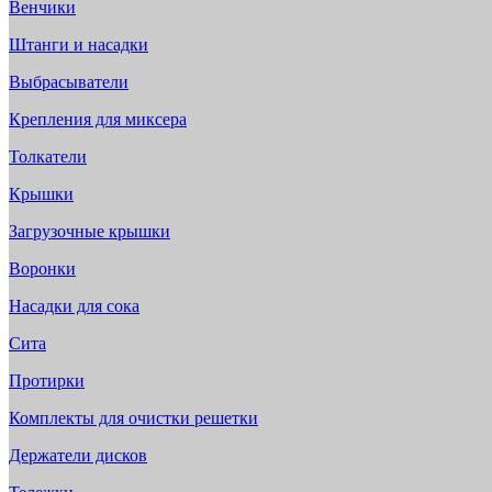
Венчики
Штанги и насадки
Выбрасыватели
Крепления для миксера
Толкатели
Крышки
Загрузочные крышки
Воронки
Насадки для сока
Сита
Протирки
Комплекты для очистки решетки
Держатели дисков