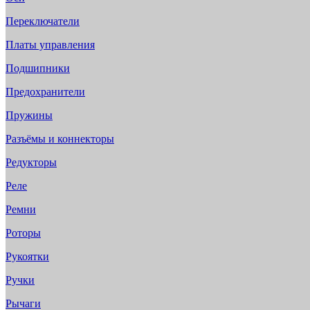
Переключатели
Платы управления
Подшипники
Предохранители
Пружины
Разъёмы и коннекторы
Редукторы
Реле
Ремни
Роторы
Рукоятки
Ручки
Рычаги