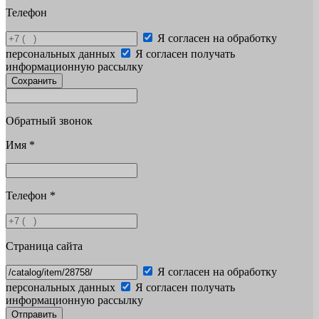
Телефон
Я согласен на обработку
персональных данных
Я согласен получать
информационную рассылку
Сохранить
Обратный звонок
Имя
*
Телефон
*
Страница сайта
Я согласен на обработку
персональных данных
Я согласен получать
информационную рассылку
Отправить