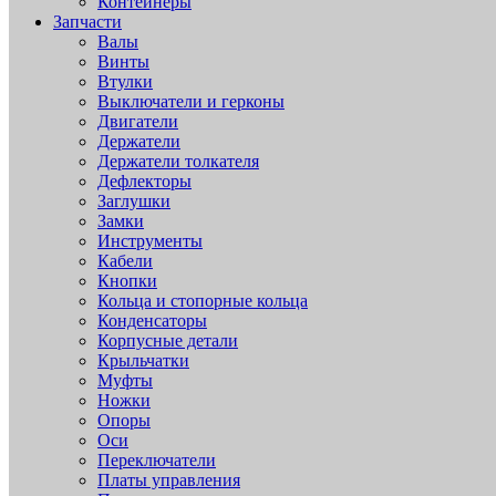
Контейнеры
Запчасти
Валы
Винты
Втулки
Выключатели и герконы
Двигатели
Держатели
Держатели толкателя
Дефлекторы
Заглушки
Замки
Инструменты
Кабели
Кнопки
Кольца и стопорные кольца
Конденсаторы
Корпусные детали
Крыльчатки
Муфты
Ножки
Опоры
Оси
Переключатели
Платы управления