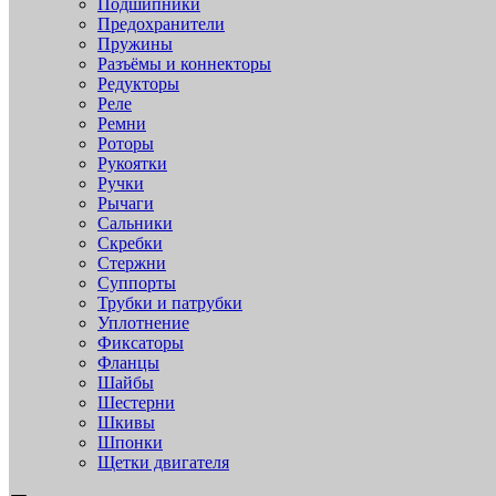
Подшипники
Предохранители
Пружины
Разъёмы и коннекторы
Редукторы
Реле
Ремни
Роторы
Рукоятки
Ручки
Рычаги
Сальники
Скребки
Стержни
Суппорты
Трубки и патрубки
Уплотнение
Фиксаторы
Фланцы
Шайбы
Шестерни
Шкивы
Шпонки
Щетки двигателя