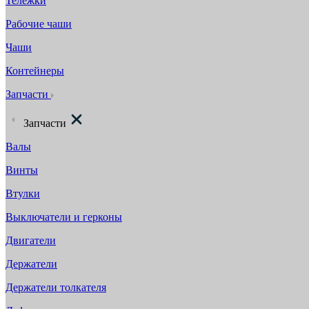
Тележки
Рабочие чаши
Чаши
Контейнеры
Запчасти
Запчасти
Валы
Винты
Втулки
Выключатели и герконы
Двигатели
Держатели
Держатели толкателя