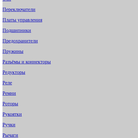
Переключатели
Платы управления
Подшипники
Предохранители
Пружины
Разъёмы и коннекторы
Редукторы
Реле
Ремни
Роторы
Рукоятки
Ручки
Рычаги