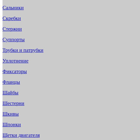
Сальники
Скребки
Стержни
Суппорты
Трубки и патрубки
Уплотнение
Фиксаторы
Фланцы
Шайбы
Шестерни
Шкивы
Шпонки
Щетки двигателя