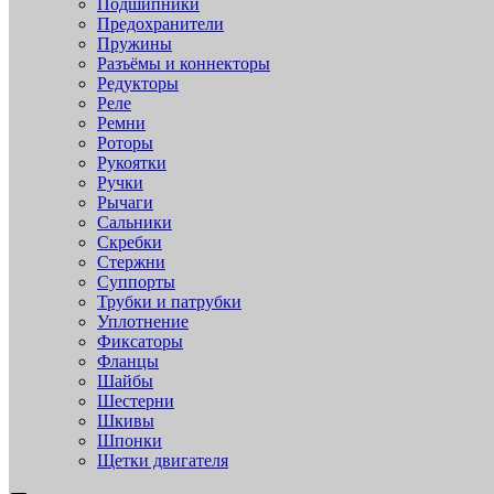
Подшипники
Предохранители
Пружины
Разъёмы и коннекторы
Редукторы
Реле
Ремни
Роторы
Рукоятки
Ручки
Рычаги
Сальники
Скребки
Стержни
Суппорты
Трубки и патрубки
Уплотнение
Фиксаторы
Фланцы
Шайбы
Шестерни
Шкивы
Шпонки
Щетки двигателя