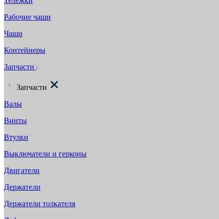
Тележки
Рабочие чаши
Чаши
Контейнеры
Запчасти
Запчасти
Валы
Винты
Втулки
Выключатели и герконы
Двигатели
Держатели
Держатели толкателя