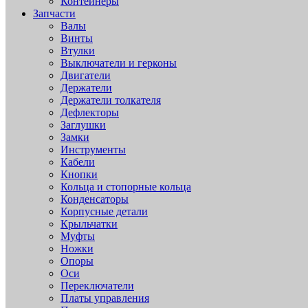
Контейнеры
Запчасти
Валы
Винты
Втулки
Выключатели и герконы
Двигатели
Держатели
Держатели толкателя
Дефлекторы
Заглушки
Замки
Инструменты
Кабели
Кнопки
Кольца и стопорные кольца
Конденсаторы
Корпусные детали
Крыльчатки
Муфты
Ножки
Опоры
Оси
Переключатели
Платы управления