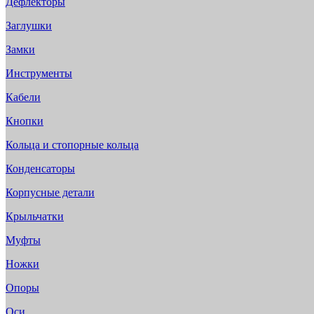
Дефлекторы
Заглушки
Замки
Инструменты
Кабели
Кнопки
Кольца и стопорные кольца
Конденсаторы
Корпусные детали
Крыльчатки
Муфты
Ножки
Опоры
Оси