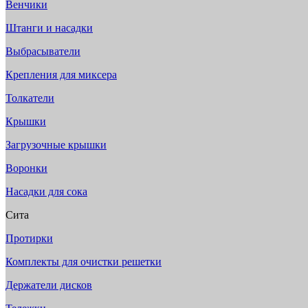
Венчики
Штанги и насадки
Выбрасыватели
Крепления для миксера
Толкатели
Крышки
Загрузочные крышки
Воронки
Насадки для сока
Сита
Протирки
Комплекты для очистки решетки
Держатели дисков