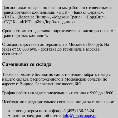
Для доставки товаров по России мы работаем с известными
транспортными компаниями: «ПЭК», «Байкал Сервис»,
«ТАТ», «Деловые Линии», «Мэджик Транс», «НордВил»,
«СДЭК», «КИТ», «ЖелДорЭкспедиция».
Срок и стоимость доставки определяется согласно расценкам
транспортных компаний.
Стоимость доставки до терминала в Москве от 800 руб. На
заказ от 50 000 руб. - доставка до терминала в Москве
бесплатно!
Самовывоз со склада
Также вы можете бесплатно самостоятельно забрать товар с
нашего склада, расположенного в Московской области по
адресу: г. Видное, Белокаменное шоссе, 6Ю.
График работы склада: понедельник - пятница с 9:00 до 18:00.
Необходимо предварительное согласование даты самовывоза:
с менеджером по телефону: 8 (495) 136-23-24
или по электронной почте:
info@robotcoupe.ru