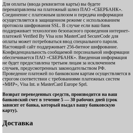
Для оплаты (ввода реквизитов карты) вы будете
перенаправлены на платежный шлюз ПАО «СБЕРБАНК».
Соединение с платежным шлюзом и передача информации
осуществляется в защищенном режиме с использованием
протокола шифрования SSL. В случае если ваш банк
поддерживает технологию безопасного проведения интернет-
платежей Verified By Visa или MasterCard SecureCode для
оплаты может потребоваться ввод специального пароля.
Настоящий сайт поддерживает 256-битное шифрование.
Конфиденциальность сообщаемой персональной информации
обеспечивается ПАО «СБЕРБАНК». Введенная информация
не будет предоставлена третьим лицам за исключением
случаев, предусмотренных законодательством РФ.
Проведение платежей по банковским картам осуществляется в
строгом соответствии с требованиями платежных систем
«МИР», Visa Int. и MasterCard Europe Sprl.
Возврат переведенных средств, производится на ваш
банковский счет в течение 5 — 30 рабочих дней (срок
зависит от банка, который выдал вашу банковскую
карту).
Доставка