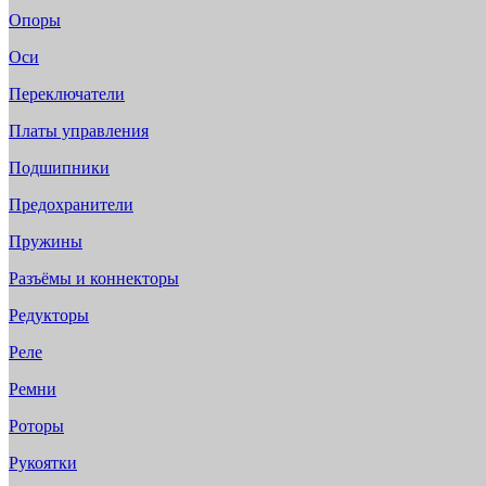
Опоры
Оси
Переключатели
Платы управления
Подшипники
Предохранители
Пружины
Разъёмы и коннекторы
Редукторы
Реле
Ремни
Роторы
Рукоятки