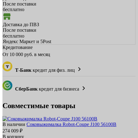
После поставки
бесплатно
Доставка до ПВЗ
После поставки
бесплатно
Яндекс Маркет и 5Post
Кредитование
От
10 000
руб. в месяц
Т-Банк
кредит для физ. лиц
СберБанк
кредит для бизнеса
Совместимые товары
В наличии
Соковыжималка Robot-Coupe J100 56100B
274 009 ₽
В корзину