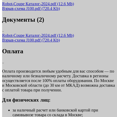
Robot-Coupe Каталог-2024.pdf
(12.6 Mb)
Взрыв-схема J100.pdf
(720.4 Kb)
Документы (2)
Robot-Coupe Каталог-2024.pdf
(12.6 Mb)
Взрыв-схема J100.pdf
(720.4 Kb)
Оплата
Оплата производится любым удобным для вас способом — по
наличному или безналичному расчету. Доставка в регионы
осуществляется после 100% оплаты оборудования. По Москве
и Московской области (до 30 км от МКАД) возможна доставка
с оплатой товара при получении.
Для физических лиц:
за наличный расчет или банковской картой при
самовывозе товара со склада в Москве;