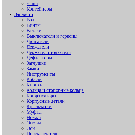
Чаши
Контейнеры
Запчасти
Валы
Винты
Втулки
Выключатели и герконы
Двигатели
Держатели
Держатели толкателя
Дефлекторы
Заглушки
Замки
Инструменты
Кабели
Кнопки
Кольца и стопорные кольца
Конденсаторы
Корпусные детали
Крыльчатки
Муфты
Ножки
Опоры
Оси
Переключатели