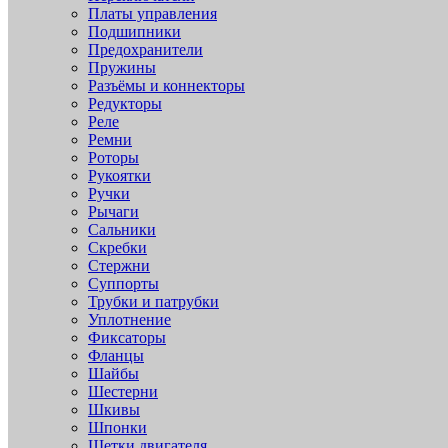
Платы управления
Подшипники
Предохранители
Пружины
Разъёмы и коннекторы
Редукторы
Реле
Ремни
Роторы
Рукоятки
Ручки
Рычаги
Сальники
Скребки
Стержни
Суппорты
Трубки и патрубки
Уплотнение
Фиксаторы
Фланцы
Шайбы
Шестерни
Шкивы
Шпонки
Щетки двигателя