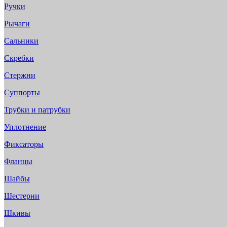
Ручки
Рычаги
Сальники
Скребки
Стержни
Суппорты
Трубки и патрубки
Уплотнение
Фиксаторы
Фланцы
Шайбы
Шестерни
Шкивы