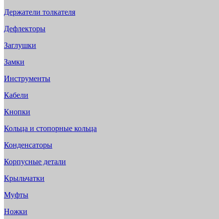
Держатели толкателя
Дефлекторы
Заглушки
Замки
Инструменты
Кабели
Кнопки
Кольца и стопорные кольца
Конденсаторы
Корпусные детали
Крыльчатки
Муфты
Ножки