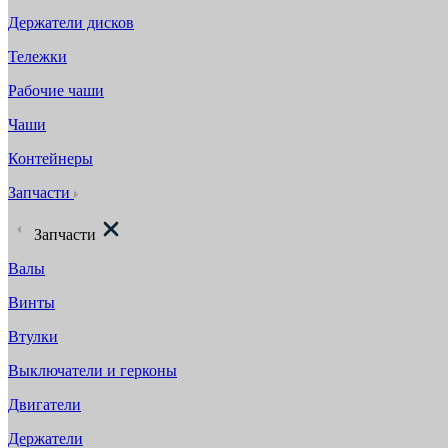
Держатели дисков
Тележки
Рабочие чаши
Чаши
Контейнеры
Запчасти
Запчасти
Валы
Винты
Втулки
Выключатели и герконы
Двигатели
Держатели