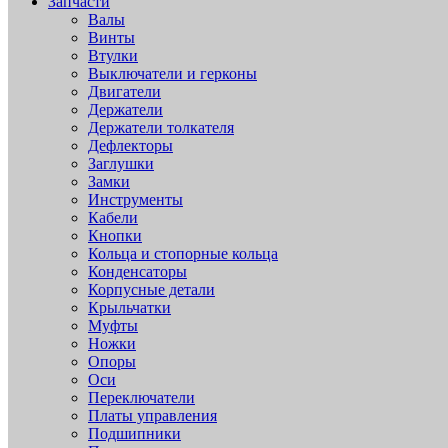
Запчасти
Валы
Винты
Втулки
Выключатели и герконы
Двигатели
Держатели
Держатели толкателя
Дефлекторы
Заглушки
Замки
Инструменты
Кабели
Кнопки
Кольца и стопорные кольца
Конденсаторы
Корпусные детали
Крыльчатки
Муфты
Ножки
Опоры
Оси
Переключатели
Платы управления
Подшипники