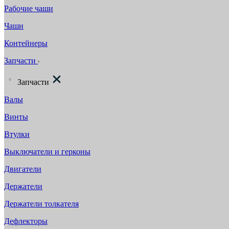
Рабочие чаши
Чаши
Контейнеры
Запчасти
Запчасти
Валы
Винты
Втулки
Выключатели и герконы
Двигатели
Держатели
Держатели толкателя
Дефлекторы