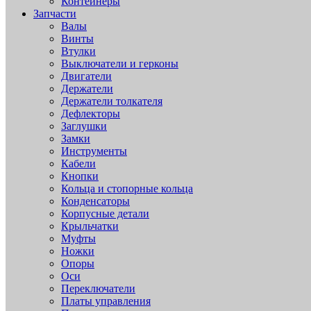
Контейнеры
Запчасти
Валы
Винты
Втулки
Выключатели и герконы
Двигатели
Держатели
Держатели толкателя
Дефлекторы
Заглушки
Замки
Инструменты
Кабели
Кнопки
Кольца и стопорные кольца
Конденсаторы
Корпусные детали
Крыльчатки
Муфты
Ножки
Опоры
Оси
Переключатели
Платы управления