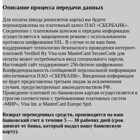
Описание процесса передачи данных
Для оплаты (ввода реквизитов карты) вы будете
перенаправлены на платежный шлюз ПАО «СБЕРБАНК».
Соединение с платежным шлюзом и передача информации
осуществляется в защищенном режиме с использованием
протокола шифрования SSL. В случае если ваш банк
поддерживает технологию безопасного проведения интернет-
платежей Verified By Visa или MasterCard SecureCode для
оплаты может потребоваться ввод специального пароля.
Настоящий сайт поддерживает 256-битное шифрование.
Конфиденциальность сообщаемой персональной информации
обеспечивается ПАО «СБЕРБАНК». Введенная информация
не будет предоставлена третьим лицам за исключением
случаев, предусмотренных законодательством РФ.
Проведение платежей по банковским картам осуществляется в
строгом соответствии с требованиями платежных систем
«МИР», Visa Int. и MasterCard Europe Sprl.
Возврат переведенных средств, производится на ваш
банковский счет в течение 5 — 30 рабочих дней (срок
зависит от банка, который выдал вашу банковскую
карту).