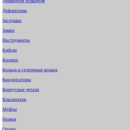
Держатели толкателя
Дефлекторы
Заглушки
Замки
Инструменты
Кабели
Кнопки
Кольца и стопорные кольца
Конденсаторы
Корпусные детали
Крыльчатки
Муфты
Ножки
Опоры