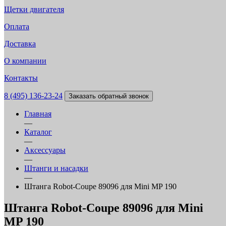
Щетки двигателя
Оплата
Доставка
О компании
Контакты
8 (495) 136-23-24
Заказать обратный звонок
Главная
—
Каталог
—
Аксессуары
—
Штанги и насадки
—
Штанга Robot-Coupe 89096 для Mini MP 190
Штанга Robot-Coupe 89096 для Mini
MP 190