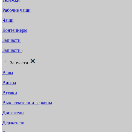
Тележки
Рабочие чаши
Чаши
Контейнеры
Запчасти
Запчасти
Запчасти
Валы
Винты
Втулки
Выключатели и герконы
Двигатели
Держатели