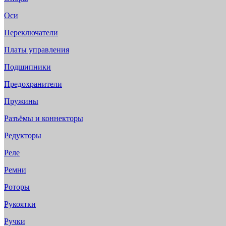
Оси
Переключатели
Платы управления
Подшипники
Предохранители
Пружины
Разъёмы и коннекторы
Редукторы
Реле
Ремни
Роторы
Рукоятки
Ручки