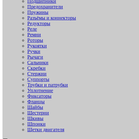
Подшипники
Предохранители
Пружины
Разъёмы и коннекторы
Редукторы
Реле
Ремни
Роторы
Рукоятки
Ручки
Рычаги
Сальники
Скребки
Стержни
Суппорты
Трубки и патрубки
Уплотнение
Фиксаторы
Фланцы
Шайбы
Шестерни
Шкивы
Шпонки
Щетки двигателя