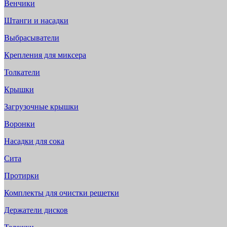
Венчики
Штанги и насадки
Выбрасыватели
Крепления для миксера
Толкатели
Крышки
Загрузочные крышки
Воронки
Насадки для сока
Сита
Протирки
Комплекты для очистки решетки
Держатели дисков