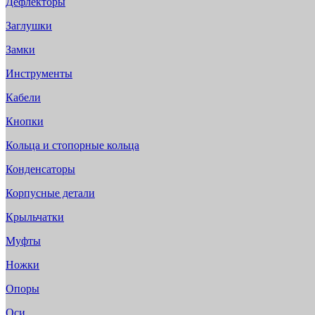
Дефлекторы
Заглушки
Замки
Инструменты
Кабели
Кнопки
Кольца и стопорные кольца
Конденсаторы
Корпусные детали
Крыльчатки
Муфты
Ножки
Опоры
Оси