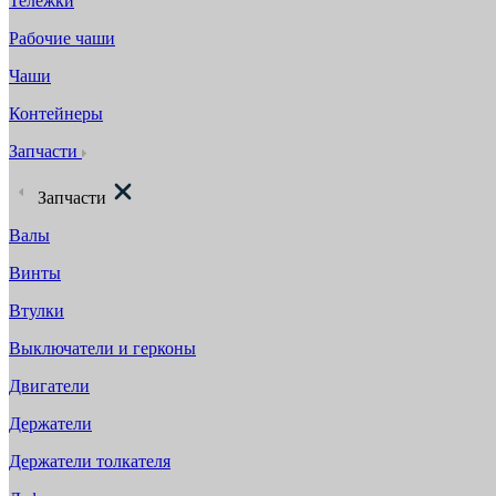
Тележки
Рабочие чаши
Чаши
Контейнеры
Запчасти
Запчасти
Валы
Винты
Втулки
Выключатели и герконы
Двигатели
Держатели
Держатели толкателя