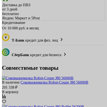
Доставка до ПВЗ
от 3 дней
бесплатно
Яндекс Маркет и 5Post
Кредитование
От
10 000
руб. в месяц
Т-Банк
кредит для физ. лиц
СберБанк
кредит для бизнеса
Совместимые товары
В наличии
Соковыжималка Robot-Coupe J80 56000B
201 338 ₽
В корзину