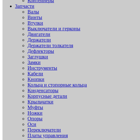
Контейнеры
Запчасти
Валы
Винты
Втулки
Выключатели и герконы
Двигатели
Держатели
Держатели толкателя
Дефлекторы
Заглушки
Замки
Инструменты
Кабели
Кнопки
Кольца и стопорные кольца
Конденсаторы
Корпусные детали
Крыльчатки
Муфты
Ножки
Опоры
Оси
Переключатели
Платы управления