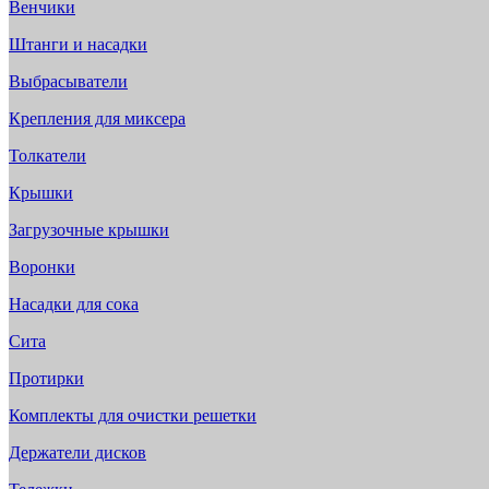
Венчики
Штанги и насадки
Выбрасыватели
Крепления для миксера
Толкатели
Крышки
Загрузочные крышки
Воронки
Насадки для сока
Сита
Протирки
Комплекты для очистки решетки
Держатели дисков