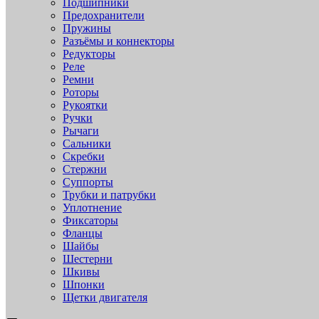
Подшипники
Предохранители
Пружины
Разъёмы и коннекторы
Редукторы
Реле
Ремни
Роторы
Рукоятки
Ручки
Рычаги
Сальники
Скребки
Стержни
Суппорты
Трубки и патрубки
Уплотнение
Фиксаторы
Фланцы
Шайбы
Шестерни
Шкивы
Шпонки
Щетки двигателя