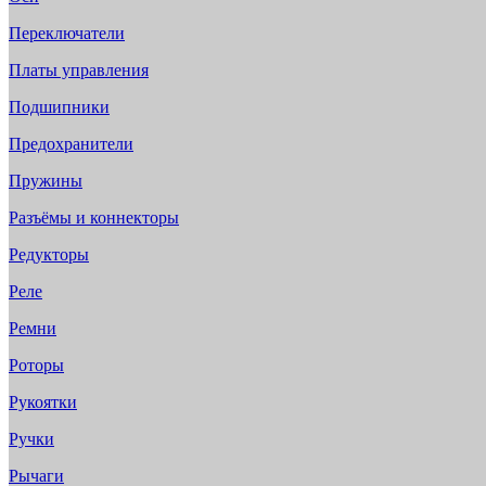
Переключатели
Платы управления
Подшипники
Предохранители
Пружины
Разъёмы и коннекторы
Редукторы
Реле
Ремни
Роторы
Рукоятки
Ручки
Рычаги