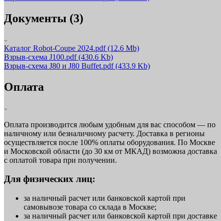
Документы (3)
Каталог Robot-Coupe 2024.pdf
(12.6 Mb)
Взрыв-схема J100.pdf
(430.6 Kb)
Взрыв-схема J80 и J80 Buffet.pdf
(433.9 Kb)
Оплата
Оплата производится любым удобным для вас способом — по
наличному или безналичному расчету. Доставка в регионы
осуществляется после 100% оплаты оборудования. По Москве
и Московской области (до 30 км от МКАД) возможна доставка
с оплатой товара при получении.
Для физических лиц:
за наличный расчет или банковской картой при
самовывозе товара со склада в Москве;
за наличный расчет или банковской картой при доставке