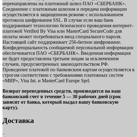
перенаправлены на платежный шлюз ПАО «СБЕРБАНК».
Соединение с платежным шлюзом и передача информации
осуществляется в защищенном режиме с использованием
протокола шифрования SSL. В случае если ваш банк
поддерживает технологию безопасного проведения интернет-
платежей Verified By Visa или MasterCard SecureCode для
оплаты может потребоваться ввод специального пароля.
Настоящий сайт поддерживает 256-битное шифрование.
Конфиденциальность сообщаемой персональной информации
обеспечивается ПАО «СБЕРБАНК». Введенная информация
не будет предоставлена третьим лицам за исключением
случаев, предусмотренных законодательством РФ.
Проведение платежей по банковским картам осуществляется в
строгом соответствии с требованиями платежных систем
«МИР», Visa Int. и MasterCard Europe Sprl.
Возврат переведенных средств, производится на ваш
банковский счет в течение 5 — 30 рабочих дней (срок
зависит от банка, который выдал вашу банковскую
карту).
Доставка