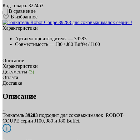
Код товара: 322453
В сравнение
В избранное
Характеристики
Артикул производителя —
39283
Совместимость —
J80 / J80 Buffet / J100
Описание
Характеристики
Документы
(3)
Оплата
Доставка
Описание
Толкатель
39283
подходит для соковыжималок ROBOT-
COUPE серии J100, J80 и J80 Buffet.