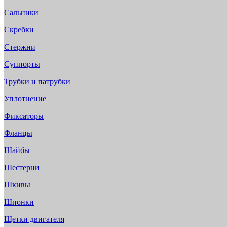
Сальники
Скребки
Стержни
Суппорты
Трубки и патрубки
Уплотнение
Фиксаторы
Фланцы
Шайбы
Шестерни
Шкивы
Шпонки
Щетки двигателя