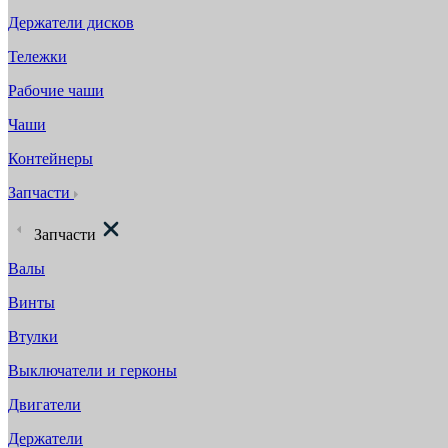
Держатели дисков
Тележки
Рабочие чаши
Чаши
Контейнеры
Запчасти
Запчасти
Валы
Винты
Втулки
Выключатели и герконы
Двигатели
Держатели