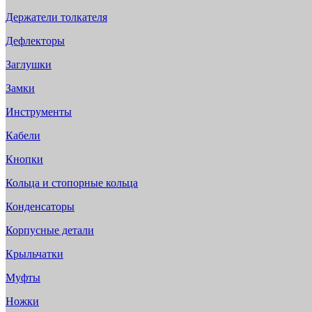
Держатели толкателя
Дефлекторы
Заглушки
Замки
Инструменты
Кабели
Кнопки
Кольца и стопорные кольца
Конденсаторы
Корпусные детали
Крыльчатки
Муфты
Ножки