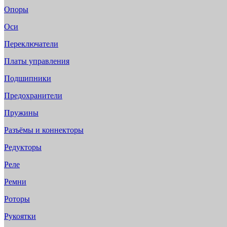
Опоры
Оси
Переключатели
Платы управления
Подшипники
Предохранители
Пружины
Разъёмы и коннекторы
Редукторы
Реле
Ремни
Роторы
Рукоятки