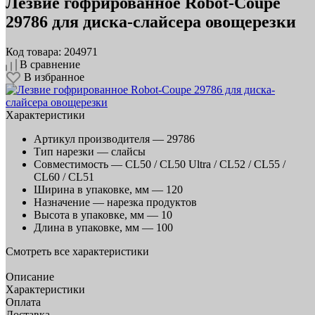
Лезвие гофрированное Robot-Coupe
29786 для диска-слайсера овощерезки
Код товара: 204971
В сравнение
В избранное
Характеристики
Артикул производителя —
29786
Тип нарезки —
слайсы
Совместимость —
CL50 / CL50 Ultra / CL52 / CL55 /
CL60 / CL51
Ширина в упаковке, мм —
120
Назначение —
нарезка продуктов
Высота в упаковке, мм —
10
Длина в упаковке, мм —
100
Смотреть все характеристики
Описание
Характеристики
Оплата
Доставка