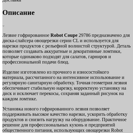
Описание
Лезвие гофрированное
Robot Coupe
29786 предназначено для
диска-слайсера овощерезки серии CL и используется для
нарезки продуктов с рельефной волнистой структурой. Деталь
позволяет создавать аккуратные и декоративные ломтики,
которые одинаково подходят для салатов, гарниров и
профессиональной подачи блюд.
Изделие изготовлено из прочного и износостойкого
материала, рассчитанного на интенсивное использование и
регулярную санитарную обработку. Точная геометрия лезвия
обеспечивает стабильную нарезку, корректную установку на
диск и исключает перекосы, сохраняя заданный рисунок на
каждом ломтике.
Установка нового гофрированного лезвия позволяет
поддерживать высокое качество нарезки, ускорить обработку
продуктов и снизить нагрузку на оборудование. Практичное
решение для профессиональных кухонь и предприятий
общественного питания, использующих овощерезки Robot