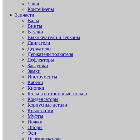
Чаши
Контейнеры
Запчасти
Валы
Винты
Втулки
Выключатели и герконы
Двигатели
Держатели
Держатели толкателя
Дефлекторы
Заглушки
Замки
Инструменты
Кабели
Кнопки
Кольца и стопорные кольца
Конденсаторы
Корпусные детали
Крыльчатки
Муфты
Ножки
Опоры
Оси
Переключатели