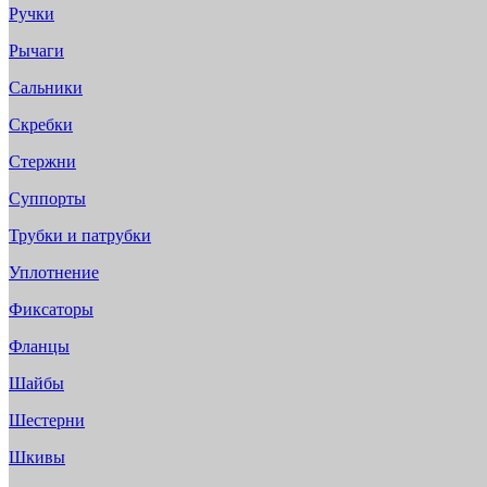
Ручки
Рычаги
Сальники
Скребки
Стержни
Суппорты
Трубки и патрубки
Уплотнение
Фиксаторы
Фланцы
Шайбы
Шестерни
Шкивы