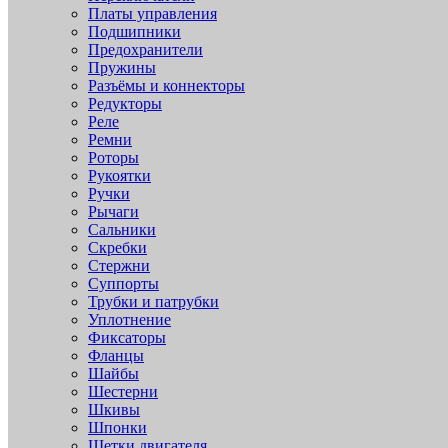
Платы управления
Подшипники
Предохранители
Пружины
Разъёмы и коннекторы
Редукторы
Реле
Ремни
Роторы
Рукоятки
Ручки
Рычаги
Сальники
Скребки
Стержни
Суппорты
Трубки и патрубки
Уплотнение
Фиксаторы
Фланцы
Шайбы
Шестерни
Шкивы
Шпонки
Щетки двигателя