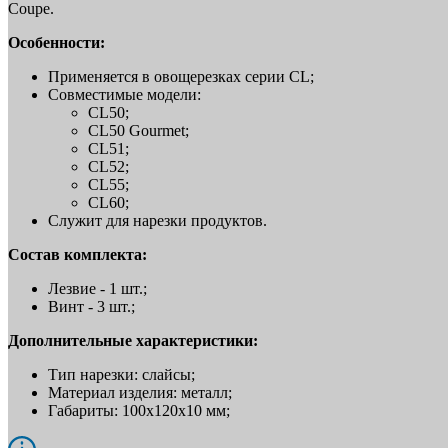
Coupe.
Особенности:
Применяется в овощерезках серии CL;
Совместимые модели:
CL50;
CL50 Gourmet;
CL51;
CL52;
CL55;
CL60;
Служит для нарезки продуктов.
Состав комплекта:
Лезвие - 1 шт.;
Винт - 3 шт.;
Дополнительные характеристики:
Тип нарезки: слайсы;
Материал изделия: металл;
Габариты: 100x120x10 мм;