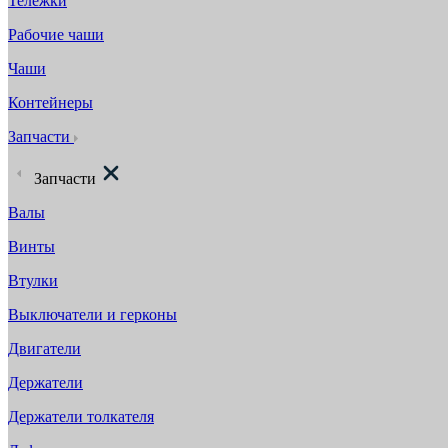
Тележки
Рабочие чаши
Чаши
Контейнеры
Запчасти
Запчасти
Валы
Винты
Втулки
Выключатели и герконы
Двигатели
Держатели
Держатели толкателя