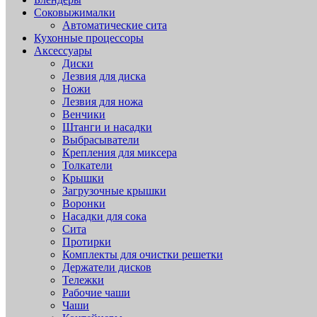
Соковыжималки
Автоматические сита
Кухонные процессоры
Аксессуары
Диски
Лезвия для диска
Ножи
Лезвия для ножа
Венчики
Штанги и насадки
Выбрасыватели
Крепления для миксера
Толкатели
Крышки
Загрузочные крышки
Воронки
Насадки для сока
Сита
Протирки
Комплекты для очистки решетки
Держатели дисков
Тележки
Рабочие чаши
Чаши