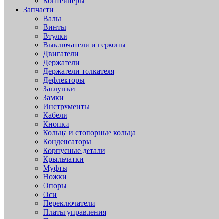
Контейнеры
Запчасти
Валы
Винты
Втулки
Выключатели и герконы
Двигатели
Держатели
Держатели толкателя
Дефлекторы
Заглушки
Замки
Инструменты
Кабели
Кнопки
Кольца и стопорные кольца
Конденсаторы
Корпусные детали
Крыльчатки
Муфты
Ножки
Опоры
Оси
Переключатели
Платы управления