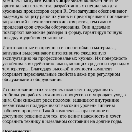
Комплект заглушек
Robot Coupe 39676
включает четыре
оригинальных элемента, разработанных специально для
кухонных процессоров серии R. Эти заглушки обеспечивают
надежную защиту рабочих узлов и предотвращают попадание
загрязнений в технологические отверстия, тем самым
продлевая срок службы оборудования. Они идеально
повторяют заводские размеры и форму, гарантируя точную
посадку и удобство установки.
Изготовленные из прочного износостойкого материала,
заглушки выдерживают интенсивную ежедневную
эксплуатацию на профессиональных кухнях. Их поверхность
устойчива к воздействию влаги, моющих средств и перепадам
температуры. Благодаря высокой прочности комплект
сохраняет первоначальные свойства даже при регулярном
обслуживании оборудования.
Использование этих заглушек помогает поддерживать
стабильную работу кухонного процессора и упрощает уход за
ним. Они снижают риск поломок, защищают внутренние
механизмы и поддерживают высокий уровень гигиены
рабочего процесса. Такой комплект — практичное и
доступное решение для тех, кто ценит надежность и хочет
сохранить технику в идеальном состоянии на долгие годы.
Особенности: