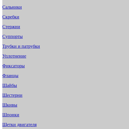
Сальники
Скребки
Стержни
Суппорты
Трубки и патрубки
Уплотнение
Фиксаторы
Фланцы
Шайбы
Шестерни
Шкивы
Шпонки
Щетки двигателя