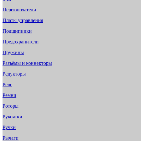
Переключатели
Платы управления
Подшипники
Предохранители
Пружины
Разъёмы и коннекторы
Редукторы
Реле
Ремни
Роторы
Рукоятки
Ручки
Рычаги