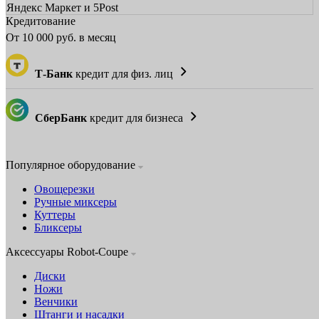
Яндекс Маркет и 5Post
Кредитование
От
10 000
руб. в месяц
Т-Банк
кредит для физ. лиц
СберБанк
кредит для бизнеса
Популярное оборудование
Овощерезки
Ручные миксеры
Куттеры
Бликсеры
Аксессуары Robot-Coupe
Диски
Ножи
Венчики
Штанги и насадки