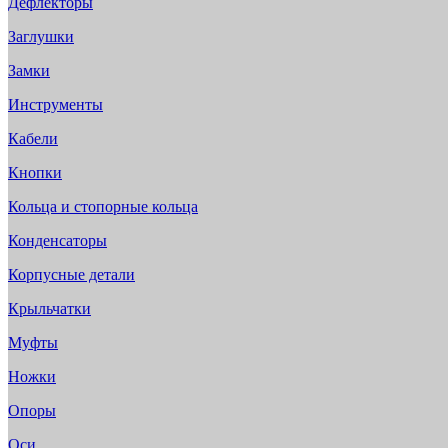
Дефлекторы
Заглушки
Замки
Инструменты
Кабели
Кнопки
Кольца и стопорные кольца
Конденсаторы
Корпусные детали
Крыльчатки
Муфты
Ножки
Опоры
Оси