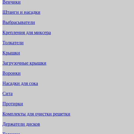
Венчики
Штанги и насадки
Выбрасыватели
Крепления для миксера
Толкатели
Крышки
Загрузочные крышки
Воронки
Насадки для сока
Сита
Протирки
Комплекты для очистки решетки
Держатели дисков