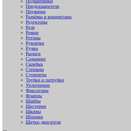
Подшипники
Предохранители
Пружины
Разъёмы и коннекторы
Редукторы
Реле
Ремни
Роторы
Рукоятки
Ручки
Рычаги
Сальники
Скребки
Стержни
Суппорты
Трубки и патрубки
Уплотнение
Фиксаторы
Фланцы
Шайбы
Шестерни
Шкивы
Шпонки
Щетки двигателя