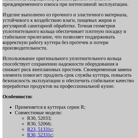
преждевременного износа при интенсивной эксплуатации.
Изделие выполнено из прочного и эластичного материала,
устойчивого к воздействию влаги, пищевых жиров и
регулярной санитарной обработке. Точная геометрия
уплотнительного кольца обеспечивает плотную посадку и
стабильное прилегание, что позволяет поддерживать
корректную работу куттера без протечек и потери
производительности.
Использование оригинального уплотнительного кольца
способствует сохранению надежности оборудования и
снижает риск внеплановых простоев. Своевременная замена
элемента помогает продлить срок службы куттера, повысить
безопасность эксплуатации и обеспечить стабильное качество
переработки продуктов на профессиональной кухне.
Особенности:
Применяется в куттерах серии R;
Совместимые модели:
R30, 52033;
R30, 52066;
R23, 51331c
;
R30, 52331c
;