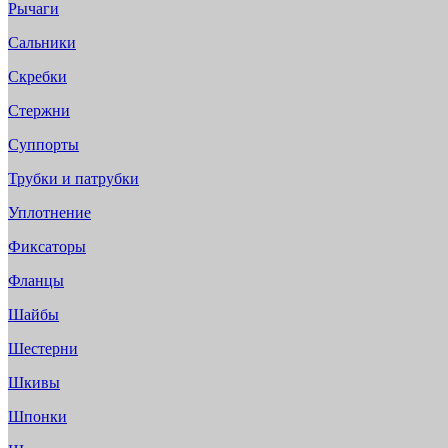
Рычаги
Сальники
Скребки
Стержни
Суппорты
Трубки и патрубки
Уплотнение
Фиксаторы
Фланцы
Шайбы
Шестерни
Шкивы
Шпонки