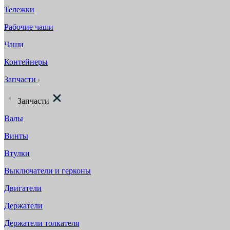
Тележки
Рабочие чаши
Чаши
Контейнеры
Запчасти
Запчасти
Валы
Винты
Втулки
Выключатели и герконы
Двигатели
Держатели
Держатели толкателя