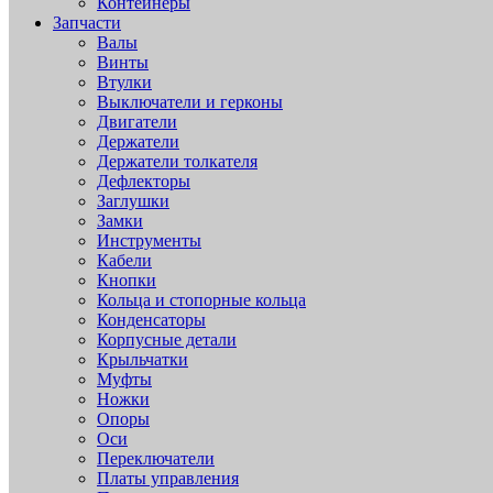
Контейнеры
Запчасти
Валы
Винты
Втулки
Выключатели и герконы
Двигатели
Держатели
Держатели толкателя
Дефлекторы
Заглушки
Замки
Инструменты
Кабели
Кнопки
Кольца и стопорные кольца
Конденсаторы
Корпусные детали
Крыльчатки
Муфты
Ножки
Опоры
Оси
Переключатели
Платы управления