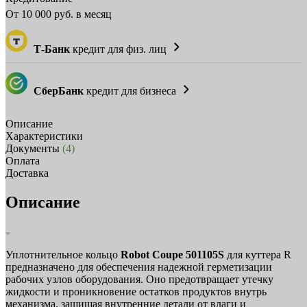
От
10 000
руб. в месяц
Т-Банк
кредит для физ. лиц
СберБанк
кредит для бизнеса
Описание
Характеристики
Документы
(4)
Оплата
Доставка
Описание
Уплотнительное кольцо
Robot Coupe 501105S
для куттера R
предназначено для обеспечения надежной герметизации
рабочих узлов оборудования. Оно предотвращает утечку
жидкости и проникновение остатков продуктов внутрь
механизма, защищая внутренние детали от влаги и