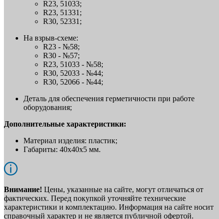
R23, 51033;
R23, 51331;
R30, 52331;
На взрыв-схеме:
R23 - №58;
R30 - №57;
R23, 51033 - №58;
R30, 52033 - №44;
R30, 52066 - №44;
Деталь для обеспечения герметичности при работе
оборудования;
Дополнительные характеристики:
Материал изделия: пластик;
Габариты: 40x40x5 мм.
Внимание!
Цены, указанные на сайте, могут отличаться от
фактических. Перед покупкой уточняйте технические
характеристики и комплектацию. Информация на сайте носит
справочный характер и не является публичной офертой.