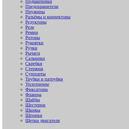
Подшипники
Предохранители
Пружины
Разъёмы и коннекторы
Редукторы
Реле
Ремни
Роторы
Рукоятки
Ручки
Рычаги
Сальники
Скребки
Стержни
Суппорты
Трубки и патрубки
Уплотнение
Фиксаторы
Фланцы
Шайбы
Шестерни
Шкивы
Шпонки
Щетки двигателя