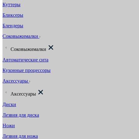
Куттеры
Бликсеры
Блендеры
Соковыжималки
Соковыжималки
Автоматические сита
Кухонные процессоры
Аксессуары
Аксессуары
Диски
Лезвия для диска
Ножи
Лезвия для ножа