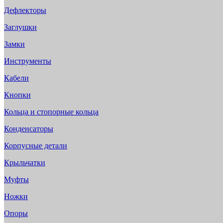
Дефлекторы
Заглушки
Замки
Инструменты
Кабели
Кнопки
Кольца и стопорные кольца
Конденсаторы
Корпусные детали
Крыльчатки
Муфты
Ножки
Опоры