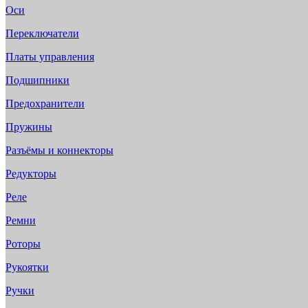
Оси
Переключатели
Платы управления
Подшипники
Предохранители
Пружины
Разъёмы и коннекторы
Редукторы
Реле
Ремни
Роторы
Рукоятки
Ручки