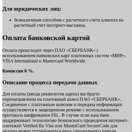
Для юридических лиц:
безналичным способом с расчетного счета клиента на
расчетный счет интернет-магазина.
Оплата банковской картой
Оплата происходит через ПАО «СБЕРБАНК» с
использованием банковских карт платежных систем «МИР»,
VISA International и Mastercard Worldwide.
Комиссия 0 %.
Описание процесса передачи данных
Для оплаты (ввода реквизитов карты) вы будете
перенаправлены на платежный шлюз ПАО «СБЕРБАНК».
Соединение с платежным шлюзом и передача информации
осуществляется в защищенном режиме с использованием
протокола шифрования SSL. В случае если ваш банк
поддерживает технологию безопасного проведения интернет-
платежей Verified By Visa или MasterCard SecureCode для
оплаты может потребоваться ввод специального пароля.