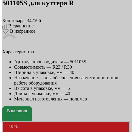
501105S для куттера R
Код товара: 342596
В сравнение
В избранное
Характеристики
Артикул производителя —
501105S
Совместимость —
R23 / R30
Ширина в упаковке, мм —
40
Назначение —
для обеспечения герметичности при
работе оборудования
Высота в упаковке, мм —
5
Длина в упаковке, мм —
40
Материал изготовления —
полимер
В наличии
-10%