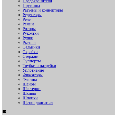
Предохранители
Пружины
Разъёмы и коннекторы
Редукторы
Реле
Ремни
Роторы
Рукоятки
Ручки
Рычаги
Сальники
Скребки
Стержни
Суппорты
Трубки и патрубки
Уплотнение
Фиксаторы
Фланцы
Шайбы
Шестерни
Шкивы
Шпонки
Щетки двигателя