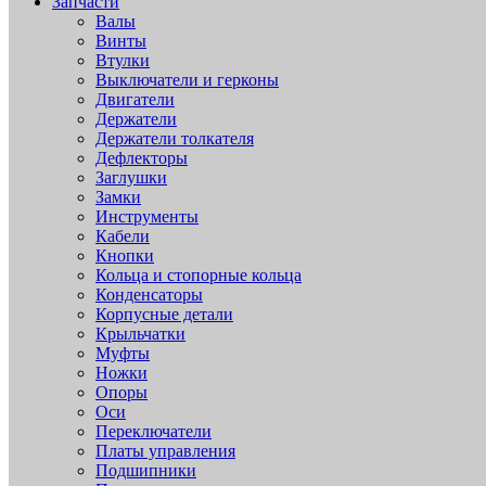
Запчасти
Валы
Винты
Втулки
Выключатели и герконы
Двигатели
Держатели
Держатели толкателя
Дефлекторы
Заглушки
Замки
Инструменты
Кабели
Кнопки
Кольца и стопорные кольца
Конденсаторы
Корпусные детали
Крыльчатки
Муфты
Ножки
Опоры
Оси
Переключатели
Платы управления
Подшипники