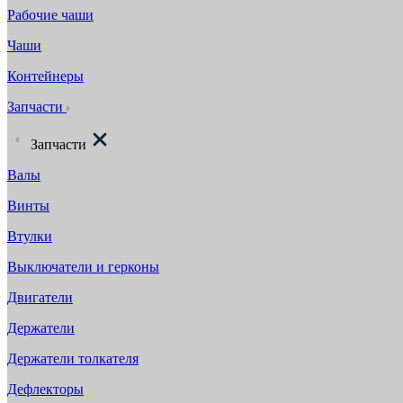
Рабочие чаши
Чаши
Контейнеры
Запчасти
Запчасти
Валы
Винты
Втулки
Выключатели и герконы
Двигатели
Держатели
Держатели толкателя
Дефлекторы