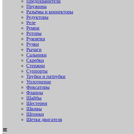
Предохранители
Пружины
Разъёмы и коннекторы
Редукторы
Реле
Ремни
Роторы
Рукоятки
Ручки
Рычаги
Сальники
Скребки
Стержни
Суппорты
Трубки и патрубки
Уплотнение
Фиксаторы
Фланцы
Шайбы
Шестерни
Шкивы
Шпонки
Щетки двигателя