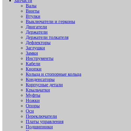
Запчасти
Валы
Винты
Втулки
Выключатели и герконы
Двигатели
Держатели
Держатели толкателя
Дефлекторы
Заглушки
Замки
Инструменты
Кабели
Кнопки
Кольца и стопорные кольца
Конденсаторы
Корпусные детали
Крыльчатки
Муфты
Ножки
Опоры
Оси
Переключатели
Платы управления
Подшипники