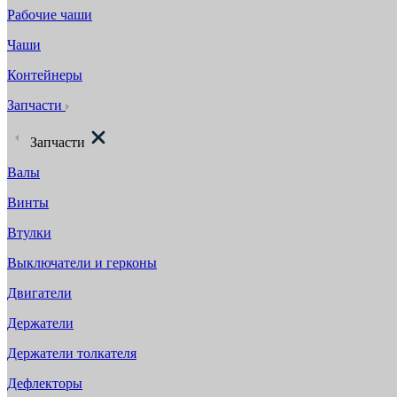
Рабочие чаши
Чаши
Контейнеры
Запчасти
Запчасти
Валы
Винты
Втулки
Выключатели и герконы
Двигатели
Держатели
Держатели толкателя
Дефлекторы