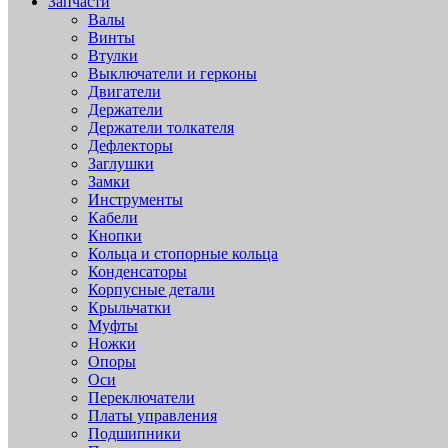
Запчасти
Валы
Винты
Втулки
Выключатели и герконы
Двигатели
Держатели
Держатели толкателя
Дефлекторы
Заглушки
Замки
Инструменты
Кабели
Кнопки
Кольца и стопорные кольца
Конденсаторы
Корпусные детали
Крыльчатки
Муфты
Ножки
Опоры
Оси
Переключатели
Платы управления
Подшипники