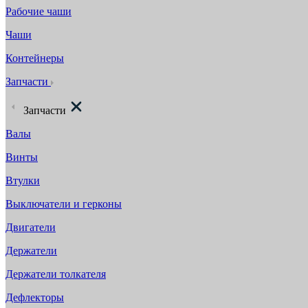
Рабочие чаши
Чаши
Контейнеры
Запчасти
Запчасти
Валы
Винты
Втулки
Выключатели и герконы
Двигатели
Держатели
Держатели толкателя
Дефлекторы