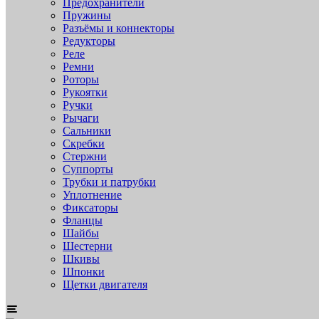
Предохранители
Пружины
Разъёмы и коннекторы
Редукторы
Реле
Ремни
Роторы
Рукоятки
Ручки
Рычаги
Сальники
Скребки
Стержни
Суппорты
Трубки и патрубки
Уплотнение
Фиксаторы
Фланцы
Шайбы
Шестерни
Шкивы
Шпонки
Щетки двигателя