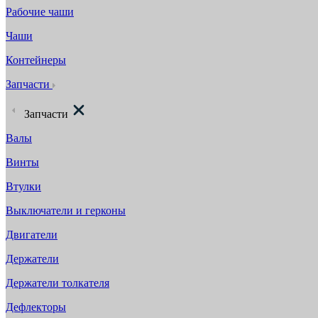
Рабочие чаши
Чаши
Контейнеры
Запчасти
Запчасти
Валы
Винты
Втулки
Выключатели и герконы
Двигатели
Держатели
Держатели толкателя
Дефлекторы