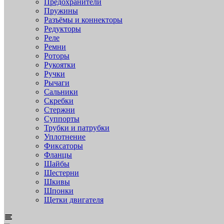
Предохранители
Пружины
Разъёмы и коннекторы
Редукторы
Реле
Ремни
Роторы
Рукоятки
Ручки
Рычаги
Сальники
Скребки
Стержни
Суппорты
Трубки и патрубки
Уплотнение
Фиксаторы
Фланцы
Шайбы
Шестерни
Шкивы
Шпонки
Щетки двигателя