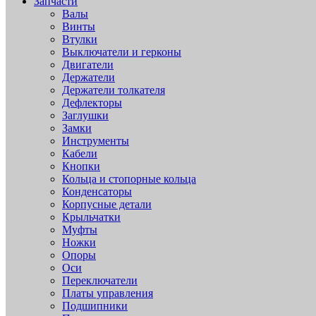
Запчасти
Валы
Винты
Втулки
Выключатели и герконы
Двигатели
Держатели
Держатели толкателя
Дефлекторы
Заглушки
Замки
Инструменты
Кабели
Кнопки
Кольца и стопорные кольца
Конденсаторы
Корпусные детали
Крыльчатки
Муфты
Ножки
Опоры
Оси
Переключатели
Платы управления
Подшипники