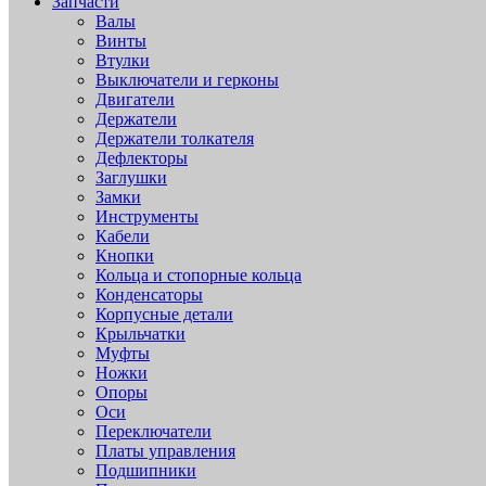
Запчасти
Валы
Винты
Втулки
Выключатели и герконы
Двигатели
Держатели
Держатели толкателя
Дефлекторы
Заглушки
Замки
Инструменты
Кабели
Кнопки
Кольца и стопорные кольца
Конденсаторы
Корпусные детали
Крыльчатки
Муфты
Ножки
Опоры
Оси
Переключатели
Платы управления
Подшипники