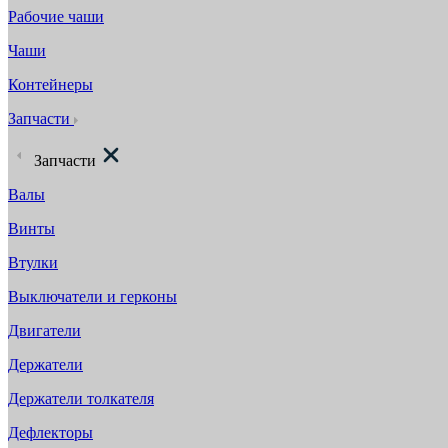
Рабочие чаши
Чаши
Контейнеры
Запчасти
Запчасти
Валы
Винты
Втулки
Выключатели и герконы
Двигатели
Держатели
Держатели толкателя
Дефлекторы