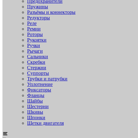
Предохранители
Пружины
Разъёмы и коннекторы
Редукторы
Реле
Ремни
Роторы
Рукоятки
Ручки
Рычаги
Сальники
Скребки
Стержни
Суппорты
Трубки и патрубки
Уплотнение
Фиксаторы
Фланцы
Шайбы
Шестерни
Шкивы
Шпонки
Щетки двигателя