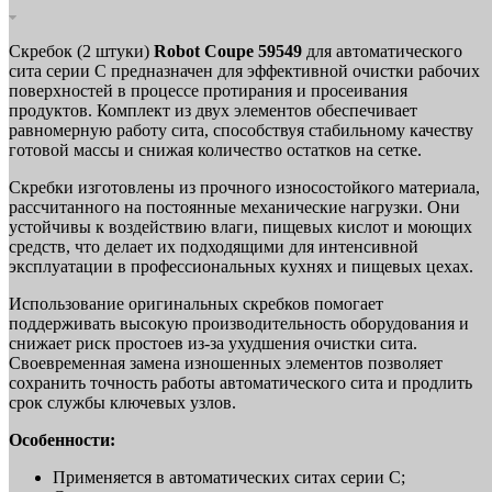
Скребок (2 штуки)
Robot Coupe 59549
для автоматического
сита серии C предназначен для эффективной очистки рабочих
поверхностей в процессе протирания и просеивания
продуктов. Комплект из двух элементов обеспечивает
равномерную работу сита, способствуя стабильному качеству
готовой массы и снижая количество остатков на сетке.
Скребки изготовлены из прочного износостойкого материала,
рассчитанного на постоянные механические нагрузки. Они
устойчивы к воздействию влаги, пищевых кислот и моющих
средств, что делает их подходящими для интенсивной
эксплуатации в профессиональных кухнях и пищевых цехах.
Использование оригинальных скребков помогает
поддерживать высокую производительность оборудования и
снижает риск простоев из-за ухудшения очистки сита.
Своевременная замена изношенных элементов позволяет
сохранить точность работы автоматического сита и продлить
срок службы ключевых узлов.
Особенности:
Применяется в автоматических ситах серии С;