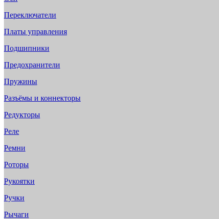
Переключатели
Платы управления
Подшипники
Предохранители
Пружины
Разъёмы и коннекторы
Редукторы
Реле
Ремни
Роторы
Рукоятки
Ручки
Рычаги