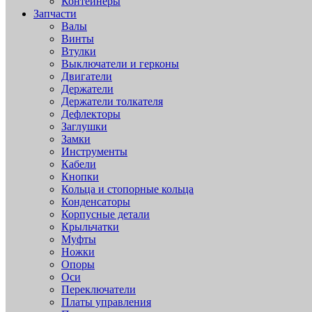
Контейнеры
Запчасти
Валы
Винты
Втулки
Выключатели и герконы
Двигатели
Держатели
Держатели толкателя
Дефлекторы
Заглушки
Замки
Инструменты
Кабели
Кнопки
Кольца и стопорные кольца
Конденсаторы
Корпусные детали
Крыльчатки
Муфты
Ножки
Опоры
Оси
Переключатели
Платы управления