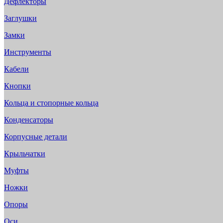
Дефлекторы
Заглушки
Замки
Инструменты
Кабели
Кнопки
Кольца и стопорные кольца
Конденсаторы
Корпусные детали
Крыльчатки
Муфты
Ножки
Опоры
Оси