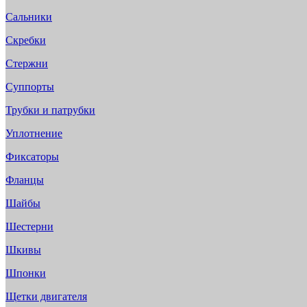
Сальники
Скребки
Стержни
Суппорты
Трубки и патрубки
Уплотнение
Фиксаторы
Фланцы
Шайбы
Шестерни
Шкивы
Шпонки
Щетки двигателя