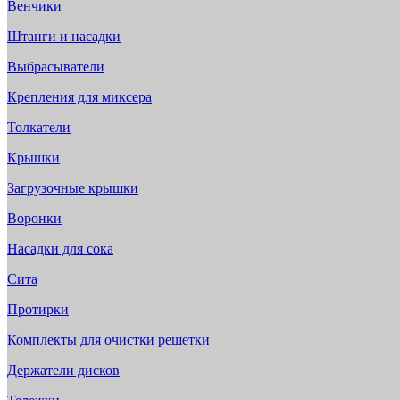
Венчики
Штанги и насадки
Выбрасыватели
Крепления для миксера
Толкатели
Крышки
Загрузочные крышки
Воронки
Насадки для сока
Сита
Протирки
Комплекты для очистки решетки
Держатели дисков