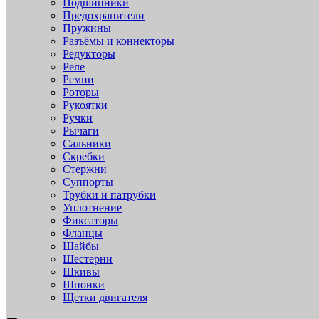
Подшипники
Предохранители
Пружины
Разъёмы и коннекторы
Редукторы
Реле
Ремни
Роторы
Рукоятки
Ручки
Рычаги
Сальники
Скребки
Стержни
Суппорты
Трубки и патрубки
Уплотнение
Фиксаторы
Фланцы
Шайбы
Шестерни
Шкивы
Шпонки
Щетки двигателя