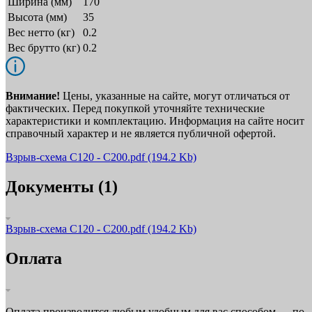
Ширина (мм)
170
Высота (мм)
35
Вес нетто (кг)
0.2
Вес брутто (кг)
0.2
Внимание!
Цены, указанные на сайте, могут отличаться от
фактических. Перед покупкой уточняйте технические
характеристики и комплектацию. Информация на сайте носит
справочный характер и не является публичной офертой.
Взрыв-схема C120 - C200.pdf
(194.2 Kb)
Документы (1)
Взрыв-схема C120 - C200.pdf
(194.2 Kb)
Оплата
Оплата производится любым удобным для вас способом — по