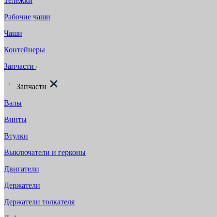
Тележки
Рабочие чаши
Чаши
Контейнеры
Запчасти
Запчасти
Валы
Винты
Втулки
Выключатели и герконы
Двигатели
Держатели
Держатели толкателя