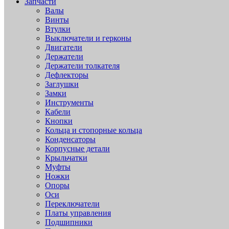
Запчасти
Валы
Винты
Втулки
Выключатели и герконы
Двигатели
Держатели
Держатели толкателя
Дефлекторы
Заглушки
Замки
Инструменты
Кабели
Кнопки
Кольца и стопорные кольца
Конденсаторы
Корпусные детали
Крыльчатки
Муфты
Ножки
Опоры
Оси
Переключатели
Платы управления
Подшипники