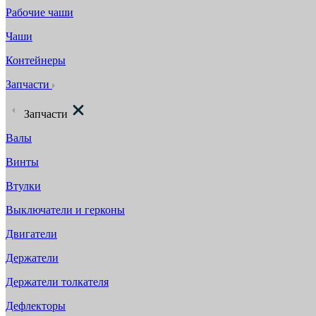
Рабочие чаши
Чаши
Контейнеры
Запчасти
Запчасти
Валы
Винты
Втулки
Выключатели и герконы
Двигатели
Держатели
Держатели толкателя
Дефлекторы