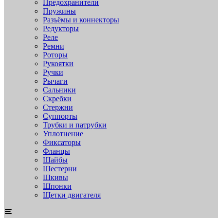
Предохранители
Пружины
Разъёмы и коннекторы
Редукторы
Реле
Ремни
Роторы
Рукоятки
Ручки
Рычаги
Сальники
Скребки
Стержни
Суппорты
Трубки и патрубки
Уплотнение
Фиксаторы
Фланцы
Шайбы
Шестерни
Шкивы
Шпонки
Щетки двигателя