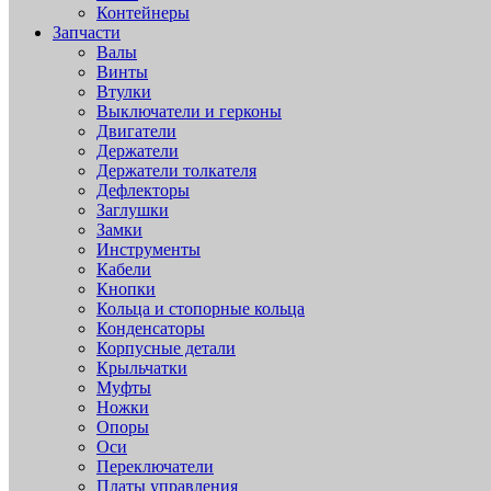
Контейнеры
Запчасти
Валы
Винты
Втулки
Выключатели и герконы
Двигатели
Держатели
Держатели толкателя
Дефлекторы
Заглушки
Замки
Инструменты
Кабели
Кнопки
Кольца и стопорные кольца
Конденсаторы
Корпусные детали
Крыльчатки
Муфты
Ножки
Опоры
Оси
Переключатели
Платы управления