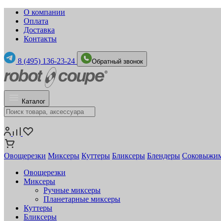
О компании
Оплата
Доставка
Контакты
8 (495) 136-23-24
Обратный звонок
Каталог
Овощерезки
Миксеры
Куттеры
Бликсеры
Блендеры
Соковыжи
Овощерезки
Миксеры
Ручные миксеры
Планетарные миксеры
Куттеры
Бликсеры