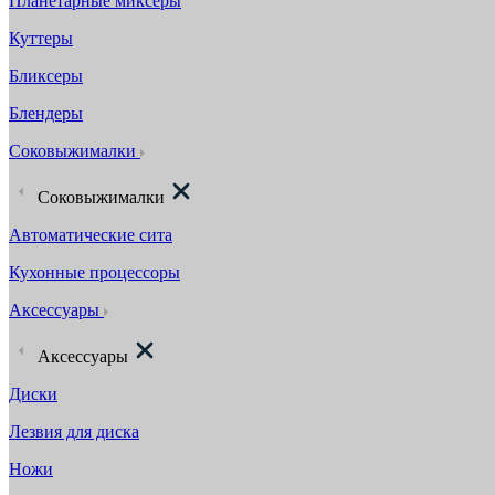
Планетарные миксеры
Куттеры
Бликсеры
Блендеры
Соковыжималки
Соковыжималки
Автоматические сита
Кухонные процессоры
Аксессуары
Аксессуары
Диски
Лезвия для диска
Ножи