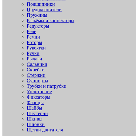
Подшипники
Предохранители
Пружины
Разъёмы и коннекторы
Редукторы
Реле
Ремни
Роторы
Рукоятки
Ручки
Рычаги
Сальники
Скребки
Стержни
Суппорты
Трубки и патрубки
Уплотнение
Фиксаторы
Фланцы
Шайбы
Шестерни
Шкивы
Шпонки
Щетки двигателя