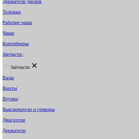
Держатели дисков
Тележки
Рабочие чаши
Чаши
Контейнеры
Запчасти
Запчасти
Валы
Винты
Втулки
Выключатели и герконы
Двигатели
Держатели