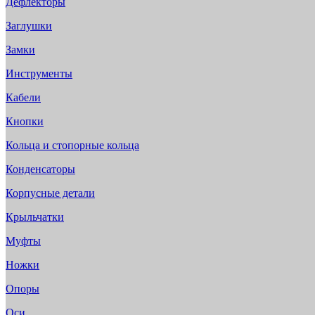
Дефлекторы
Заглушки
Замки
Инструменты
Кабели
Кнопки
Кольца и стопорные кольца
Конденсаторы
Корпусные детали
Крыльчатки
Муфты
Ножки
Опоры
Оси