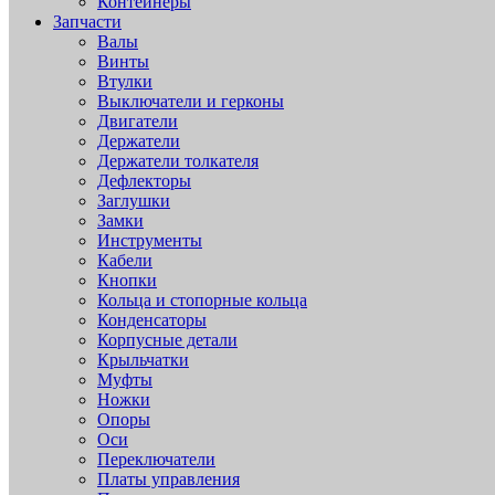
Контейнеры
Запчасти
Валы
Винты
Втулки
Выключатели и герконы
Двигатели
Держатели
Держатели толкателя
Дефлекторы
Заглушки
Замки
Инструменты
Кабели
Кнопки
Кольца и стопорные кольца
Конденсаторы
Корпусные детали
Крыльчатки
Муфты
Ножки
Опоры
Оси
Переключатели
Платы управления