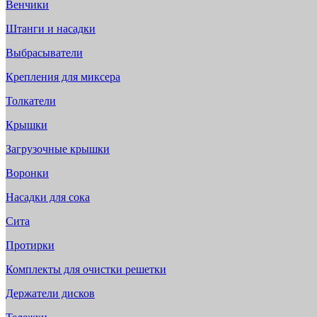
Венчики
Штанги и насадки
Выбрасыватели
Крепления для миксера
Толкатели
Крышки
Загрузочные крышки
Воронки
Насадки для сока
Сита
Протирки
Комплекты для очистки решетки
Держатели дисков