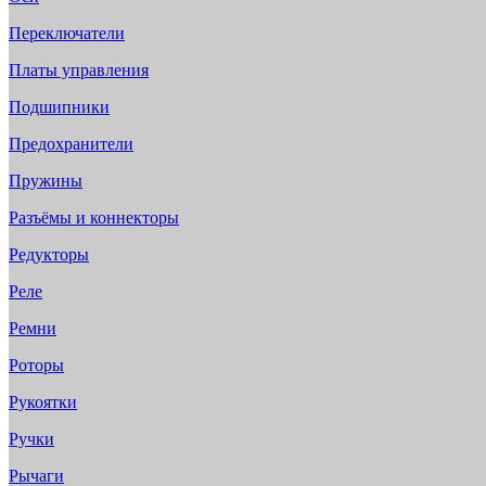
Переключатели
Платы управления
Подшипники
Предохранители
Пружины
Разъёмы и коннекторы
Редукторы
Реле
Ремни
Роторы
Рукоятки
Ручки
Рычаги