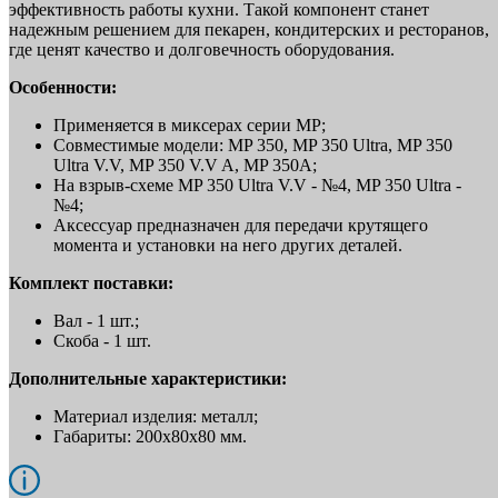
эффективность работы кухни. Такой компонент станет
надежным решением для пекарен, кондитерских и ресторанов,
где ценят качество и долговечность оборудования.
Особенности:
Применяется в миксерах серии MP;
Совместимые модели: MP 350, MP 350 Ultra, MP 350
Ultra V.V, MP 350 V.V A, MP 350A;
На взрыв-схеме MP 350 Ultra V.V - №4, MP 350 Ultra -
№4;
Аксессуар предназначен для передачи крутящего
момента и установки на него других деталей.
Комплект поставки:
Вал - 1 шт.;
Скоба - 1 шт.
Дополнительные характеристики:
Материал изделия: металл;
Габариты: 200х80х80 мм.