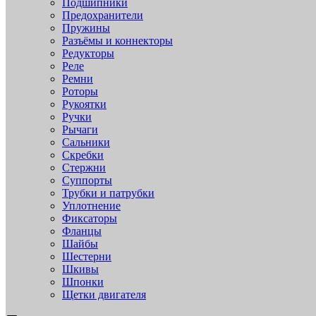
Подшипники
Предохранители
Пружины
Разъёмы и коннекторы
Редукторы
Реле
Ремни
Роторы
Рукоятки
Ручки
Рычаги
Сальники
Скребки
Стержни
Суппорты
Трубки и патрубки
Уплотнение
Фиксаторы
Фланцы
Шайбы
Шестерни
Шкивы
Шпонки
Щетки двигателя