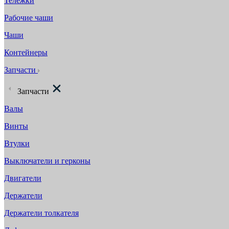
Тележки
Рабочие чаши
Чаши
Контейнеры
Запчасти
Запчасти
Валы
Винты
Втулки
Выключатели и герконы
Двигатели
Держатели
Держатели толкателя