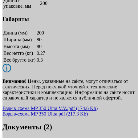
Длина в
200
упаковке, мм
Габариты
Длина (мм)
200
Ширина (мм)
80
Высота (мм)
80
Вес нетто (кг)
0.27
Вес брутто (кг)
0.3
Внимание!
Цены, указанные на сайте, могут отличаться от
фактических. Перед покупкой уточняйте технические
характеристики и комплектацию. Информация на сайте носит
справочный характер и не является публичной офертой.
Взрыв-схема MP 350 Ultra V.V..pdf
(174.6 Kb)
Взрыв-схема MP 350 Ultra.pdf
(217.3 Kb)
Документы (2)