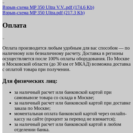
Взрыв-схема MP 350 Ultra V.V..pdf
(174.6 Kb)
Взрыв-схема MP 350 Ultra.pdf
(217.3 Kb)
Оплата
Оплата производится любым удобным для вас способом — по
наличному или безналичному расчету. Доставка в регионы
осуществляется после 100% оплаты оборудования. По Москве
и Московской области (до 30 км от МКАД) возможна доставка
с оплатой товара при получении.
Для физических лиц:
за наличный расчет или банковской картой при
самовывозе товара со склада в Москве;
за наличный расчет или банковской картой при доставке
заказа по Москве;
моментальная оплата банковской картой через онлайн-
кассу на сайте (процент за перевод не взимается);
за наличный расчет или банковской картой в любом
отделении банка.