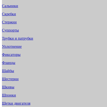
Сальники
Скребки
Стержни
Суппорты
Трубки и патрубки
Уплотнение
Фиксаторы
Фланцы
Шайбы
Шестерни
Шкивы
Шпонки
Щетки двигателя