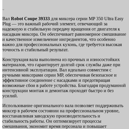
Вал
Robot Coupe 39333
для миксера серии MP 350 Ultra Easy
Plug — это важный рабочий элемент, отвечающий за
надежную и стабильную передачу вращения от двигателя к
насадкам миксера. Он обеспечивает равномерное смешивание
и качественное измельчение ингредиентов, что особенно
важно для профессиональных кухонь, где требуется высокая
точность и стабильный результат.
Конструкция вала выполнена из прочных и износостойких
материалов, что гарантирует долгий срок службы даже при
интенсивной эксплуатации. Вал идеально совместим с
ручными миксерами серии MP, обеспечивая безопасное и
эффективное соединение с насадками и предотвращая
возможные сбои в работе устройства. Благодаря продуманной
конструкции монтаж и демонтаж проходят быстро и без
усилий.
Использование оригинального вала позволяет поддерживать
миксер в рабочем состоянии на профессиональном уровне,
восстанавливая заводскую производительность и
стабильность работы. Он оптимизирует процессы
смешивания, экономит время персонала и повышает