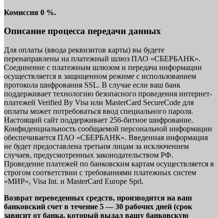
Комиссия 0 %.
Описание процесса передачи данных
Для оплаты (ввода реквизитов карты) вы будете
перенаправлены на платежный шлюз ПАО «СБЕРБАНК».
Соединение с платежным шлюзом и передача информации
осуществляется в защищенном режиме с использованием
протокола шифрования SSL. В случае если ваш банк
поддерживает технологию безопасного проведения интернет-
платежей Verified By Visa или MasterCard SecureCode для
оплаты может потребоваться ввод специального пароля.
Настоящий сайт поддерживает 256-битное шифрование.
Конфиденциальность сообщаемой персональной информации
обеспечивается ПАО «СБЕРБАНК». Введенная информация
не будет предоставлена третьим лицам за исключением
случаев, предусмотренных законодательством РФ.
Проведение платежей по банковским картам осуществляется в
строгом соответствии с требованиями платежных систем
«МИР», Visa Int. и MasterCard Europe Sprl.
Возврат переведенных средств, производится на ваш
банковский счет в течение 5 — 30 рабочих дней (срок
зависит от банка, который выдал вашу банковскую