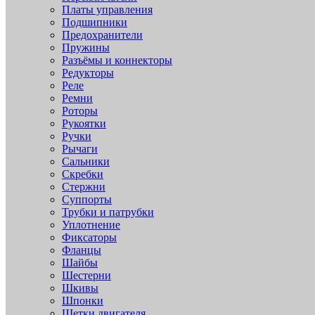
Платы управления
Подшипники
Предохранители
Пружины
Разъёмы и коннекторы
Редукторы
Реле
Ремни
Роторы
Рукоятки
Ручки
Рычаги
Сальники
Скребки
Стержни
Суппорты
Трубки и патрубки
Уплотнение
Фиксаторы
Фланцы
Шайбы
Шестерни
Шкивы
Шпонки
Щетки двигателя