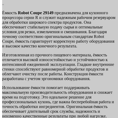
Ёмкость
Robot Coupe 29149
предназначена для кухонного
процессора серии R и служит надежным рабочим резервуаром
для обработки широкого спектра продуктов. Она
обеспечивает стабильную подачу сырья и оптимальные
условия для резки, измельчения и смешивания. Благодаря
точному соответствию оригинальным стандартам Robot
Coupe, ёмкость гарантирует корректную работу оборудования
и высокое качество конечного результата.
Изготовленная из прочного пищевого материала, ёмкость
отличается высокой износостойкостью и устойчивостью к
интенсивной ежедневной эксплуатации. Гладкие внутренние
стенки способствуют равномерной обработке продуктов и
облегчают очистку после работы. Конструкция ёмкости
разработана с учетом эргономики оборудования.
Использование ёмкости помогает поддерживать
максимальную производительность оборудования и снижает
время на подготовку. Это идеальное решение для
профессиональных кухонь, где важна бесперебойная работа и
точность обработки ингредиентов. Оригинальная ёмкость
обеспечивает длительный срок службы, надежность и
неизменно качественные результаты при любой нагрузке.