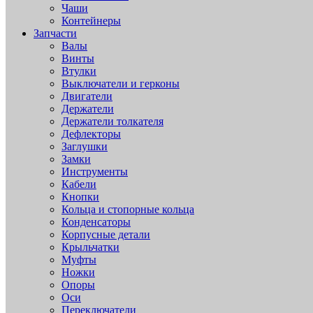
Чаши
Контейнеры
Запчасти
Валы
Винты
Втулки
Выключатели и герконы
Двигатели
Держатели
Держатели толкателя
Дефлекторы
Заглушки
Замки
Инструменты
Кабели
Кнопки
Кольца и стопорные кольца
Конденсаторы
Корпусные детали
Крыльчатки
Муфты
Ножки
Опоры
Оси
Переключатели