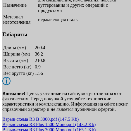
Назначение
куттерования и других операций с
продуктами
Материал
нержавеющая сталь
изготовления
Габариты
Длина (мм)
260.4
Ширина (мм)
36.2
Высота (мм)
210.8
Вес нетто (кг)
0.9
Вес брутто (кг)
1.56
Внимание!
Цены, указанные на сайте, могут отличаться от
фактических. Перед покупкой уточняйте технические
характеристики и комплектацию. Информация на сайте носит
справочный характер и не является публичной офертой.
Взрыв-схема R3 B 3000.pdf
(147.5 Kb)
Взрыв-схема R3 Plus 1500 Mono.pdf
(143.2 Kb)
Взрыв-схема R3 Plus 3000 Mono.pdf
(165.1 Kb)