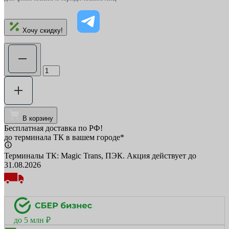
Хочу скидку!
В корзину
Бесплатная доставка по РФ!
до терминала ТК в вашем городе*
Терминалы ТК: Magic Trans, ПЭК. Акция действует до
31.08.2026
до 5 млн ₽