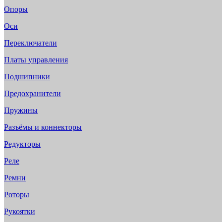
Опоры
Оси
Переключатели
Платы управления
Подшипники
Предохранители
Пружины
Разъёмы и коннекторы
Редукторы
Реле
Ремни
Роторы
Рукоятки