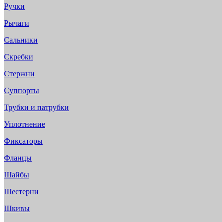
Ручки
Рычаги
Сальники
Скребки
Стержни
Суппорты
Трубки и патрубки
Уплотнение
Фиксаторы
Фланцы
Шайбы
Шестерни
Шкивы