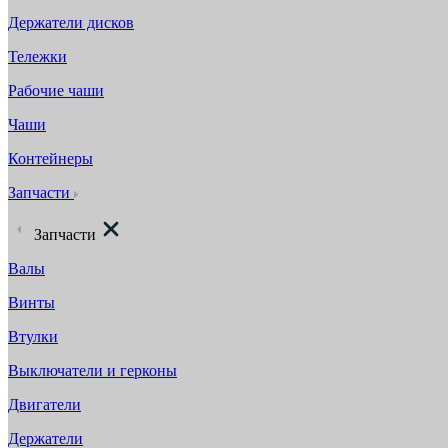
Держатели дисков
Тележки
Рабочие чаши
Чаши
Контейнеры
Запчасти
Запчасти
Валы
Винты
Втулки
Выключатели и герконы
Двигатели
Держатели