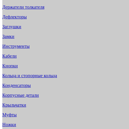
Держатели толкателя
Дефлекторы
Заглушки
Замки
Инструменты
Кабели
Кнопки
Кольца и стопорные кольца
Конденсаторы
Корпусные детали
Крыльчатки
Муфты
Ножки