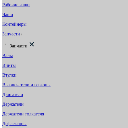
Рабочие чаши
Чаши
Контейнеры
Запчасти
Запчасти
Валы
Винты
Втулки
Выключатели и герконы
Двигатели
Держатели
Держатели толкателя
Дефлекторы