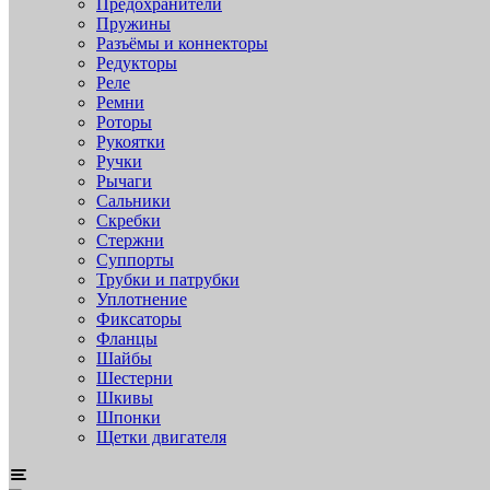
Предохранители
Пружины
Разъёмы и коннекторы
Редукторы
Реле
Ремни
Роторы
Рукоятки
Ручки
Рычаги
Сальники
Скребки
Стержни
Суппорты
Трубки и патрубки
Уплотнение
Фиксаторы
Фланцы
Шайбы
Шестерни
Шкивы
Шпонки
Щетки двигателя