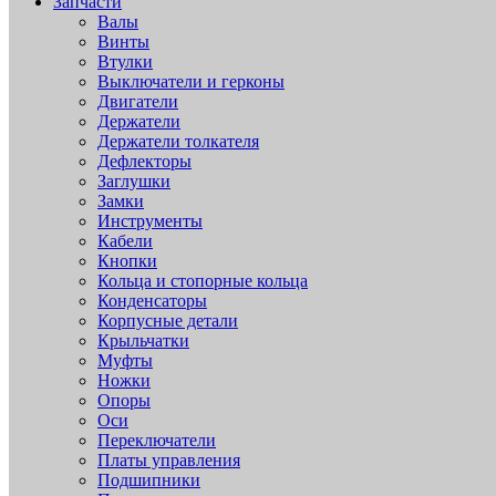
Запчасти
Валы
Винты
Втулки
Выключатели и герконы
Двигатели
Держатели
Держатели толкателя
Дефлекторы
Заглушки
Замки
Инструменты
Кабели
Кнопки
Кольца и стопорные кольца
Конденсаторы
Корпусные детали
Крыльчатки
Муфты
Ножки
Опоры
Оси
Переключатели
Платы управления
Подшипники