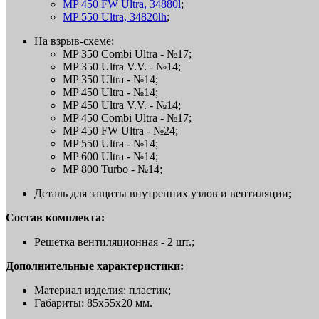
MP 450 FW Ultra, 34880l
;
MP 550 Ultra, 34820lh
;
На взрыв-схеме:
MP 350 Combi Ultra - №17;
MP 350 Ultra V.V. - №14;
MP 350 Ultra - №14;
MP 450 Ultra - №14;
MP 450 Ultra V.V. - №14;
MP 450 Combi Ultra - №17;
MP 450 FW Ultra - №24;
MP 550 Ultra - №14;
MP 600 Ultra - №14;
MP 800 Turbo - №14;
Деталь для защиты внутренних узлов и вентиляции;
Состав комплекта:
Решетка вентиляционная - 2 шт.;
Дополнительные характеристики:
Материал изделия: пластик;
Габариты: 85x55x20 мм.