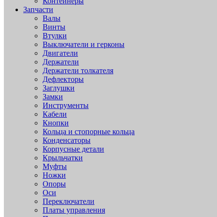
Контейнеры
Запчасти
Валы
Винты
Втулки
Выключатели и герконы
Двигатели
Держатели
Держатели толкателя
Дефлекторы
Заглушки
Замки
Инструменты
Кабели
Кнопки
Кольца и стопорные кольца
Конденсаторы
Корпусные детали
Крыльчатки
Муфты
Ножки
Опоры
Оси
Переключатели
Платы управления