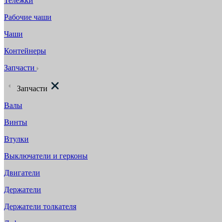
Тележки
Рабочие чаши
Чаши
Контейнеры
Запчасти
Запчасти
Валы
Винты
Втулки
Выключатели и герконы
Двигатели
Держатели
Держатели толкателя