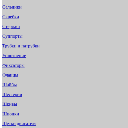
Сальники
Скребки
Стержни
Суппорты
Трубки и патрубки
Уплотнение
Фиксаторы
Фланцы
Шайбы
Шестерни
Шкивы
Шпонки
Щетки двигателя