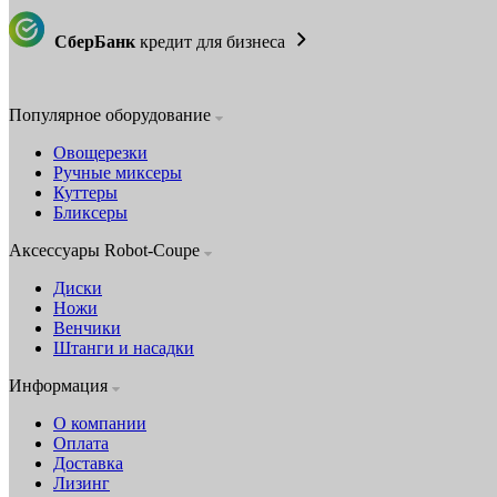
СберБанк
кредит для бизнеса
Популярное оборудование
Овощерезки
Ручные миксеры
Куттеры
Бликсеры
Аксессуары Robot-Coupe
Диски
Ножи
Венчики
Штанги и насадки
Информация
О компании
Оплата
Доставка
Лизинг