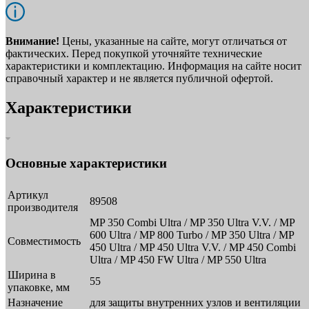
Внимание!
Цены, указанные на сайте, могут отличаться от
фактических. Перед покупкой уточняйте технические
характеристики и комплектацию. Информация на сайте носит
справочный характер и не является публичной офертой.
Характеристики
Основные характеристики
Артикул
89508
производителя
MP 350 Combi Ultra / MP 350 Ultra V.V. / MP
600 Ultra / MP 800 Turbo / MP 350 Ultra / MP
Совместимость
450 Ultra / MP 450 Ultra V.V. / MP 450 Combi
Ultra / MP 450 FW Ultra / MP 550 Ultra
Ширина в
55
упаковке, мм
Назначение
для защиты внутренних узлов и вентиляции