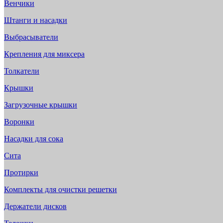
Венчики
Штанги и насадки
Выбрасыватели
Крепления для миксера
Толкатели
Крышки
Загрузочные крышки
Воронки
Насадки для сока
Сита
Протирки
Комплекты для очистки решетки
Держатели дисков