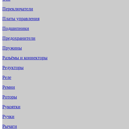
Переключатели
Платы управления
Подшипники
Предохранители
Пружины
Разъёмы и коннекторы
Редукторы
Реле
Ремни
Роторы
Рукоятки
Ручки
Рычаги