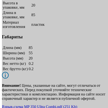
Высота в
20
упаковке, мм
Длина в
85
упаковке, мм
Материал
пластик
изготовления
Габариты
Длина (мм)
85
Ширина (мм)
55
Высота (мм)
20
Вес нетто (кг)
0.2
Вес брутто (кг)
0.2
Внимание!
Цены, указанные на сайте, могут отличаться от
фактических. Перед покупкой уточняйте технические
характеристики и комплектацию. Информация на сайте носит
справочный характер и не является публичной офертой.
Взрыв-схема MP 350 Ultra Combi.pdf
(251 Kb)