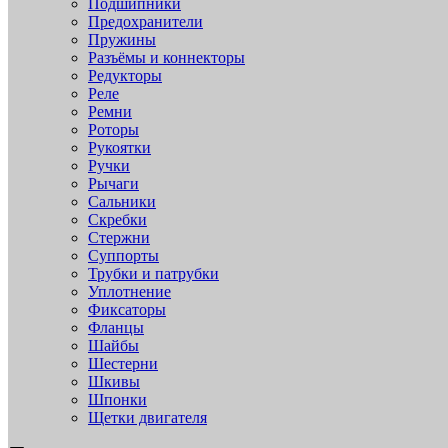
Подшипники
Предохранители
Пружины
Разъёмы и коннекторы
Редукторы
Реле
Ремни
Роторы
Рукоятки
Ручки
Рычаги
Сальники
Скребки
Стержни
Суппорты
Трубки и патрубки
Уплотнение
Фиксаторы
Фланцы
Шайбы
Шестерни
Шкивы
Шпонки
Щетки двигателя