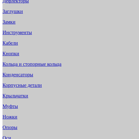
Дефлекторы
Заглушки
Замки
Инструменты
Кабели
Кнопки
Кольца и стопорные кольца
Конденсаторы
Корпусные детали
Крыльчатки
Муфты
Ножки
Опоры
Оси