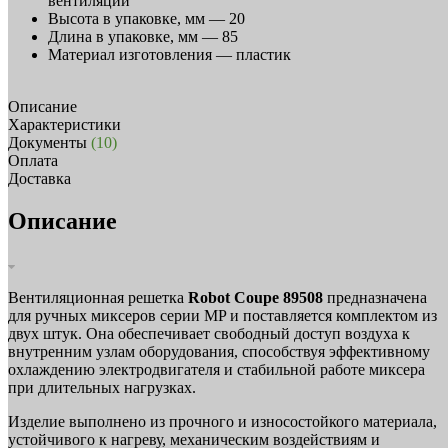
вентиляции
Высота в упаковке, мм —
20
Длина в упаковке, мм —
85
Материал изготовления —
пластик
Описание
Характеристики
Документы
(10)
Оплата
Доставка
Описание
Вентиляционная решетка
Robot Coupe 89508
предназначена
для ручных миксеров серии MP и поставляется комплектом из
двух штук. Она обеспечивает свободный доступ воздуха к
внутренним узлам оборудования, способствуя эффективному
охлаждению электродвигателя и стабильной работе миксера
при длительных нагрузках.
Изделие выполнено из прочного и износостойкого материала,
устойчивого к нагреву, механическим воздействиям и