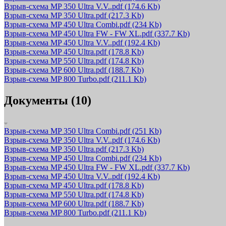
Взрыв-схема MP 350 Ultra V.V..pdf
(174.6 Kb)
Взрыв-схема MP 350 Ultra.pdf
(217.3 Kb)
Взрыв-схема MP 450 Ultra Combi.pdf
(234 Kb)
Взрыв-схема MP 450 Ultra FW - FW XL.pdf
(337.7 Kb)
Взрыв-схема MP 450 Ultra V.V..pdf
(192.4 Kb)
Взрыв-схема MP 450 Ultra.pdf
(178.8 Kb)
Взрыв-схема MP 550 Ultra.pdf
(174.8 Kb)
Взрыв-схема MP 600 Ultra.pdf
(188.7 Kb)
Взрыв-схема MP 800 Turbo.pdf
(211.1 Kb)
Документы (10)
Взрыв-схема MP 350 Ultra Combi.pdf
(251 Kb)
Взрыв-схема MP 350 Ultra V.V..pdf
(174.6 Kb)
Взрыв-схема MP 350 Ultra.pdf
(217.3 Kb)
Взрыв-схема MP 450 Ultra Combi.pdf
(234 Kb)
Взрыв-схема MP 450 Ultra FW - FW XL.pdf
(337.7 Kb)
Взрыв-схема MP 450 Ultra V.V..pdf
(192.4 Kb)
Взрыв-схема MP 450 Ultra.pdf
(178.8 Kb)
Взрыв-схема MP 550 Ultra.pdf
(174.8 Kb)
Взрыв-схема MP 600 Ultra.pdf
(188.7 Kb)
Взрыв-схема MP 800 Turbo.pdf
(211.1 Kb)