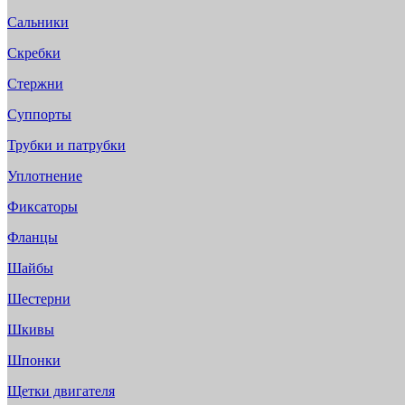
Сальники
Скребки
Стержни
Суппорты
Трубки и патрубки
Уплотнение
Фиксаторы
Фланцы
Шайбы
Шестерни
Шкивы
Шпонки
Щетки двигателя