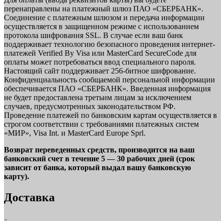
перенаправлены на платежный шлюз ПАО «СБЕРБАНК».
Соединение с платежным шлюзом и передача информации
осуществляется в защищенном режиме с использованием
протокола шифрования SSL. В случае если ваш банк
поддерживает технологию безопасного проведения интернет-
платежей Verified By Visa или MasterCard SecureCode для
оплаты может потребоваться ввод специального пароля.
Настоящий сайт поддерживает 256-битное шифрование.
Конфиденциальность сообщаемой персональной информации
обеспечивается ПАО «СБЕРБАНК». Введенная информация
не будет предоставлена третьим лицам за исключением
случаев, предусмотренных законодательством РФ.
Проведение платежей по банковским картам осуществляется в
строгом соответствии с требованиями платежных систем
«МИР», Visa Int. и MasterCard Europe Sprl.
Возврат переведенных средств, производится на ваш
банковский счет в течение 5 — 30 рабочих дней (срок
зависит от банка, который выдал вашу банковскую
карту).
Доставка