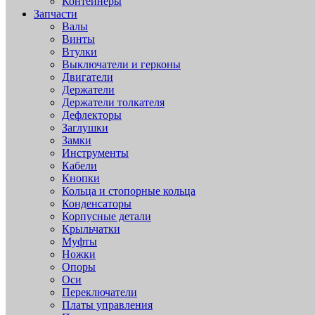
Контейнеры
Запчасти
Валы
Винты
Втулки
Выключатели и герконы
Двигатели
Держатели
Держатели толкателя
Дефлекторы
Заглушки
Замки
Инструменты
Кабели
Кнопки
Кольца и стопорные кольца
Конденсаторы
Корпусные детали
Крыльчатки
Муфты
Ножки
Опоры
Оси
Переключатели
Платы управления