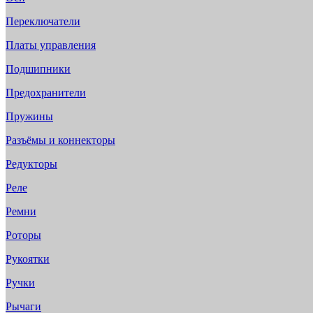
Переключатели
Платы управления
Подшипники
Предохранители
Пружины
Разъёмы и коннекторы
Редукторы
Реле
Ремни
Роторы
Рукоятки
Ручки
Рычаги