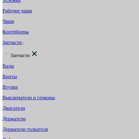
Тележки
Рабочие чаши
Чаши
Контейнеры
Запчасти
Запчасти
Валы
Винты
Втулки
Выключатели и герконы
Двигатели
Держатели
Держатели толкателя