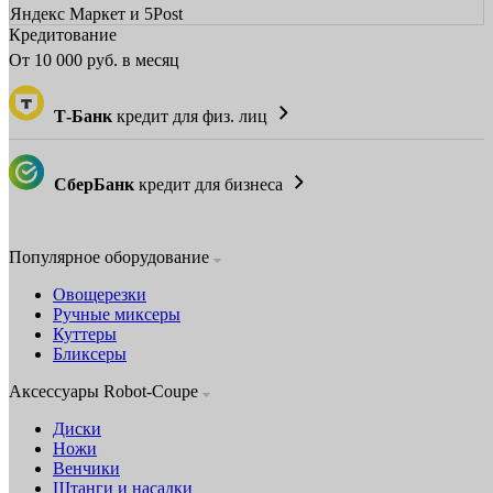
Яндекс Маркет и 5Post
Кредитование
От
10 000
руб. в месяц
Т-Банк
кредит для физ. лиц
СберБанк
кредит для бизнеса
Популярное оборудование
Овощерезки
Ручные миксеры
Куттеры
Бликсеры
Аксессуары Robot-Coupe
Диски
Ножи
Венчики
Штанги и насадки