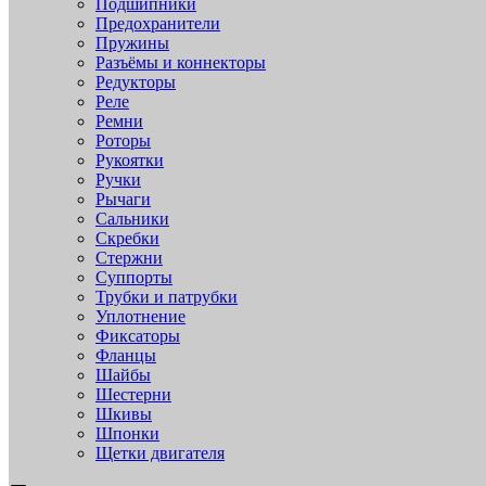
Подшипники
Предохранители
Пружины
Разъёмы и коннекторы
Редукторы
Реле
Ремни
Роторы
Рукоятки
Ручки
Рычаги
Сальники
Скребки
Стержни
Суппорты
Трубки и патрубки
Уплотнение
Фиксаторы
Фланцы
Шайбы
Шестерни
Шкивы
Шпонки
Щетки двигателя