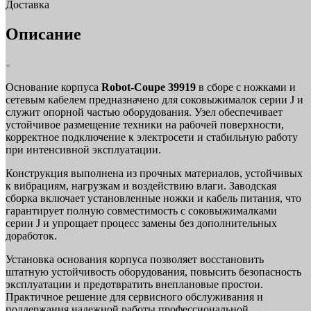
Доставка
Описание
Основание корпуса
Robot-Coupe 39919
в сборе с ножками и
сетевым кабелем предназначено для соковыжималок серии J и
служит опорной частью оборудования. Узел обеспечивает
устойчивое размещение техники на рабочей поверхности,
корректное подключение к электросети и стабильную работу
при интенсивной эксплуатации.
Конструкция выполнена из прочных материалов, устойчивых
к вибрациям, нагрузкам и воздействию влаги. Заводская
сборка включает установленные ножки и кабель питания, что
гарантирует полную совместимость с соковыжималками
серии J и упрощает процесс замены без дополнительных
доработок.
Установка основания корпуса позволяет восстановить
штатную устойчивость оборудования, повысить безопасность
эксплуатации и предотвратить внеплановые простои.
Практичное решение для сервисного обслуживания и
поддержания надежной работы профессиональной