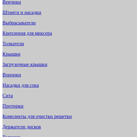
Венчики
Штанги и насадки
Выбрасыватели
Крепления для миксера
Толкатели
Крышки
Загрузочные крышки
Воронки
Насадки для сока
Сита
Протирки
Комплекты для очистки решетки
Держатели дисков