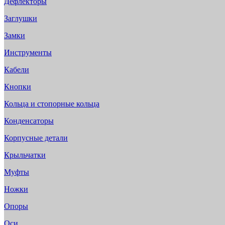
Дефлекторы
Заглушки
Замки
Инструменты
Кабели
Кнопки
Кольца и стопорные кольца
Конденсаторы
Корпусные детали
Крыльчатки
Муфты
Ножки
Опоры
Оси