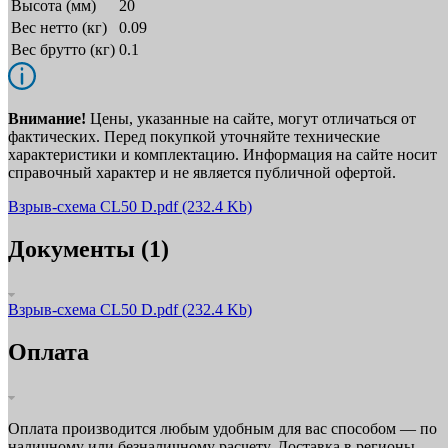
Высота (мм)
20
Вес нетто (кг)
0.09
Вес брутто (кг)
0.1
Внимание!
Цены, указанные на сайте, могут отличаться от
фактических. Перед покупкой уточняйте технические
характеристики и комплектацию. Информация на сайте носит
справочный характер и не является публичной офертой.
Взрыв-схема CL50 D.pdf
(232.4 Kb)
Документы (1)
Взрыв-схема CL50 D.pdf
(232.4 Kb)
Оплата
Оплата производится любым удобным для вас способом — по
наличному или безналичному расчету. Доставка в регионы