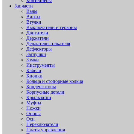
Контейнеры
Запчасти
Валы
Винты
Втулки
Выключатели и герконы
Двигатели
Держатели
Держатели толкателя
Дефлекторы
Заглушки
Замки
Инструменты
Кабели
Кнопки
Кольца и стопорные кольца
Конденсаторы
Корпусные детали
Крыльчатки
Муфты
Ножки
Опоры
Оси
Переключатели
Платы управления