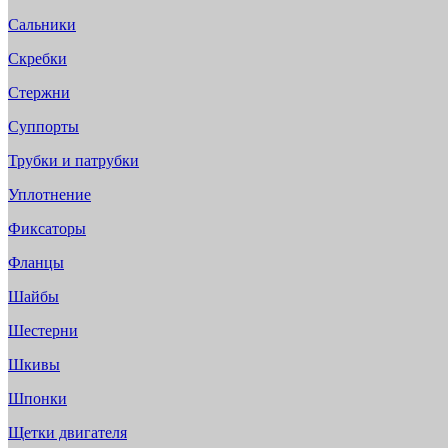
Сальники
Скребки
Стержни
Суппорты
Трубки и патрубки
Уплотнение
Фиксаторы
Фланцы
Шайбы
Шестерни
Шкивы
Шпонки
Щетки двигателя