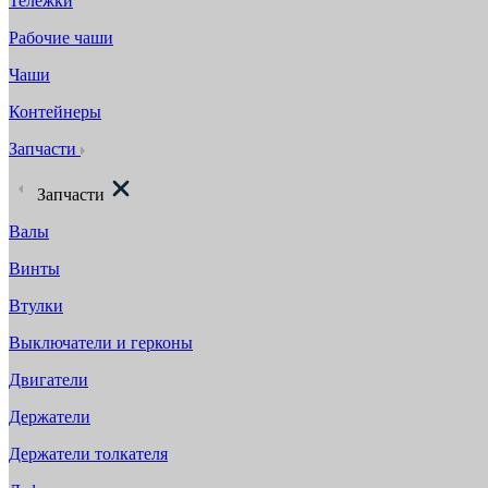
Тележки
Рабочие чаши
Чаши
Контейнеры
Запчасти
Запчасти
Валы
Винты
Втулки
Выключатели и герконы
Двигатели
Держатели
Держатели толкателя