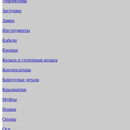
Дефлекторы
Заглушки
Замки
Инструменты
Кабели
Кнопки
Кольца и стопорные кольца
Конденсаторы
Корпусные детали
Крыльчатки
Муфты
Ножки
Опоры
Оси