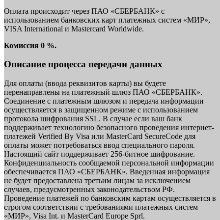
Оплата происходит через ПАО «СБЕРБАНК» с
использованием банковских карт платежных систем «МИР»,
VISA International и Mastercard Worldwide.
Комиссия 0 %.
Описание процесса передачи данных
Для оплаты (ввода реквизитов карты) вы будете
перенаправлены на платежный шлюз ПАО «СБЕРБАНК».
Соединение с платежным шлюзом и передача информации
осуществляется в защищенном режиме с использованием
протокола шифрования SSL. В случае если ваш банк
поддерживает технологию безопасного проведения интернет-
платежей Verified By Visa или MasterCard SecureCode для
оплаты может потребоваться ввод специального пароля.
Настоящий сайт поддерживает 256-битное шифрование.
Конфиденциальность сообщаемой персональной информации
обеспечивается ПАО «СБЕРБАНК». Введенная информация
не будет предоставлена третьим лицам за исключением
случаев, предусмотренных законодательством РФ.
Проведение платежей по банковским картам осуществляется в
строгом соответствии с требованиями платежных систем
«МИР», Visa Int. и MasterCard Europe Sprl.