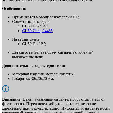
Особенности:
Применяется в овощерезках серии CL;
Совместимые модели:
CL50 D, 24340;
CL50 Ultra, 24465
;
На взрыв-схеме:
CL50 D - "B";
Деталь отвечает за подачу сигнала включение/
выключение цепи.
Дополнительные характеристики:
Материал изделия: металл, пластик;
Габариты: 30x20x20 мм.
Внимание!
Цены, указанные на сайте, могут отличаться от
фактических. Перед покупкой уточняйте технические
характеристики и комплектацию. Информация на сайте носит
справочный характер и не является публичной офертой.