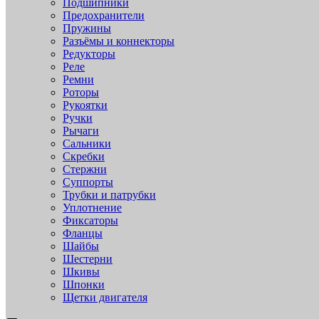
Подшипники
Предохранители
Пружины
Разъёмы и коннекторы
Редукторы
Реле
Ремни
Роторы
Рукоятки
Ручки
Рычаги
Сальники
Скребки
Стержни
Суппорты
Трубки и патрубки
Уплотнение
Фиксаторы
Фланцы
Шайбы
Шестерни
Шкивы
Шпонки
Щетки двигателя