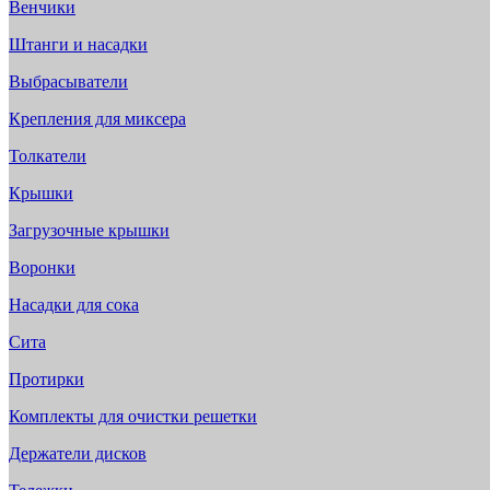
Венчики
Штанги и насадки
Выбрасыватели
Крепления для миксера
Толкатели
Крышки
Загрузочные крышки
Воронки
Насадки для сока
Сита
Протирки
Комплекты для очистки решетки
Держатели дисков