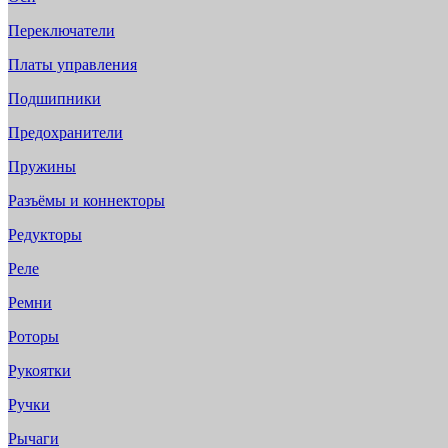
Переключатели
Платы управления
Подшипники
Предохранители
Пружины
Разъёмы и коннекторы
Редукторы
Реле
Ремни
Роторы
Рукоятки
Ручки
Рычаги