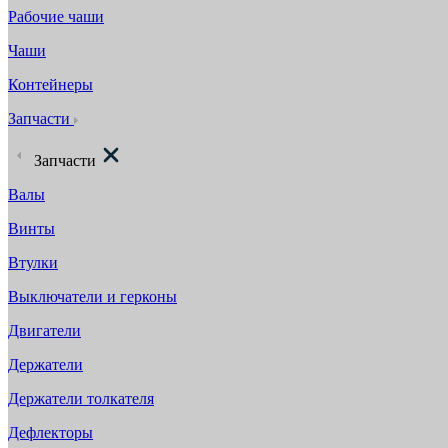
Рабочие чаши
Чаши
Контейнеры
Запчасти
Запчасти
Валы
Винты
Втулки
Выключатели и герконы
Двигатели
Держатели
Держатели толкателя
Дефлекторы