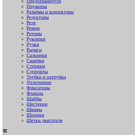
Предохранители
Пружины
Разъёмы и коннекторы
Редукторы
Реле
Ремни
Роторы
Рукоятки
Ручки
Рычаги
Сальники
Скребки
Стержни
Суппорты
Трубки и патрубки
Уплотнение
Фиксаторы
Фланцы
Шайбы
Шестерни
Шкивы
Шпонки
Щетки двигателя