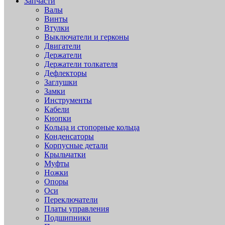
Запчасти
Валы
Винты
Втулки
Выключатели и герконы
Двигатели
Держатели
Держатели толкателя
Дефлекторы
Заглушки
Замки
Инструменты
Кабели
Кнопки
Кольца и стопорные кольца
Конденсаторы
Корпусные детали
Крыльчатки
Муфты
Ножки
Опоры
Оси
Переключатели
Платы управления
Подшипники