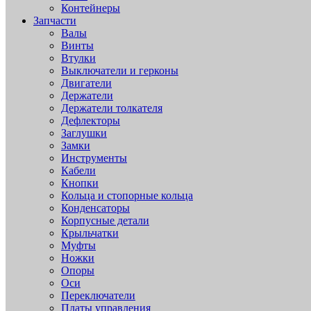
Контейнеры
Запчасти
Валы
Винты
Втулки
Выключатели и герконы
Двигатели
Держатели
Держатели толкателя
Дефлекторы
Заглушки
Замки
Инструменты
Кабели
Кнопки
Кольца и стопорные кольца
Конденсаторы
Корпусные детали
Крыльчатки
Муфты
Ножки
Опоры
Оси
Переключатели
Платы управления