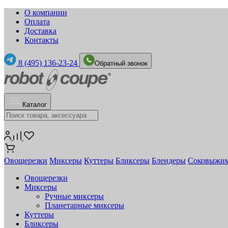
О компании
Оплата
Доставка
Контакты
8 (495) 136-23-24
Обратный звонок
Каталог
Овощерезки
Миксеры
Куттеры
Бликсеры
Блендеры
Соковыжи
Овощерезки
Миксеры
Ручные миксеры
Планетарные миксеры
Куттеры
Бликсеры