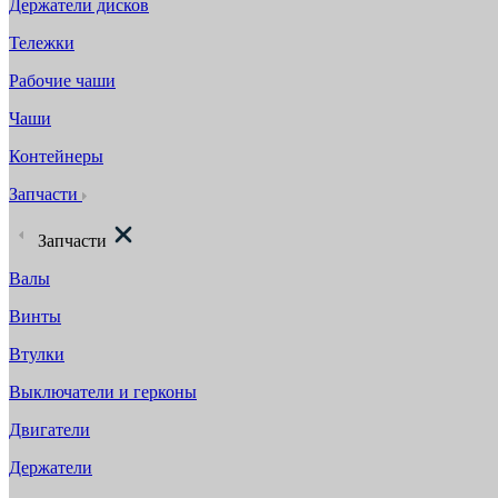
Держатели дисков
Тележки
Рабочие чаши
Чаши
Контейнеры
Запчасти
Запчасти
Валы
Винты
Втулки
Выключатели и герконы
Двигатели
Держатели