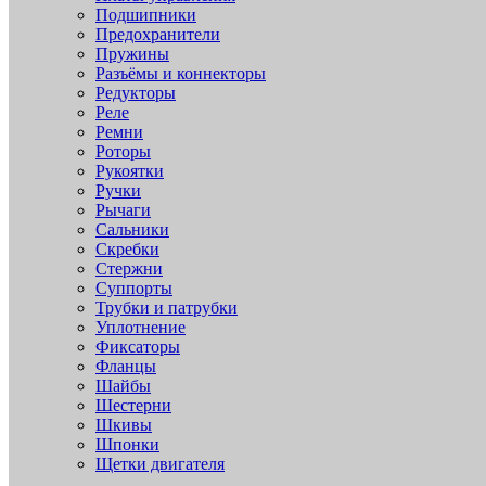
Подшипники
Предохранители
Пружины
Разъёмы и коннекторы
Редукторы
Реле
Ремни
Роторы
Рукоятки
Ручки
Рычаги
Сальники
Скребки
Стержни
Суппорты
Трубки и патрубки
Уплотнение
Фиксаторы
Фланцы
Шайбы
Шестерни
Шкивы
Шпонки
Щетки двигателя