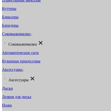
Планетарные миксеры
Куттеры
Бликсеры
Блендеры
Соковыжималки
Соковыжималки
Автоматические сита
Кухонные процессоры
Аксессуары
Аксессуары
Диски
Лезвия для диска
Ножи