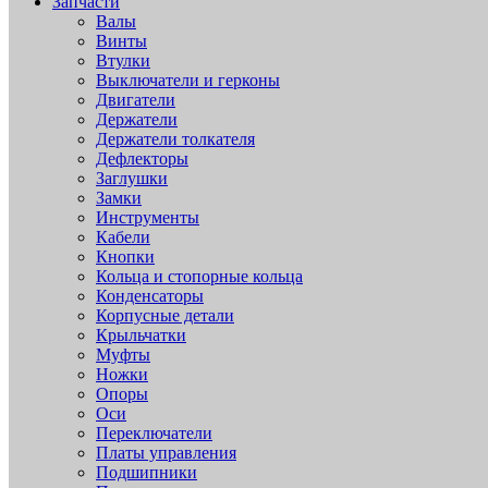
Запчасти
Валы
Винты
Втулки
Выключатели и герконы
Двигатели
Держатели
Держатели толкателя
Дефлекторы
Заглушки
Замки
Инструменты
Кабели
Кнопки
Кольца и стопорные кольца
Конденсаторы
Корпусные детали
Крыльчатки
Муфты
Ножки
Опоры
Оси
Переключатели
Платы управления
Подшипники