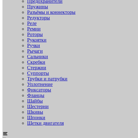
Предохранители
Пружины
Разъёмы и коннекторы
Редукторы
Реле
Ремни
Роторы
Рукоятки
Ручки
Рычаги
Сальники
Скребки
Стержни
Суппорты
Трубки и патрубки
Уплотнение
Фиксаторы
Фланцы
Шайбы
Шестерни
Шкивы
Шпонки
Щетки двигателя