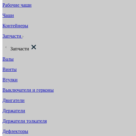
Рабочие чаши
Чаши
Контейнеры
Запчасти
Запчасти
Валы
Винты
Втулки
Выключатели и герконы
Двигатели
Держатели
Держатели толкателя
Дефлекторы