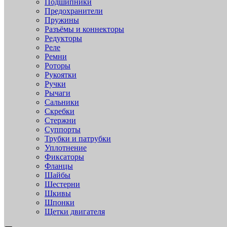
Подшипники
Предохранители
Пружины
Разъёмы и коннекторы
Редукторы
Реле
Ремни
Роторы
Рукоятки
Ручки
Рычаги
Сальники
Скребки
Стержни
Суппорты
Трубки и патрубки
Уплотнение
Фиксаторы
Фланцы
Шайбы
Шестерни
Шкивы
Шпонки
Щетки двигателя