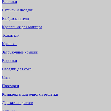
Венчики
Штанги и насадки
Выбрасыватели
Крепления для миксера
Толкатели
Крышки
Загрузочные крышки
Воронки
Насадки для сока
Сита
Протирки
Комплекты для очистки решетки
Держатели дисков