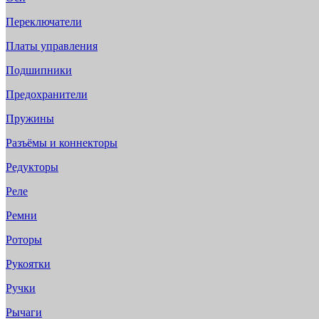
Переключатели
Платы управления
Подшипники
Предохранители
Пружины
Разъёмы и коннекторы
Редукторы
Реле
Ремни
Роторы
Рукоятки
Ручки
Рычаги