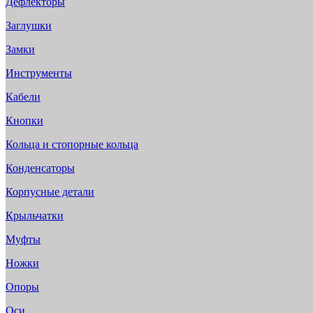
Дефлекторы
Заглушки
Замки
Инструменты
Кабели
Кнопки
Кольца и стопорные кольца
Конденсаторы
Корпусные детали
Крыльчатки
Муфты
Ножки
Опоры
Оси