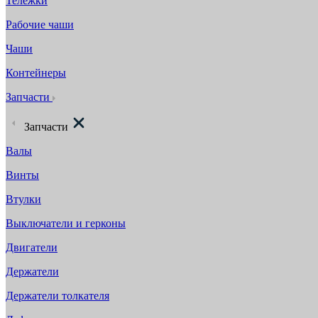
Тележки
Рабочие чаши
Чаши
Контейнеры
Запчасти
Запчасти
Валы
Винты
Втулки
Выключатели и герконы
Двигатели
Держатели
Держатели толкателя