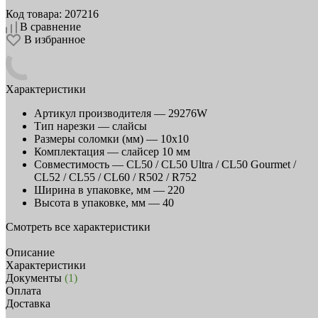
Код товара: 207216
В сравнение
В избранное
Характеристики
Артикул производителя —
29276W
Тип нарезки —
слайсы
Размеры соломки (мм) —
10х10
Комплектация —
слайсер 10 мм
Совместимость —
CL50 / CL50 Ultra / CL50 Gourmet /
CL52 / CL55 / CL60 / R502 / R752
Ширина в упаковке, мм —
220
Высота в упаковке, мм —
40
Смотреть все характеристики
Описание
Характеристики
Документы
(1)
Оплата
Доставка