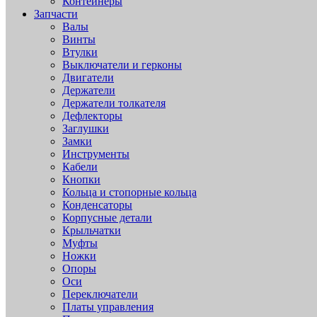
Контейнеры
Запчасти
Валы
Винты
Втулки
Выключатели и герконы
Двигатели
Держатели
Держатели толкателя
Дефлекторы
Заглушки
Замки
Инструменты
Кабели
Кнопки
Кольца и стопорные кольца
Конденсаторы
Корпусные детали
Крыльчатки
Муфты
Ножки
Опоры
Оси
Переключатели
Платы управления