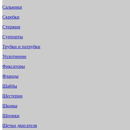
Сальники
Скребки
Стержни
Суппорты
Трубки и патрубки
Уплотнение
Фиксаторы
Фланцы
Шайбы
Шестерни
Шкивы
Шпонки
Щетки двигателя