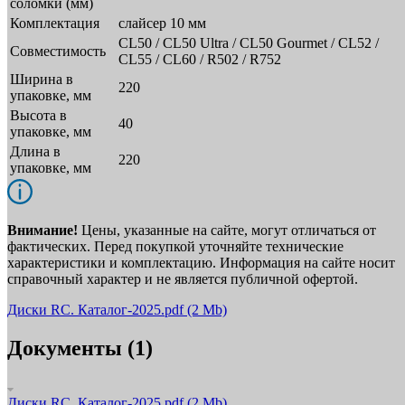
соломки (мм)
Комплектация
слайсер 10 мм
CL50 / CL50 Ultra / CL50 Gourmet / CL52 /
Совместимость
CL55 / CL60 / R502 / R752
Ширина в
220
упаковке, мм
Высота в
40
упаковке, мм
Длина в
220
упаковке, мм
Внимание!
Цены, указанные на сайте, могут отличаться от
фактических. Перед покупкой уточняйте технические
характеристики и комплектацию. Информация на сайте носит
справочный характер и не является публичной офертой.
Диски RC. Каталог-2025.pdf
(2 Mb)
Документы (1)
Диски RC. Каталог-2025.pdf
(2 Mb)