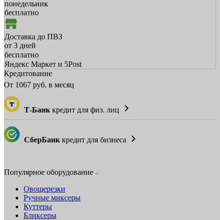
понедельник
бесплатно
Доставка до ПВЗ
от 3 дней
бесплатно
Яндекс Маркет и 5Post
Кредитование
От
1067
руб. в месяц
Т-Банк
кредит для физ. лиц
СберБанк
кредит для бизнеса
Популярное оборудование
Овощерезки
Ручные миксеры
Куттеры
Бликсеры