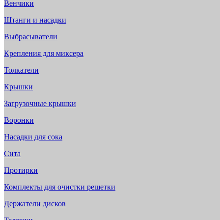
Венчики
Штанги и насадки
Выбрасыватели
Крепления для миксера
Толкатели
Крышки
Загрузочные крышки
Воронки
Насадки для сока
Сита
Протирки
Комплекты для очистки решетки
Держатели дисков