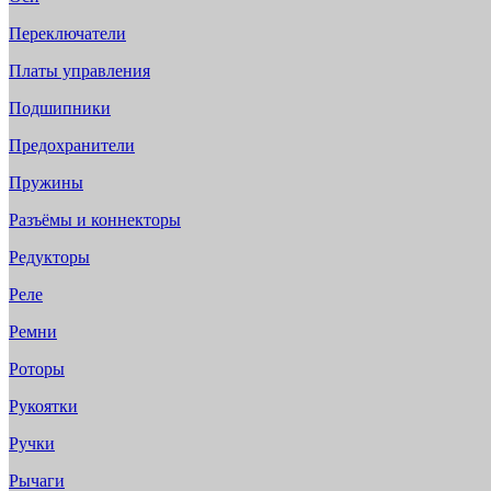
Переключатели
Платы управления
Подшипники
Предохранители
Пружины
Разъёмы и коннекторы
Редукторы
Реле
Ремни
Роторы
Рукоятки
Ручки
Рычаги