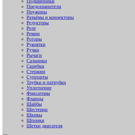
Подшипники
Предохранители
Пружины
Разъёмы и коннекторы
Редукторы
Реле
Ремни
Роторы
Рукоятки
Ручки
Рычаги
Сальники
Скребки
Стержни
Суппорты
Трубки и патрубки
Уплотнение
Фиксаторы
Фланцы
Шайбы
Шестерни
Шкивы
Шпонки
Щетки двигателя