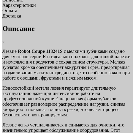
Характеристики
Оплата
Доставка
Описание
Лезвие
Robot Coupe 118241S
с мелкими зубчиками создано
для куттеров серии R и идеально подходит для тонкой нарезки
и измельчения продуктов с сохранением структуры. Мелкая
зубчатая кромка обеспечивает аккуратный срез, предотвращая
раздавливание мягких ингредиентов, что особенно важно при
работе с овощами, фруктами и нежным мясом.
Износостойкий металл лезвия гарантирует длительную
эксплуатацию даже при интенсивной работе на
профессиональной кухне. Специальная форма зубчиков
обеспечивает равномерное распределение нагрузки, снижая
вибрацию и повышая точность резки, что делает процесс
безопасным и контролируемым.
Лезвие легко устанавливается и снимается для очистки, что
значительно упрощает обслуживание оборудования. Этот