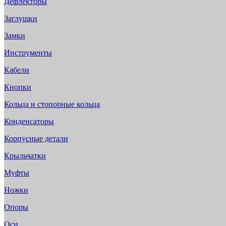
Дефлекторы
Заглушки
Замки
Инструменты
Кабели
Кнопки
Кольца и стопорные кольца
Конденсаторы
Корпусные детали
Крыльчатки
Муфты
Ножки
Опоры
Оси