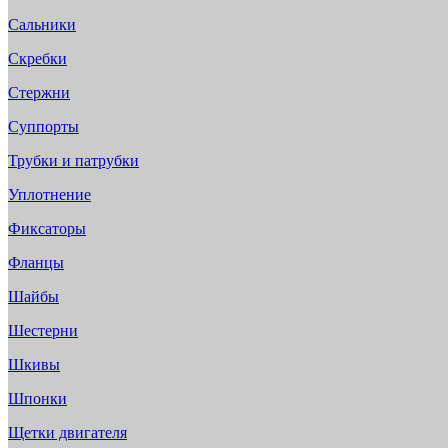
Сальники
Скребки
Стержни
Суппорты
Трубки и патрубки
Уплотнение
Фиксаторы
Фланцы
Шайбы
Шестерни
Шкивы
Шпонки
Щетки двигателя