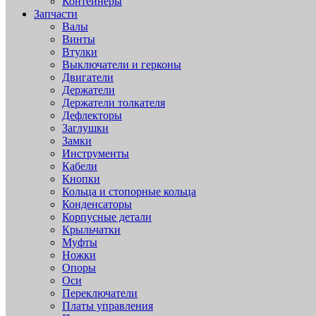
Контейнеры
Запчасти
Валы
Винты
Втулки
Выключатели и герконы
Двигатели
Держатели
Держатели толкателя
Дефлекторы
Заглушки
Замки
Инструменты
Кабели
Кнопки
Кольца и стопорные кольца
Конденсаторы
Корпусные детали
Крыльчатки
Муфты
Ножки
Опоры
Оси
Переключатели
Платы управления