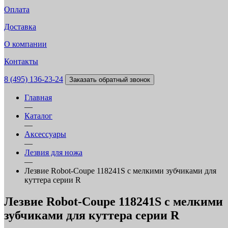
Оплата
Доставка
О компании
Контакты
8 (495) 136-23-24
Заказать обратный звонок
Главная
—
Каталог
—
Аксессуары
—
Лезвия для ножа
—
Лезвие Robot-Coupe 118241S с мелкими зубчиками для
куттера серии R
Лезвие Robot-Coupe 118241S с мелкими
зубчиками для куттера серии R