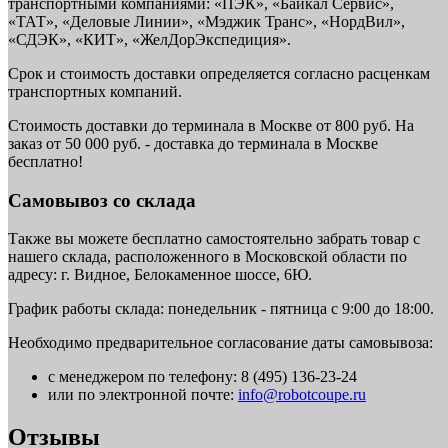
транспортными компаниями: «ПЭК», «Байкал Сервис»,
«ТАТ», «Деловые Линии», «Мэджик Транс», «НордВил»,
«СДЭК», «КИТ», «ЖелДорЭкспедиция».
Срок и стоимость доставки определяется согласно расценкам
транспортных компаний.
Стоимость доставки до терминала в Москве от 800 руб. На
заказ от 50 000 руб. - доставка до терминала в Москве
бесплатно!
Самовывоз со склада
Также вы можете бесплатно самостоятельно забрать товар с
нашего склада, расположенного в Московской области по
адресу: г. Видное, Белокаменное шоссе, 6Ю.
График работы склада: понедельник - пятница с 9:00 до 18:00.
Необходимо предварительное согласование даты самовывоза:
с менеджером по телефону: 8 (495) 136-23-24
или по электронной почте:
info@robotcoupe.ru
Отзывы