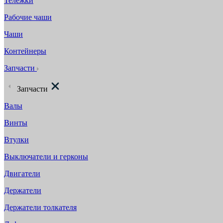
Тележки
Рабочие чаши
Чаши
Контейнеры
Запчасти
Запчасти
Валы
Винты
Втулки
Выключатели и герконы
Двигатели
Держатели
Держатели толкателя