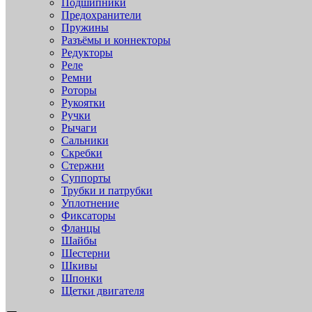
Подшипники
Предохранители
Пружины
Разъёмы и коннекторы
Редукторы
Реле
Ремни
Роторы
Рукоятки
Ручки
Рычаги
Сальники
Скребки
Стержни
Суппорты
Трубки и патрубки
Уплотнение
Фиксаторы
Фланцы
Шайбы
Шестерни
Шкивы
Шпонки
Щетки двигателя