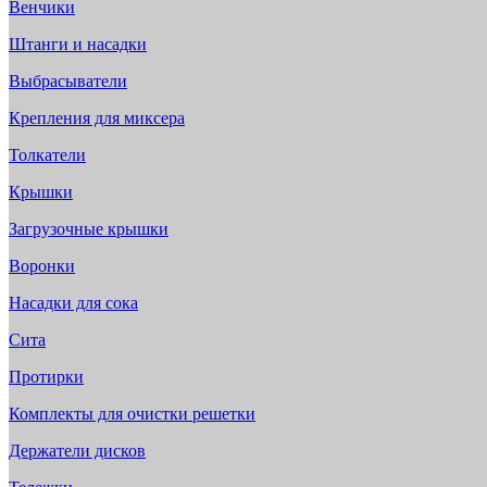
Венчики
Штанги и насадки
Выбрасыватели
Крепления для миксера
Толкатели
Крышки
Загрузочные крышки
Воронки
Насадки для сока
Сита
Протирки
Комплекты для очистки решетки
Держатели дисков