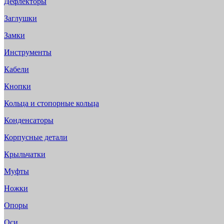
Дефлекторы
Заглушки
Замки
Инструменты
Кабели
Кнопки
Кольца и стопорные кольца
Конденсаторы
Корпусные детали
Крыльчатки
Муфты
Ножки
Опоры
Оси