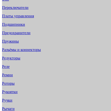
Переключатели
Платы управления
Подшипники
Предохранители
Пружины
Разъёмы и коннекторы
Редукторы
Реле
Ремни
Роторы
Рукоятки
Ручки
Рычаги