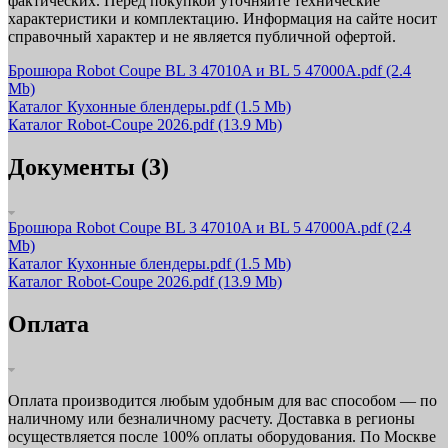
фактических. Перед покупкой уточняйте технические
характеристики и комплектацию. Информация на сайте носит
справочный характер и не является публичной офертой.
Брошюра Robot Coupe BL 3 47010A и BL 5 47000A.pdf
(2.4
Mb)
Каталог Кухонные блендеры.pdf
(1.5 Mb)
Каталог Robot-Coupe 2026.pdf
(13.9 Mb)
Документы (3)
Брошюра Robot Coupe BL 3 47010A и BL 5 47000A.pdf
(2.4
Mb)
Каталог Кухонные блендеры.pdf
(1.5 Mb)
Каталог Robot-Coupe 2026.pdf
(13.9 Mb)
Оплата
Оплата производится любым удобным для вас способом — по
наличному или безналичному расчету. Доставка в регионы
осуществляется после 100% оплаты оборудования. По Москве