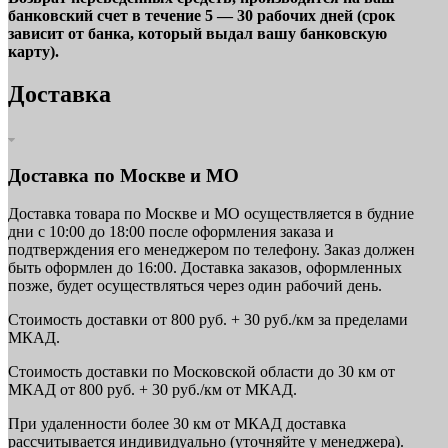
банковский счет в течение 5 — 30 рабочих дней (срок
зависит от банка, который выдал вашу банковскую
карту).
Доставка
Доставка по Москве и МО
Доставка товара по Москве и МО осуществляется в будние
дни с 10:00 до 18:00 после оформления заказа и
подтверждения его менеджером по телефону. Заказ должен
быть оформлен до 16:00. Доставка заказов, оформленных
позже, будет осуществляться через один рабочий день.
Стоимость доставки от 800 руб. + 30 руб./км за пределами
МКАД.
Стоимость доставки по Московской области до 30 км от
МКАД от 800 руб. + 30 руб./км от МКАД.
При удаленности более 30 км от МКАД доставка
рассчитывается индивидуально (уточняйте у менеджера).