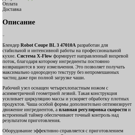
Оплата
Доставка
Описание
Блендер
Robot Coupe BL 3 47010A
разработан для
стабильной и интенсивной работы на профессиональной
кухне.
Система X-Flow
формирует направленный вихревой
поток, благодаря которому ингредиенты постоянно
возвращаются в зону измельчения. Это позволяет получать
максимально однородную текстуру без непромешанных
частиц даже при полной загрузке чаши.
Рабочий узел оснащен четырехлопастным ножом с
асимметричной геометрией лезвий. Такая конструкция
усиливает циркуляцию массы и ускоряет обработку плотных
продуктов. Чаша особой формы дополнительно оптимизирует
движение ингредиентов, а
плавная регулировка скорости
и
встроенный таймер обеспечивают точный контроль над
результатом приготовления.
Оборудование эффективно справляется с приготовлением