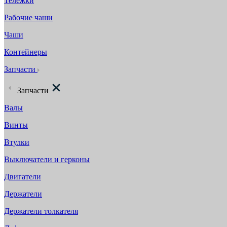
Тележки
Рабочие чаши
Чаши
Контейнеры
Запчасти
Запчасти
Валы
Винты
Втулки
Выключатели и герконы
Двигатели
Держатели
Держатели толкателя