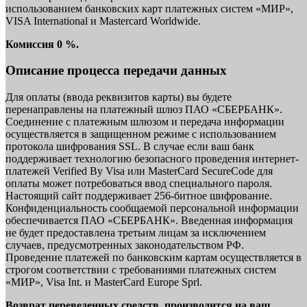
использованием банковских карт платежных систем «МИР»,
VISA International и Mastercard Worldwide.
Комиссия 0 %.
Описание процесса передачи данных
Для оплаты (ввода реквизитов карты) вы будете
перенаправлены на платежный шлюз ПАО «СБЕРБАНК».
Соединение с платежным шлюзом и передача информации
осуществляется в защищенном режиме с использованием
протокола шифрования SSL. В случае если ваш банк
поддерживает технологию безопасного проведения интернет-
платежей Verified By Visa или MasterCard SecureCode для
оплаты может потребоваться ввод специального пароля.
Настоящий сайт поддерживает 256-битное шифрование.
Конфиденциальность сообщаемой персональной информации
обеспечивается ПАО «СБЕРБАНК». Введенная информация
не будет предоставлена третьим лицам за исключением
случаев, предусмотренных законодательством РФ.
Проведение платежей по банковским картам осуществляется в
строгом соответствии с требованиями платежных систем
«МИР», Visa Int. и MasterCard Europe Sprl.
Возврат переведенных средств, производится на ваш