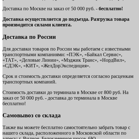
Доставка по Москве на заказ от 50 000 руб. -
бесплатно!
Доставка осуществляется до подъезда. Разгрузка товара
производится силами клиента.
Доставка по России
Для доставки товаров по России мы работаем с известными
транспортными компаниями: «ПЭК», «Байкал Сервис»,
«ТАТ», «Деловые Линии», «Мэджик Транс», «НордВил»,
«СДЭК», «КИТ», «ЖелДорЭкспедиция».
Срок и стоимость доставки определяется согласно расценкам
транспортных компаний.
Стоимость доставки до терминала в Москве от 800 руб. На
заказ от 50 000 руб. - доставка до терминала в Москве
бесплатно!
Самовывоз со склада
Также вы можете бесплатно самостоятельно забрать товар с
нашего склада, расположенного в Московской области по
адресу: г. Видное, Белокаменное шоссе, 6Ю.