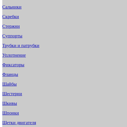
Сальники
Скребки
Стержни
Суппорты
Трубки и патрубки
Уплотнение
Фиксаторы
Фланцы
Шайбы
Шестерни
Шкивы
Шпонки
Щетки двигателя