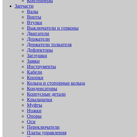
Контейнеры
Запчасти
Валы
Винты
Втулки
Выключатели и герконы
Двигатели
Держатели
Держатели толкателя
Дефлекторы
Заглушки
Замки
Инструменты
Кабели
Кнопки
Кольца и стопорные кольца
Конденсаторы
Корпусные детали
Крыльчатки
Муфты
Ножки
Опоры
Оси
Переключатели
Платы управления