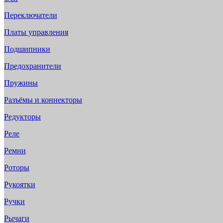
Переключатели
Платы управления
Подшипники
Предохранители
Пружины
Разъёмы и коннекторы
Редукторы
Реле
Ремни
Роторы
Рукоятки
Ручки
Рычаги