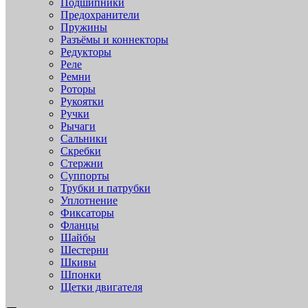
Подшипники
Предохранители
Пружины
Разъёмы и коннекторы
Редукторы
Реле
Ремни
Роторы
Рукоятки
Ручки
Рычаги
Сальники
Скребки
Стержни
Суппорты
Трубки и патрубки
Уплотнение
Фиксаторы
Фланцы
Шайбы
Шестерни
Шкивы
Шпонки
Щетки двигателя