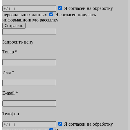
Я согласен на обработку
персональных данных
Я согласен получать
информационную рассылку
Сохранить
Запросить цену
Товар
*
Имя
*
E-mail
*
Телефон
Я согласен на обработку