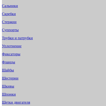
Сальники
Скребки
Стержни
Суппорты
Трубки и патрубки
Уплотнение
Фиксаторы
Фланцы
Шайбы
Шестерни
Шкивы
Шпонки
Щетки двигателя