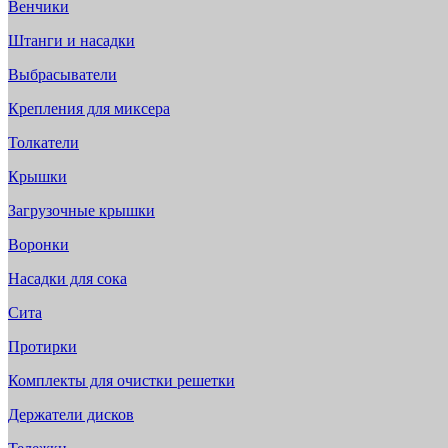
Венчики
Штанги и насадки
Выбрасыватели
Крепления для миксера
Толкатели
Крышки
Загрузочные крышки
Воронки
Насадки для сока
Сита
Протирки
Комплекты для очистки решетки
Держатели дисков