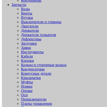
Контейнеры
Запчасти
Валы
Винты
Втулки
Выключатели и герконы
Двигатели
Держатели
Держатели толкателя
Дефлекторы
Заглушки
Замки
Инструменты
Кабели
Кнопки
Кольца и стопорные кольца
Конденсаторы
Корпусные детали
Крыльчатки
Муфты
Ножки
Опоры
Оси
Переключатели
Платы управления