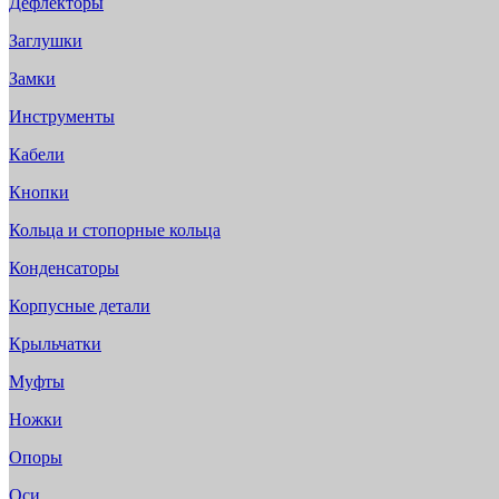
Дефлекторы
Заглушки
Замки
Инструменты
Кабели
Кнопки
Кольца и стопорные кольца
Конденсаторы
Корпусные детали
Крыльчатки
Муфты
Ножки
Опоры
Оси