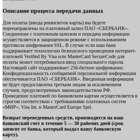
Описание процесса передачи данных
Для оплаты (ввода реквизитов карты) вы будете
перенаправлены на платежный шлюз ПАО «СБЕРБАНК».
Соединение с платежным шлюзом и передача информации
осуществляется в защищенном режиме с использованием
протокола шифрования SSL. В случае если ваш банк
поддерживает технологию безопасного проведения интернет-
платежей Verified By Visa или MasterCard SecureCode для
оплаты может потребоваться ввод специального пароля.
Настоящий сайт поддерживает 256-битное шифрование.
Конфиденциальность сообщаемой персональной информации
обеспечивается ПАО «СБЕРБАНК». Введенная информация
не будет предоставлена третьим лицам за исключением
случаев, предусмотренных законодательством РФ.
Проведение платежей по банковским картам осуществляется в
строгом соответствии с требованиями платежных систем
«МИР», Visa Int. и MasterCard Europe Sprl.
Возврат переведенных средств, производится на ваш
банковский счет в течение 5 — 30 рабочих дней (срок
зависит от банка, который выдал вашу банковскую
карту).