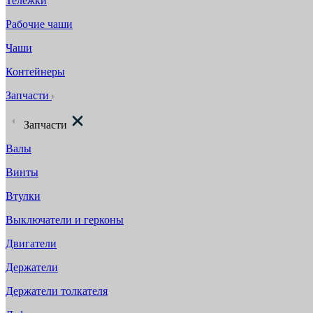
Тележки
Рабочие чаши
Чаши
Контейнеры
Запчасти
Запчасти
Валы
Винты
Втулки
Выключатели и герконы
Двигатели
Держатели
Держатели толкателя