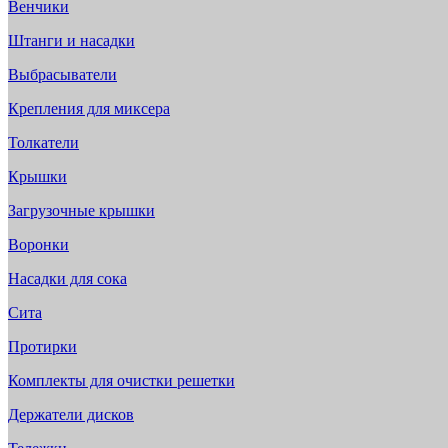
Венчики
Штанги и насадки
Выбрасыватели
Крепления для миксера
Толкатели
Крышки
Загрузочные крышки
Воронки
Насадки для сока
Сита
Протирки
Комплекты для очистки решетки
Держатели дисков