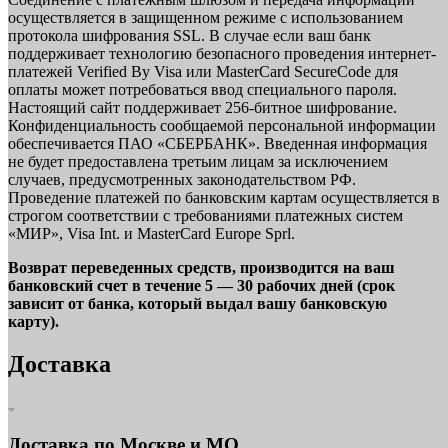
осуществляется в защищенном режиме с использованием
протокола шифрования SSL. В случае если ваш банк
поддерживает технологию безопасного проведения интернет-
платежей Verified By Visa или MasterCard SecureCode для
оплаты может потребоваться ввод специального пароля.
Настоящий сайт поддерживает 256-битное шифрование.
Конфиденциальность сообщаемой персональной информации
обеспечивается ПАО «СБЕРБАНК». Введенная информация
не будет предоставлена третьим лицам за исключением
случаев, предусмотренных законодательством РФ.
Проведение платежей по банковским картам осуществляется в
строгом соответствии с требованиями платежных систем
«МИР», Visa Int. и MasterCard Europe Sprl.
Возврат переведенных средств, производится на ваш
банковский счет в течение 5 — 30 рабочих дней (срок
зависит от банка, который выдал вашу банковскую
карту).
Доставка
Доставка по Москве и МО