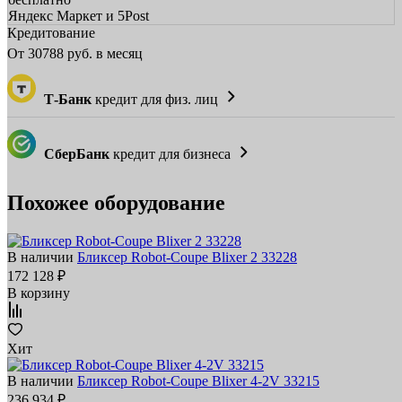
Яндекс Маркет и 5Post
Кредитование
От
30788
руб. в месяц
Т-Банк
кредит для физ. лиц
СберБанк
кредит для бизнеса
Похожее оборудование
В наличии
Бликсер Robot-Coupe Blixer 2 33228
172 128 ₽
В корзину
Хит
В наличии
Бликсер Robot-Coupe Blixer 4-2V 33215
236 934 ₽