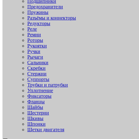
Подшипники
Предохранители
Пружины
Разъёмы и коннекторы
Редукторы
Реле
Ремни
Роторы
Рукоятки
Ручки
Рычаги
Сальники
Скребки
Стержни
Суппорты
Трубки и патрубки
Уплотнение
Фиксаторы
Фланцы
Шайбы
Шестерни
Шкивы
Шпонки
Щетки двигателя