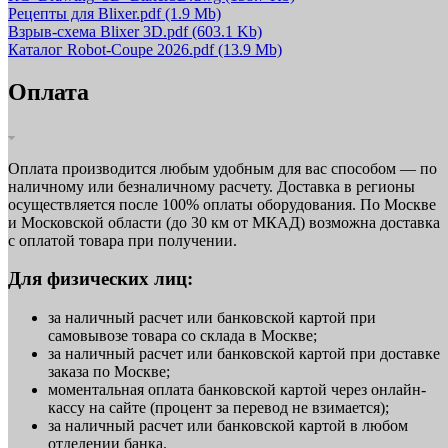
Рецепты для Blixer.pdf
(1.9 Mb)
Взрыв-схема Blixer 3D.pdf
(603.1 Kb)
Каталог Robot-Coupe 2026.pdf
(13.9 Mb)
Оплата
Оплата производится любым удобным для вас способом — по
наличному или безналичному расчету. Доставка в регионы
осуществляется после 100% оплаты оборудования. По Москве
и Московской области (до 30 км от МКАД) возможна доставка
с оплатой товара при получении.
Для физических лиц:
за наличный расчет или банковской картой при
самовывозе товара со склада в Москве;
за наличный расчет или банковской картой при доставке
заказа по Москве;
моментальная оплата банковской картой через онлайн-
кассу на сайте (процент за перевод не взимается);
за наличный расчет или банковской картой в любом
отделении банка.