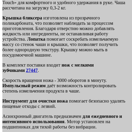
Touch» для комфортного и удобного удержания в руке. Чаша
рассчитана на загрузку 0,3-2 кг.
Крышка бликсера
изготовлена из прозрачного
поликарбоната, что позволяет наблюдать за процессом
приготовления. Благодаря отверстию можно добавлять
жидкость или ингредиенты, не останавливая работу
устройства.
Лопатка
помогает соскребать измельчаемую
массу со стенок чаши и крышки, что позволяет получить
более однородную текстуру. Крышку можно мыть в
посудомоечной машине.
В комплект поставки входит
нож с мелкими
зубчиками
27447
.
Скорость вращения ножа - 3000 оборотов в минуту.
Импульсный режим
даёт возможность контролировать
степень измельчения продукта в чаше.
Инструмент для очистки ножа
помогает безопасно удалять
пищевые отходы с лезвий.
Асинхронный двигатель предназначен
для ежедневного и
интенсивного использования
. Мотор установлен на
подшипниках для тихой работы без вибрации.