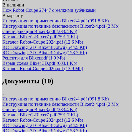
В наличии
Нож Robot-Coupe 27447 с мелкими зубчиками
В корзину
Инструкция по применению Blixer2-4.pdf
(991.8 Kb)
Инструкция по технике безопасности Blixer2-4.pdf
(2 Mb)
Спецификация Blixer3.pdf
(383.4 Kb)
Каталог Blixer2-Blixer7.pdf
(591.7 Kb)
Каталог Robot-Coupe 2024.pdf
(12.6 Mb)
RC_Drawing_2D_Blixer3D.dwg
(544.5 Kb)
RC_Drawing_3D_Blixer3D.dwg
(158.7 Kb)
Рецепты для Blixer.pdf
(1.9 Mb)
Взрыв-схема Blixer 3D.pdf
(603.1 Kb)
Каталог Robot-Coupe 2026.pdf
(13.9 Mb)
Документы (10)
Инструкция по применению Blixer2-4.pdf
(991.8 Kb)
Инструкция по технике безопасности Blixer2-4.pdf
(2 Mb)
Спецификация Blixer3.pdf
(383.4 Kb)
Каталог Blixer2-Blixer7.pdf
(591.7 Kb)
Каталог Robot-Coupe 2024.pdf
(12.6 Mb)
RC_Drawing_2D_Blixer3D.dwg
(544.5 Kb)
RC_Drawing_3D_Blixer3D.dwg
(158.7 Kb)