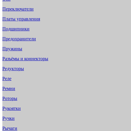
Переключатели
Платы управления
Подшипники
Предохранители
Пружины
Разъёмы и коннекторы
Редукторы
Реле
Ремни
Роторы
Рукоятки
Ручки
Рычаги