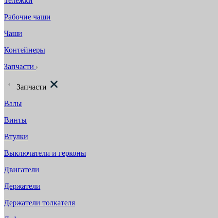
Тележки
Рабочие чаши
Чаши
Контейнеры
Запчасти
Запчасти
Валы
Винты
Втулки
Выключатели и герконы
Двигатели
Держатели
Держатели толкателя