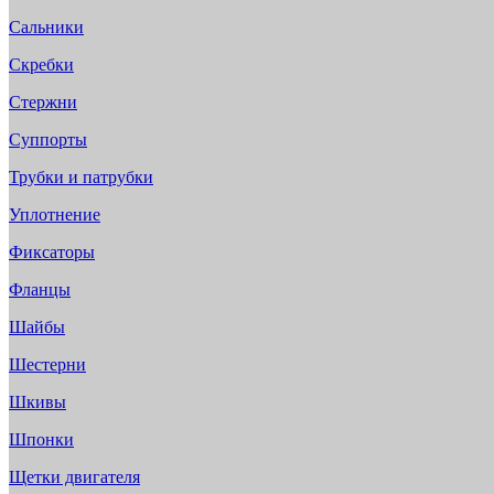
Сальники
Скребки
Стержни
Суппорты
Трубки и патрубки
Уплотнение
Фиксаторы
Фланцы
Шайбы
Шестерни
Шкивы
Шпонки
Щетки двигателя