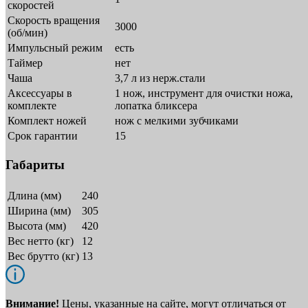
скоростей
Скорость вращения
3000
(об/мин)
Импульсный режим
есть
Таймер
нет
Чаша
3,7 л из нерж.стали
Аксессуары в
1 нож, инструмент для очистки ножа,
комплекте
лопатка бликсера
Комплект ножей
нож с мелкими зубчиками
Срок гарантии
15
Габариты
Длина (мм)
240
Ширина (мм)
305
Высота (мм)
420
Вес нетто (кг)
12
Вес брутто (кг)
13
Внимание!
Цены, указанные на сайте, могут отличаться от