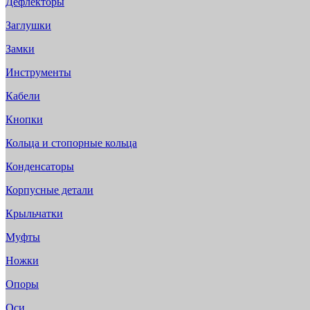
Дефлекторы
Заглушки
Замки
Инструменты
Кабели
Кнопки
Кольца и стопорные кольца
Конденсаторы
Корпусные детали
Крыльчатки
Муфты
Ножки
Опоры
Оси