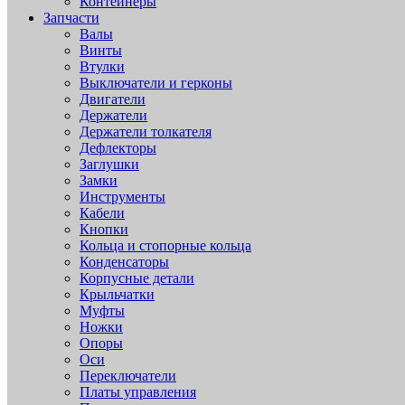
Контейнеры
Запчасти
Валы
Винты
Втулки
Выключатели и герконы
Двигатели
Держатели
Держатели толкателя
Дефлекторы
Заглушки
Замки
Инструменты
Кабели
Кнопки
Кольца и стопорные кольца
Конденсаторы
Корпусные детали
Крыльчатки
Муфты
Ножки
Опоры
Оси
Переключатели
Платы управления