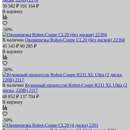
50 582 ₽
101 164 ₽
В корзину
-50%
В наличии
Овощерезка Robot-Coupe CL20 (без дисков) 22394
45 143 ₽
90 285 ₽
В корзину
-50%
В наличии
Кухонный процессор Robot-Coupe R211 XL Ultra (2
диска, 220В) 2117
68 852 ₽
137 704 ₽
В корзину
-50%