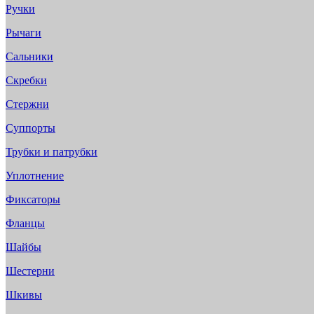
Ручки
Рычаги
Сальники
Скребки
Стержни
Суппорты
Трубки и патрубки
Уплотнение
Фиксаторы
Фланцы
Шайбы
Шестерни
Шкивы