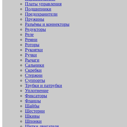
Платы управления
Подшипники
Предохранители
Пружины
Разъёмы и коннекторы
Редукторы
Реле
Ремни
Роторы
Рукоятки
Ручки
Рычаги
Сальники
Скребки
Стержни
Суппорты
Трубки и патрубки
Уплотнение
Фиксаторы
Фланцы
Шайбы
Шестерни
Шкивы
Шпонки
Щетки двигателя