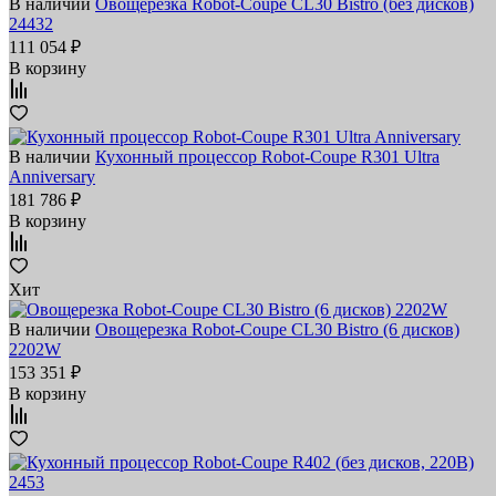
В наличии
Овощерезка Robot-Coupe CL30 Bistro (без дисков)
24432
111 054 ₽
В корзину
В наличии
Кухонный процессор Robot-Coupe R301 Ultra
Anniversary
181 786 ₽
В корзину
Хит
В наличии
Овощерезка Robot-Coupe CL30 Bistro (6 дисков)
2202W
153 351 ₽
В корзину