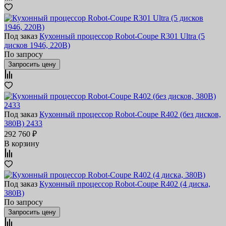
Под заказ
Кухонный процессор Robot-Coupe R301 Ultra (5
дисков 1946, 220В)
По запросу
Запросить цену
Под заказ
Кухонный процессор Robot-Coupe R402 (без дисков,
380В) 2433
292 760 ₽
В корзину
Под заказ
Кухонный процессор Robot-Coupe R402 (4 диска,
380В)
По запросу
Запросить цену