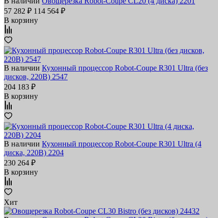
В наличии
Овощерезка Robot-Coupe CL20 (4 диска) 2201
57 282 ₽
114 564 ₽
В корзину
В наличии
Кухонный процессор Robot-Coupe R301 Ultra (без
дисков, 220В) 2547
204 183 ₽
В корзину
В наличии
Кухонный процессор Robot-Coupe R301 Ultra (4
диска, 220В) 2204
230 264 ₽
В корзину
Хит