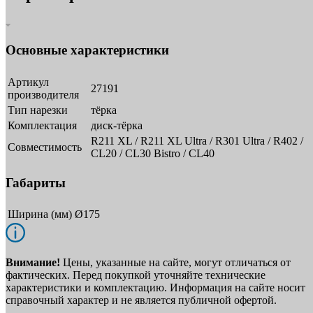
Основные характеристики
Артикул
27191
производителя
Тип нарезки
тёрка
Комплектация
диск-тёрка
R211 XL / R211 XL Ultra / R301 Ultra / R402 /
Совместимость
CL20 / CL30 Bistro / CL40
Габариты
Ширина (мм)
Ø175
Внимание!
Цены, указанные на сайте, могут отличаться от
фактических. Перед покупкой уточняйте технические
характеристики и комплектацию. Информация на сайте носит
справочный характер и не является публичной офертой.