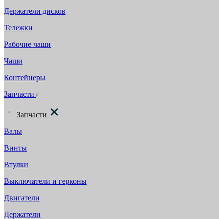
Держатели дисков
Тележки
Рабочие чаши
Чаши
Контейнеры
Запчасти
Запчасти
Валы
Винты
Втулки
Выключатели и герконы
Двигатели
Держатели