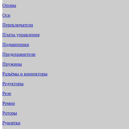
Опоры
Оси
Переключатели
Платы управления
Подшипники
Предохранители
Пружины
Разъёмы и коннекторы
Редукторы
Реле
Ремни
Роторы
Рукоятки