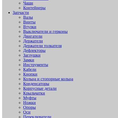
Чаши
Контейнеры
Запчасти
Валы
Винты
Втулки
Выключатели и герконы
Двигатели
Держатели
Держатели толкателя
Дефлекторы
Заглушки
Замки
Инструменты
Кабели
Кнопки
Кольца и стопорные кольца
Конденсаторы
Корпусные детали
Крыльчатки
Муфты
Ножки
Опоры
Оси
Переключатели