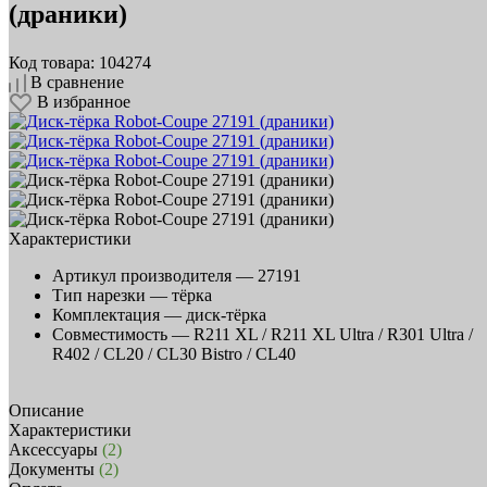
(драники)
Код товара: 104274
В сравнение
В избранное
Характеристики
Артикул производителя —
27191
Тип нарезки —
тёрка
Комплектация —
диск-тёрка
Совместимость —
R211 XL / R211 XL Ultra / R301 Ultra /
R402 / CL20 / CL30 Bistro / CL40
Описание
Характеристики
Аксессуары
(2)
Документы
(2)