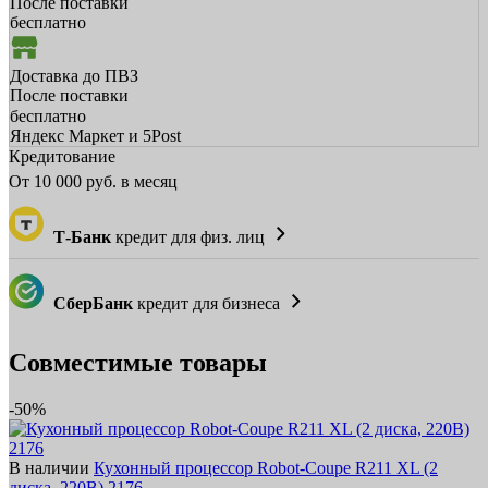
После поставки
бесплатно
Доставка до ПВЗ
После поставки
бесплатно
Яндекс Маркет и 5Post
Кредитование
От
10 000
руб. в месяц
Т-Банк
кредит для физ. лиц
СберБанк
кредит для бизнеса
Совместимые товары
-50%
В наличии
Кухонный процессор Robot-Coupe R211 XL (2
диска, 220В) 2176