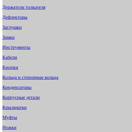
Держатели толкателя
Дефлекторы
Заглушки
Замки
Инструменты
Кабели
Кнопки
Кольца и стопорные кольца
Конденсаторы
Корпусные детали
Крыльчатки
Муфты
Ножки