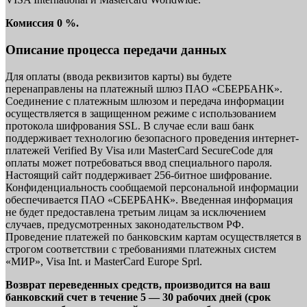
Комиссия 0 %.
Описание процесса передачи данных
Для оплаты (ввода реквизитов карты) вы будете
перенаправлены на платежный шлюз ПАО «СБЕРБАНК».
Соединение с платежным шлюзом и передача информации
осуществляется в защищенном режиме с использованием
протокола шифрования SSL. В случае если ваш банк
поддерживает технологию безопасного проведения интернет-
платежей Verified By Visa или MasterCard SecureCode для
оплаты может потребоваться ввод специального пароля.
Настоящий сайт поддерживает 256-битное шифрование.
Конфиденциальность сообщаемой персональной информации
обеспечивается ПАО «СБЕРБАНК». Введенная информация
не будет предоставлена третьим лицам за исключением
случаев, предусмотренных законодательством РФ.
Проведение платежей по банковским картам осуществляется в
строгом соответствии с требованиями платежных систем
«МИР», Visa Int. и MasterCard Europe Sprl.
Возврат переведенных средств, производится на ваш
банковский счет в течение 5 — 30 рабочих дней (срок