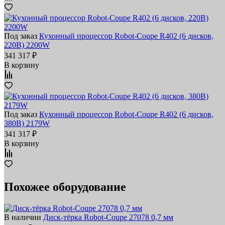
Под заказ
Кухонный процессор Robot-Coupe R402 (6 дисков,
220В) 2200W
341 317 ₽
В корзину
Под заказ
Кухонный процессор Robot-Coupe R402 (6 дисков,
380В) 2179W
341 317 ₽
В корзину
Похожее оборудование
В наличии
Диск-тёрка Robot-Coupe 27078 0,7 мм