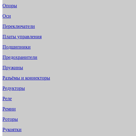
Опоры
Оси
Переключатели
Платы управления
Подшипники
Предохранители
Пружины
Разъёмы и коннекторы
Редукторы
Реле
Ремни
Роторы
Рукоятки