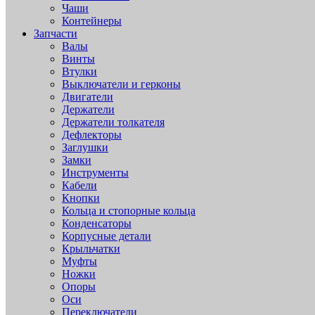
Чаши
Контейнеры
Запчасти
Валы
Винты
Втулки
Выключатели и герконы
Двигатели
Держатели
Держатели толкателя
Дефлекторы
Заглушки
Замки
Инструменты
Кабели
Кнопки
Кольца и стопорные кольца
Конденсаторы
Корпусные детали
Крыльчатки
Муфты
Ножки
Опоры
Оси
Переключатели