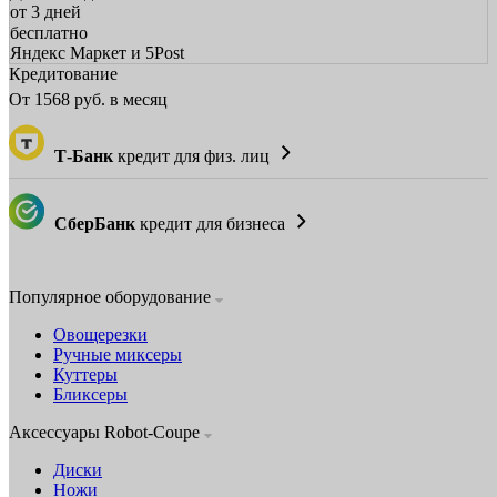
от 3 дней
бесплатно
Яндекс Маркет и 5Post
Кредитование
От
1568
руб. в месяц
Т-Банк
кредит для физ. лиц
СберБанк
кредит для бизнеса
Популярное оборудование
Овощерезки
Ручные миксеры
Куттеры
Бликсеры
Аксессуары Robot-Coupe
Диски
Ножи