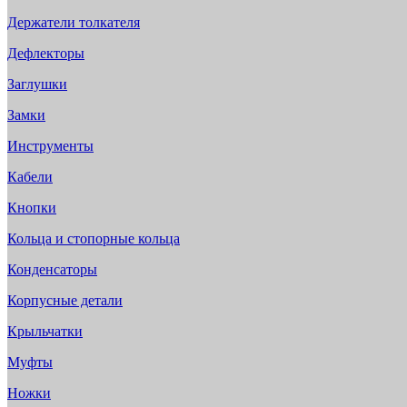
Держатели толкателя
Дефлекторы
Заглушки
Замки
Инструменты
Кабели
Кнопки
Кольца и стопорные кольца
Конденсаторы
Корпусные детали
Крыльчатки
Муфты
Ножки