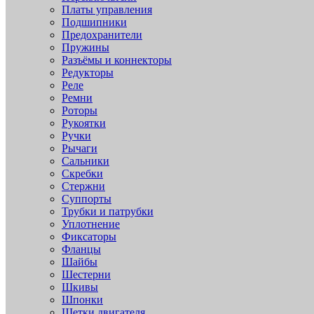
Платы управления
Подшипники
Предохранители
Пружины
Разъёмы и коннекторы
Редукторы
Реле
Ремни
Роторы
Рукоятки
Ручки
Рычаги
Сальники
Скребки
Стержни
Суппорты
Трубки и патрубки
Уплотнение
Фиксаторы
Фланцы
Шайбы
Шестерни
Шкивы
Шпонки
Щетки двигателя