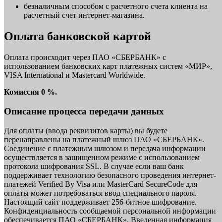
безналичным способом с расчетного счета клиента на
расчетный счет интернет-магазина.
Оплата банковской картой
Оплата происходит через ПАО «СБЕРБАНК» с
использованием банковских карт платежных систем «МИР»,
VISA International и Mastercard Worldwide.
Комиссия 0 %.
Описание процесса передачи данных
Для оплаты (ввода реквизитов карты) вы будете
перенаправлены на платежный шлюз ПАО «СБЕРБАНК».
Соединение с платежным шлюзом и передача информации
осуществляется в защищенном режиме с использованием
протокола шифрования SSL. В случае если ваш банк
поддерживает технологию безопасного проведения интернет-
платежей Verified By Visa или MasterCard SecureCode для
оплаты может потребоваться ввод специального пароля.
Настоящий сайт поддерживает 256-битное шифрование.
Конфиденциальность сообщаемой персональной информации
обеспечивается ПАО «СБЕРБАНК». Введенная информация