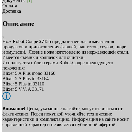
Документы
(1)
Оплата
Доставка
Описание
Нож Robot-Coupe
27155
предназначен для измельчения
продуктов и приготовления фаршей, паштетов, соусов, пюре
и эмульсий. Лезвие ножа изготовлено из нержавеющей стали.
Имеется съемный колпачок для очистки.
Используется с бликсерами Robot-Coupe предыдущего
поколения:
Blixer 5 A Plus mono 33160
Blixer 5 A Plus tri 33164
Blixer 5 Plus tri 33110
Blixer 5 V.V. A 33171
Внимание!
Цены, указанные на сайте, могут отличаться от
фактических. Перед покупкой уточняйте технические
характеристики и комплектацию. Информация на сайте носит
справочный характер и не является публичной офертой.