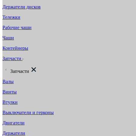
Держатели дисков
Тележки
Рабочие чаши
Чаши
Контейнеры
Запчасти
Запчасти
Валы
Винты
Втулки
Выключатели и герконы
Двигатели
Держатели