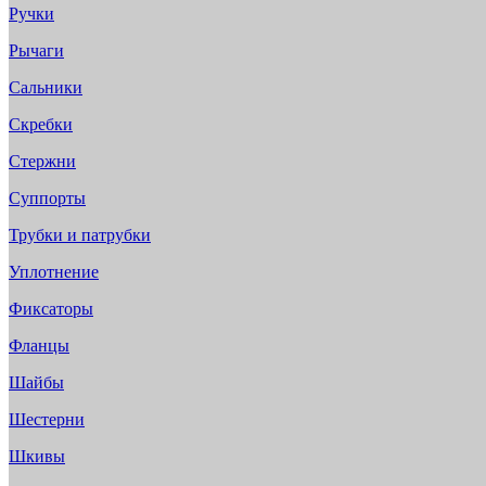
Ручки
Рычаги
Сальники
Скребки
Стержни
Суппорты
Трубки и патрубки
Уплотнение
Фиксаторы
Фланцы
Шайбы
Шестерни
Шкивы