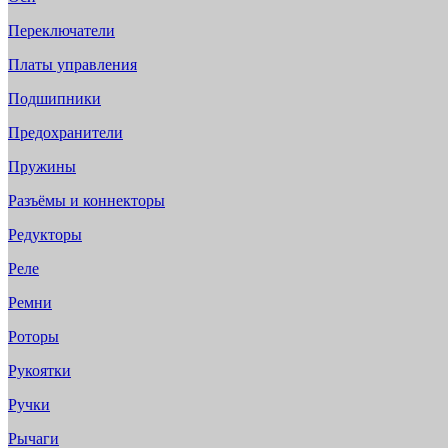
Переключатели
Платы управления
Подшипники
Предохранители
Пружины
Разъёмы и коннекторы
Редукторы
Реле
Ремни
Роторы
Рукоятки
Ручки
Рычаги