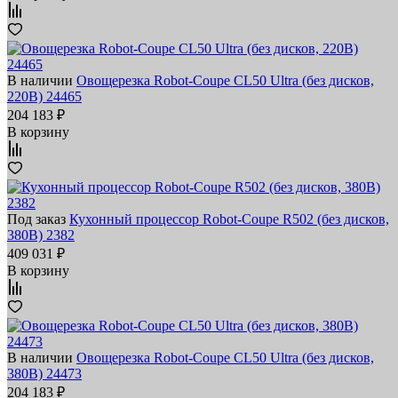
В наличии
Овощерезка Robot-Coupe CL50 Ultra (без дисков,
220В) 24465
204 183 ₽
В корзину
Под заказ
Кухонный процессор Robot-Coupe R502 (без дисков,
380В) 2382
409 031 ₽
В корзину
В наличии
Овощерезка Robot-Coupe CL50 Ultra (без дисков,
380В) 24473
204 183 ₽