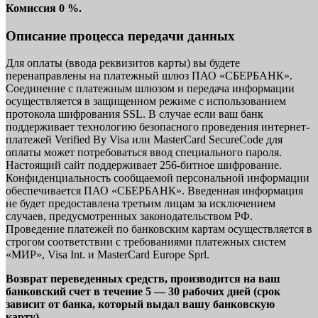
Комиссия 0 %.
Описание процесса передачи данных
Для оплаты (ввода реквизитов карты) вы будете
перенаправлены на платежный шлюз ПАО «СБЕРБАНК».
Соединение с платежным шлюзом и передача информации
осуществляется в защищенном режиме с использованием
протокола шифрования SSL. В случае если ваш банк
поддерживает технологию безопасного проведения интернет-
платежей Verified By Visa или MasterCard SecureCode для
оплаты может потребоваться ввод специального пароля.
Настоящий сайт поддерживает 256-битное шифрование.
Конфиденциальность сообщаемой персональной информации
обеспечивается ПАО «СБЕРБАНК». Введенная информация
не будет предоставлена третьим лицам за исключением
случаев, предусмотренных законодательством РФ.
Проведение платежей по банковским картам осуществляется в
строгом соответствии с требованиями платежных систем
«МИР», Visa Int. и MasterCard Europe Sprl.
Возврат переведенных средств, производится на ваш
банковский счет в течение 5 — 30 рабочих дней (срок
зависит от банка, который выдал вашу банковскую
карту).