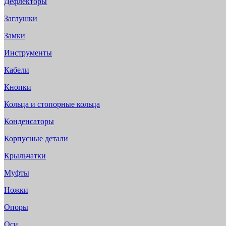
Дефлекторы
Заглушки
Замки
Инструменты
Кабели
Кнопки
Кольца и стопорные кольца
Конденсаторы
Корпусные детали
Крыльчатки
Муфты
Ножки
Опоры
Оси