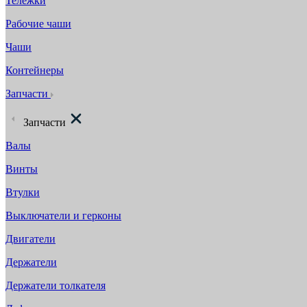
Тележки
Рабочие чаши
Чаши
Контейнеры
Запчасти
Запчасти
Валы
Винты
Втулки
Выключатели и герконы
Двигатели
Держатели
Держатели толкателя