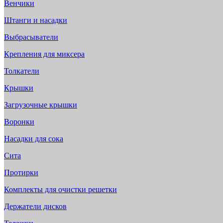
Венчики
Штанги и насадки
Выбрасыватели
Крепления для миксера
Толкатели
Крышки
Загрузочные крышки
Воронки
Насадки для сока
Сита
Протирки
Комплекты для очистки решетки
Держатели дисков