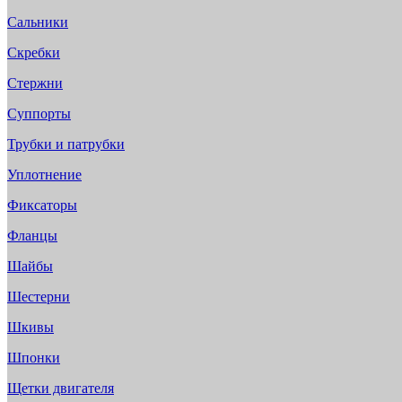
Сальники
Скребки
Стержни
Суппорты
Трубки и патрубки
Уплотнение
Фиксаторы
Фланцы
Шайбы
Шестерни
Шкивы
Шпонки
Щетки двигателя