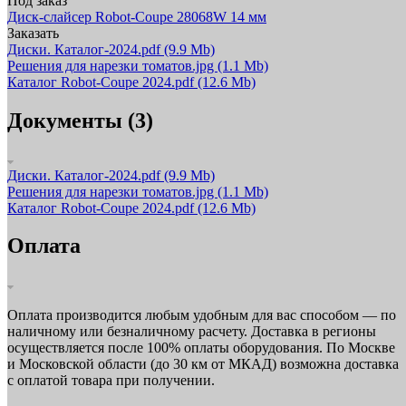
Под заказ
Диск-слайсер Robot-Coupe 28068W 14 мм
Заказать
Диски. Каталог-2024.pdf
(9.9 Mb)
Решения для нарезки томатов.jpg
(1.1 Mb)
Каталог Robot-Coupe 2024.pdf
(12.6 Mb)
Документы (3)
Диски. Каталог-2024.pdf
(9.9 Mb)
Решения для нарезки томатов.jpg
(1.1 Mb)
Каталог Robot-Coupe 2024.pdf
(12.6 Mb)
Оплата
Оплата производится любым удобным для вас способом — по
наличному или безналичному расчету. Доставка в регионы
осуществляется после 100% оплаты оборудования. По Москве
и Московской области (до 30 км от МКАД) возможна доставка
с оплатой товара при получении.