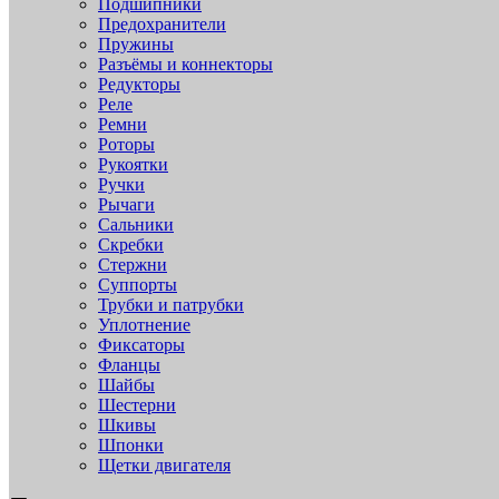
Подшипники
Предохранители
Пружины
Разъёмы и коннекторы
Редукторы
Реле
Ремни
Роторы
Рукоятки
Ручки
Рычаги
Сальники
Скребки
Стержни
Суппорты
Трубки и патрубки
Уплотнение
Фиксаторы
Фланцы
Шайбы
Шестерни
Шкивы
Шпонки
Щетки двигателя