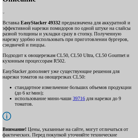
Вставка
EasyStacker 49332
предназначена для аккуратной и
эффективной нарезки помидоров по одной штуке на слайсы
разной толщины и укладки сразу в стопку. Полученную
нарезку удобно использовать при приготовлении бургеров,
сэндвичей и пиццы.
Подходит к овощерезкам CL50, CL50 Ultra, CL50 Gourmet и
кухонным процессорам R502.
EasyStacker дополняет уже существующие решения для
нарезки томатов на овощерезках CL50:
стандартное измельчение больших объемов продукции
(до 6 кг/мин);
использование мини-чаши
39716
для нарезки до 9
томатов.
Внимание!
Цены, указанные на сайте, могут отличаться от
фактических. Перед покупкой уточняйте технические