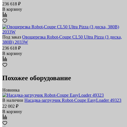
236 618 ₽
В корзину
Под заказ
Овощерезка Robot-Coupe CL50 Ultra Pizza (3 диска,
380В) 2033W
236 618 ₽
В корзину
Похожее оборудование
Новинка
В наличии
Насадка-загрузчик Robot-Coupe EasyLoader 49323
22 002 ₽
В корзину