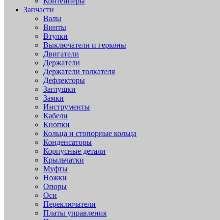
Контейнеры
Запчасти
Валы
Винты
Втулки
Выключатели и герконы
Двигатели
Держатели
Держатели толкателя
Дефлекторы
Заглушки
Замки
Инструменты
Кабели
Кнопки
Кольца и стопорные кольца
Конденсаторы
Корпусные детали
Крыльчатки
Муфты
Ножки
Опоры
Оси
Переключатели
Платы управления