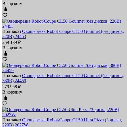
В корзину
Под заказ
Овощерезка Robot-Coupe CL50 Gourmet (без дисков,
220В) 24453
259 189 ₽
В корзину
Под заказ
Овощерезка Robot-Coupe CL50 Gourmet (без дисков,
380В) 24459
279 958 ₽
В корзину
Под заказ
Овощерезка Robot-Coupe CL50 Ultra Pizza (3 диска,
220В) 2027W