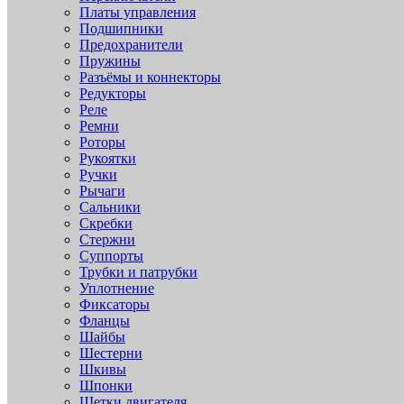
Платы управления
Подшипники
Предохранители
Пружины
Разъёмы и коннекторы
Редукторы
Реле
Ремни
Роторы
Рукоятки
Ручки
Рычаги
Сальники
Скребки
Стержни
Суппорты
Трубки и патрубки
Уплотнение
Фиксаторы
Фланцы
Шайбы
Шестерни
Шкивы
Шпонки
Щетки двигателя