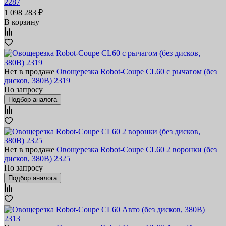
2287
1 098 283 ₽
В корзину
Нет в продаже
Овощерезка Robot-Coupe CL60 с рычагом (без
дисков, 380В) 2319
По запросу
Подбор аналога
Нет в продаже
Овощерезка Robot-Coupe CL60 2 воронки (без
дисков, 380В) 2325
По запросу
Подбор аналога