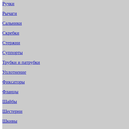
Ручки
Рычаги
Сальники
Скребки
Стержни
Суппорты
Трубки и патрубки
Уплотнение
Фиксаторы
Фланцы
Шайбы
Шестерни
Шкивы