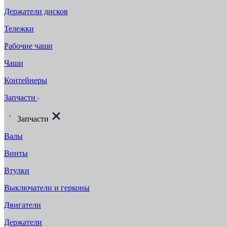
Держатели дисков
Тележки
Рабочие чаши
Чаши
Контейнеры
Запчасти
Запчасти
Валы
Винты
Втулки
Выключатели и герконы
Двигатели
Держатели