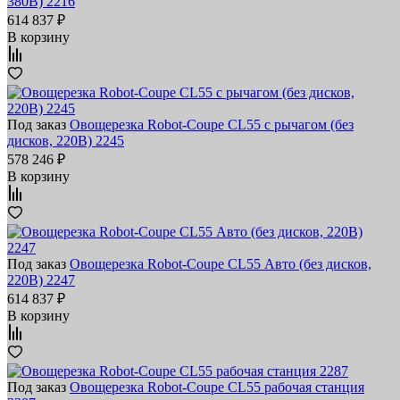
380В) 2216
614 837 ₽
В корзину
Под заказ
Овощерезка Robot-Coupe CL55 с рычагом (без
дисков, 220В) 2245
578 246 ₽
В корзину
Под заказ
Овощерезка Robot-Coupe CL55 Авто (без дисков,
220В) 2247
614 837 ₽
В корзину
Под заказ
Овощерезка Robot-Coupe CL55 рабочая станция