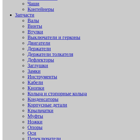
Чаши
Контейнеры
Запчасти
Валы
Винты
Втулки
Выключатели и герконы
Двигатели
Держатели
Держатели толкателя
Дефлекторы
Заглушки
Замки
Инструменты
Кабели
Кнопки
Кольца и стопорные кольца
Конденсаторы
Корпусные детали
Крыльчатки
Муфты
Ножки
Опоры
Оси
Переключатели