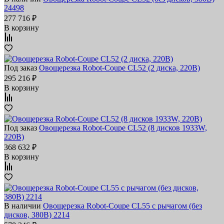
24498
277 716 ₽
В корзину
Под заказ
Овощерезка Robot-Coupe CL52 (2 диска, 220В)
295 216 ₽
В корзину
Под заказ
Овощерезка Robot-Coupe CL52 (8 дисков 1933W,
220В)
368 632 ₽
В корзину
В наличии
Овощерезка Robot-Coupe CL55 с рычагом (без
дисков, 380В) 2214