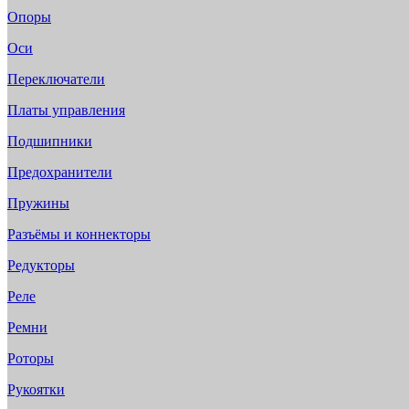
Опоры
Оси
Переключатели
Платы управления
Подшипники
Предохранители
Пружины
Разъёмы и коннекторы
Редукторы
Реле
Ремни
Роторы
Рукоятки