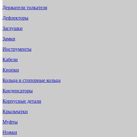
Держатели толкателя
Дефлекторы
Заглушки
Замки
Инструменты
Кабели
Кнопки
Кольца и стопорные кольца
Конденсаторы
Корпусные детали
Крыльчатки
Муфты
Ножки