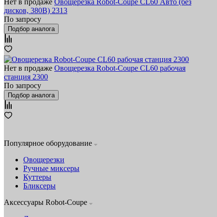
Нет в продаже
Овощерезка Robot-Coupe CL60 Авто (без
дисков, 380В) 2313
По запросу
Подбор аналога
Нет в продаже
Овощерезка Robot-Coupe CL60 рабочая
станция 2300
По запросу
Подбор аналога
Популярное оборудование
Овощерезки
Ручные миксеры
Куттеры
Бликсеры
Аксессуары Robot-Coupe