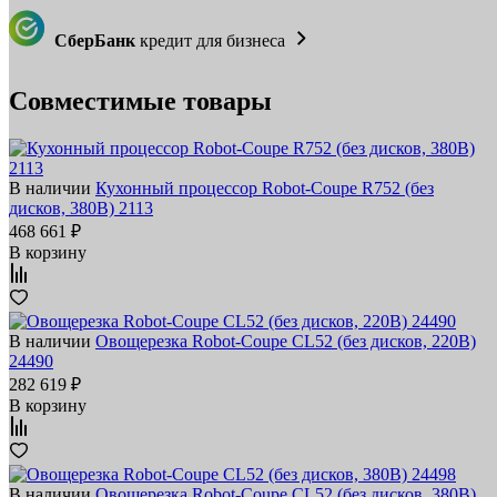
СберБанк
кредит для бизнеса
Совместимые товары
В наличии
Кухонный процессор Robot-Coupe R752 (без
дисков, 380В) 2113
468 661 ₽
В корзину
В наличии
Овощерезка Robot-Coupe CL52 (без дисков, 220В)
24490
282 619 ₽
В корзину
В наличии
Овощерезка Robot-Coupe CL52 (без дисков, 380В)