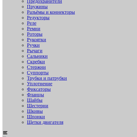
Предохранители
Пружины
Разъёмы и коннекторы
Редукторы
Реле
Ремни
Роторы
Рукоятки
Ручки
Рычаги
Сальники
Скребки
Стержни
Суппорты
Трубки и патрубки
Уплотнение
Фиксаторы
Фланцы
Шайбы
Шестерни
Шкивы
Шпонки
Щетки двигателя