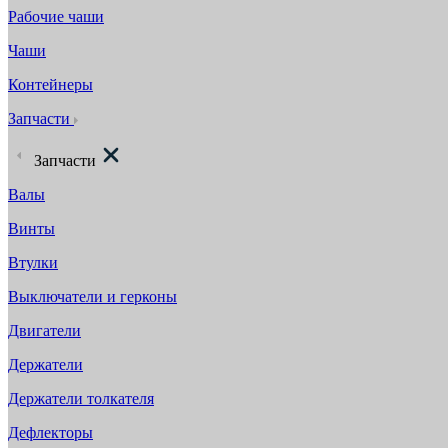
Рабочие чаши
Чаши
Контейнеры
Запчасти
Запчасти
Валы
Винты
Втулки
Выключатели и герконы
Двигатели
Держатели
Держатели толкателя
Дефлекторы