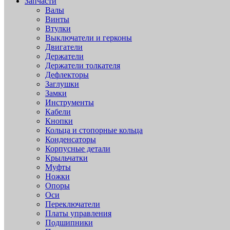
Запчасти
Валы
Винты
Втулки
Выключатели и герконы
Двигатели
Держатели
Держатели толкателя
Дефлекторы
Заглушки
Замки
Инструменты
Кабели
Кнопки
Кольца и стопорные кольца
Конденсаторы
Корпусные детали
Крыльчатки
Муфты
Ножки
Опоры
Оси
Переключатели
Платы управления
Подшипники