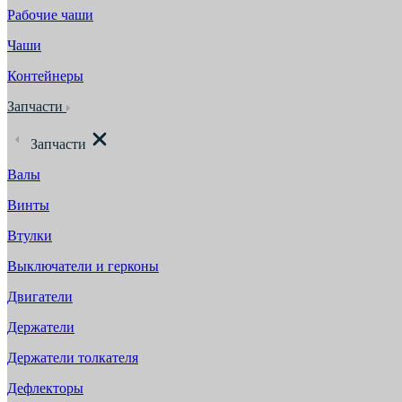
Рабочие чаши
Чаши
Контейнеры
Запчасти
Запчасти
Валы
Винты
Втулки
Выключатели и герконы
Двигатели
Держатели
Держатели толкателя
Дефлекторы