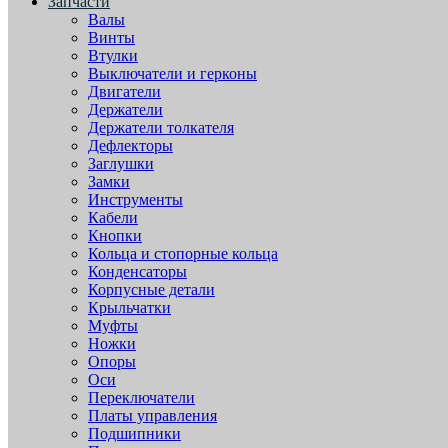
Запчасти
Валы
Винты
Втулки
Выключатели и герконы
Двигатели
Держатели
Держатели толкателя
Дефлекторы
Заглушки
Замки
Инструменты
Кабели
Кнопки
Кольца и стопорные кольца
Конденсаторы
Корпусные детали
Крыльчатки
Муфты
Ножки
Опоры
Оси
Переключатели
Платы управления
Подшипники