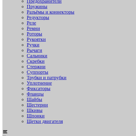
Предохранители
Пружины
Разъёмы и коннекторы
Редукторы
Реле
Ремни
Роторы
Рукоятки
Ручки
Рычаги
Сальники
Скребки
Стержни
Суппорты
Трубки и патрубки
Уплотнение
Фиксаторы
Фланцы
Шайбы
Шестерни
Шкивы
Шпонки
Щетки двигателя