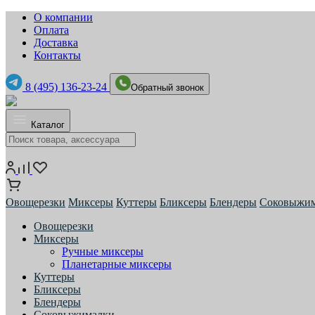
О компании
Оплата
Доставка
Контакты
8 (495) 136-23-24
Обратный звонок
Каталог
Овощерезки
Миксеры
Куттеры
Бликсеры
Блендеры
Соковыжи
Овощерезки
Миксеры
Ручные миксеры
Планетарные миксеры
Куттеры
Бликсеры
Блендеры
Соковыжималки