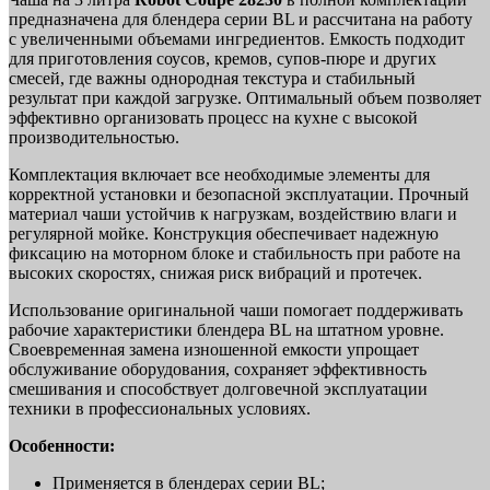
предназначена для блендера серии BL и рассчитана на работу
с увеличенными объемами ингредиентов. Емкость подходит
для приготовления соусов, кремов, супов-пюре и других
смесей, где важны однородная текстура и стабильный
результат при каждой загрузке. Оптимальный объем позволяет
эффективно организовать процесс на кухне с высокой
производительностью.
Комплектация включает все необходимые элементы для
корректной установки и безопасной эксплуатации. Прочный
материал чаши устойчив к нагрузкам, воздействию влаги и
регулярной мойке. Конструкция обеспечивает надежную
фиксацию на моторном блоке и стабильность при работе на
высоких скоростях, снижая риск вибраций и протечек.
Использование оригинальной чаши помогает поддерживать
рабочие характеристики блендера BL на штатном уровне.
Своевременная замена изношенной емкости упрощает
обслуживание оборудования, сохраняет эффективность
смешивания и способствует долговечной эксплуатации
техники в профессиональных условиях.
Особенности:
Применяется в блендерах серии BL;