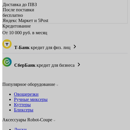
Доставка до ПВЗ
После поставки
бесплатно
Яндекс Маркет и 5Post
Кредитование
От
10 000
руб. в месяц
Т-Банк
кредит для физ. лиц
СберБанк
кредит для бизнеса
Популярное оборудование
Овощерезки
Ручные миксеры
Куттеры
Бликсеры
Аксессуары Robot-Coupe
Диски