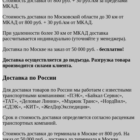
Стоимость доставки от 800 руб. + 30 руб./км за пределами
МКАД.
Стоимость доставки по Московской области до 30 км от
МКАД от 800 руб. + 30 руб./км от МКАД.
При удаленности более 30 км от МКАД доставка
рассчитывается индивидуально (уточняйте у менеджера).
Доставка по Москве на заказ от 50 000 руб. -
бесплатно!
Доставка осуществляется до подъезда. Разгрузка товара
производится силами клиента.
Доставка по России
Для доставки товаров по России мы работаем с известными
транспортными компаниями: «ПЭК», «Байкал Сервис»,
«ТАТ», «Деловые Линии», «Мэджик Транс», «НордВил»,
«СДЭК», «КИТ», «ЖелДорЭкспедиция».
Срок и стоимость доставки определяется согласно расценкам
транспортных компаний.
Стоимость доставки до терминала в Москве от 800 руб. На
заказ от 50 000 руб. - доставка до терминала в Москве