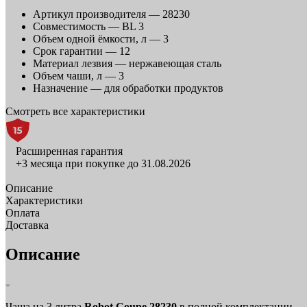
Артикул производителя —
28230
Совместимость —
BL 3
Объем одной ёмкости, л —
3
Срок гарантии —
12
Материал лезвия —
нержавеющая сталь
Объем чаши, л —
3
Назначение —
для обработки продуктов
Смотреть все характеристики
Расширенная гарантия
+3 месяца при покупке до 31.08.2026
Описание
Характеристики
Оплата
Доставка
Описание
Чаша на 3 литра
Robot Coupe 28230
в полной комплектации