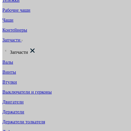
Тележки
Рабочие чаши
Чаши
Контейнеры
Запчасти
Запчасти
Валы
Винты
Втулки
Выключатели и герконы
Двигатели
Держатели
Держатели толкателя