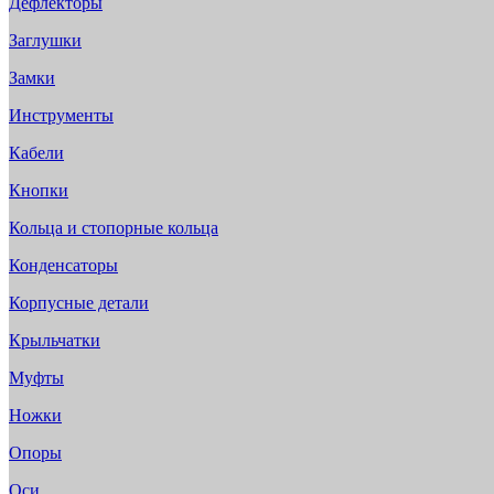
Дефлекторы
Заглушки
Замки
Инструменты
Кабели
Кнопки
Кольца и стопорные кольца
Конденсаторы
Корпусные детали
Крыльчатки
Муфты
Ножки
Опоры
Оси