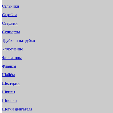
Сальники
Скребки
Стержни
Суппорты
Трубки и патрубки
Уплотнение
Фиксаторы
Фланцы
Шайбы
Шестерни
Шкивы
Шпонки
Щетки двигателя