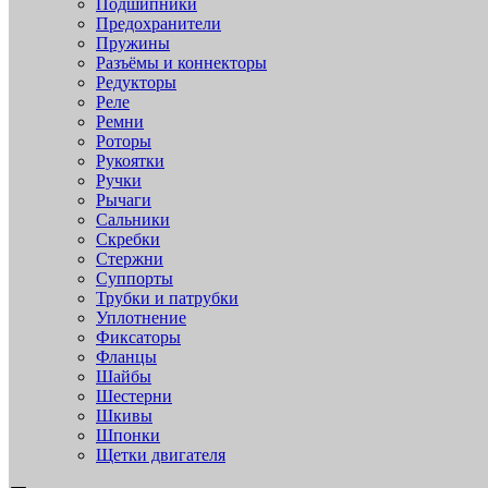
Подшипники
Предохранители
Пружины
Разъёмы и коннекторы
Редукторы
Реле
Ремни
Роторы
Рукоятки
Ручки
Рычаги
Сальники
Скребки
Стержни
Суппорты
Трубки и патрубки
Уплотнение
Фиксаторы
Фланцы
Шайбы
Шестерни
Шкивы
Шпонки
Щетки двигателя