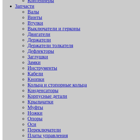
Контейнеры
Запчасти
Валы
Винты
Втулки
Выключатели и герконы
Двигатели
Держатели
Держатели толкателя
Дефлекторы
Заглушки
Замки
Инструменты
Кабели
Кнопки
Кольца и стопорные кольца
Конденсаторы
Корпусные детали
Крыльчатки
Муфты
Ножки
Опоры
Оси
Переключатели
Платы управления