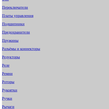
Переключатели
Платы управления
Подшипники
Предохранители
Пружины
Разъёмы и коннекторы
Редукторы
Реле
Ремни
Роторы
Рукоятки
Ручки
Рычаги