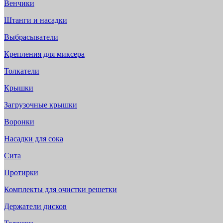
Венчики
Штанги и насадки
Выбрасыватели
Крепления для миксера
Толкатели
Крышки
Загрузочные крышки
Воронки
Насадки для сока
Сита
Протирки
Комплекты для очистки решетки
Держатели дисков