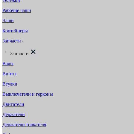
Тележки
Рабочие чаши
Чаши
Контейнеры
Запчасти
Запчасти
Валы
Винты
Втулки
Выключатели и герконы
Двигатели
Держатели
Держатели толкателя