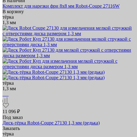
В наличии
Комплект для нарезки фри 8х8 мм Robot-Coupe 27116W
В корзину
тёрка
1,3 мм
тёрка
1,3 мм
11 096 ₽
Под заказ
Диск-тёрка Robot-Coupe 27130 1,3 мм (редька)
Заказать
тёрка