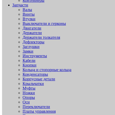
Контейнеры
Запчасти
Валы
Винты
Втулки
Выключатели и герконы
Двигатели
Держатели
Держатели толкателя
Дефлекторы
Заглушки
Замки
Инструменты
Кабели
Кнопки
Кольца и стопорные кольца
Конденсаторы
Корпусные детали
Крыльчатки
Муфты
Ножки
Опоры
Оси
Переключатели
Платы управления