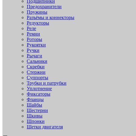
Подшипники
Предохранители
Пружины
Разъёмы и коннекторы
Редукторы
Реле
Ремни
Роторы
Рукоятки
Ручки
Рычаги
Сальники
Скребки
Стержни
Суппорты
Трубки и патрубки
Уплотнение
Фиксаторы
Фланцы
Шайбы
Шестерни
Шкивы
Шпонки
Щетки двигателя