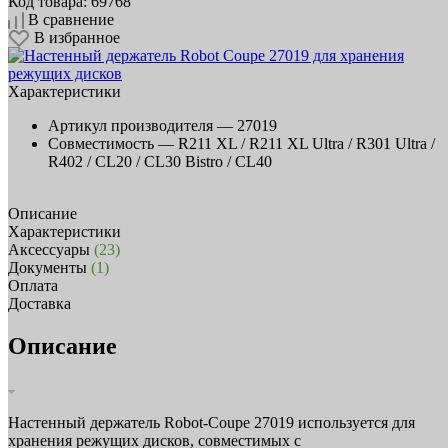
Код товара: 69768
В сравнение
В избранное
Характеристики
Артикул производителя —
27019
Совместимость —
R211 XL / R211 XL Ultra / R301 Ultra /
R402 / CL20 / CL30 Bistro / CL40
Описание
Характеристики
Аксессуары
(23)
Документы
(1)
Оплата
Доставка
Описание
Настенный держатель Robot-Coupe 27019 используется для
хранения режущих дисков, совместимых с