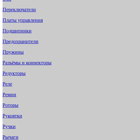
Переключатели
Платы управления
Подшипники
Предохранители
Пружины
Разъёмы и коннекторы
Редукторы
Реле
Ремни
Роторы
Рукоятки
Ручки
Рычаги