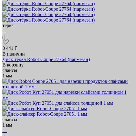
тёрка
8 441 ₽
В наличии
Диск-тёрка Robot-Coupe 27764 (пармезан)
В корзину
слайсы
1 мм
слайсы
1 мм