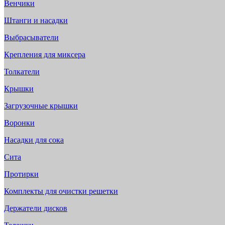
Венчики
Штанги и насадки
Выбрасыватели
Крепления для миксера
Толкатели
Крышки
Загрузочные крышки
Воронки
Насадки для сока
Сита
Протирки
Комплекты для очистки решетки
Держатели дисков