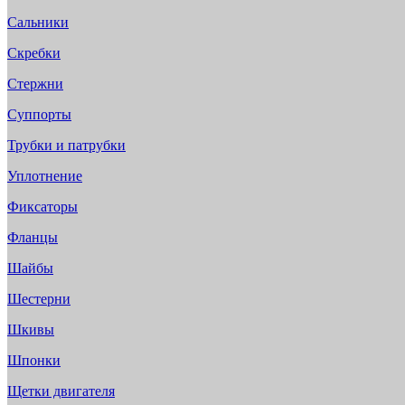
Сальники
Скребки
Стержни
Суппорты
Трубки и патрубки
Уплотнение
Фиксаторы
Фланцы
Шайбы
Шестерни
Шкивы
Шпонки
Щетки двигателя