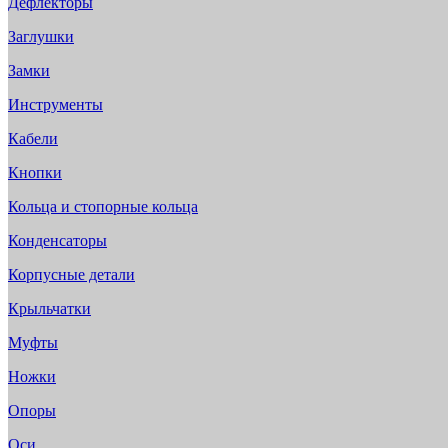
Дефлекторы
Заглушки
Замки
Инструменты
Кабели
Кнопки
Кольца и стопорные кольца
Конденсаторы
Корпусные детали
Крыльчатки
Муфты
Ножки
Опоры
Оси