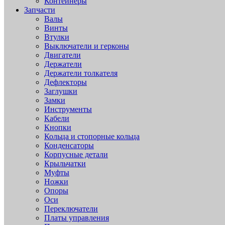
Контейнеры
Запчасти
Валы
Винты
Втулки
Выключатели и герконы
Двигатели
Держатели
Держатели толкателя
Дефлекторы
Заглушки
Замки
Инструменты
Кабели
Кнопки
Кольца и стопорные кольца
Конденсаторы
Корпусные детали
Крыльчатки
Муфты
Ножки
Опоры
Оси
Переключатели
Платы управления