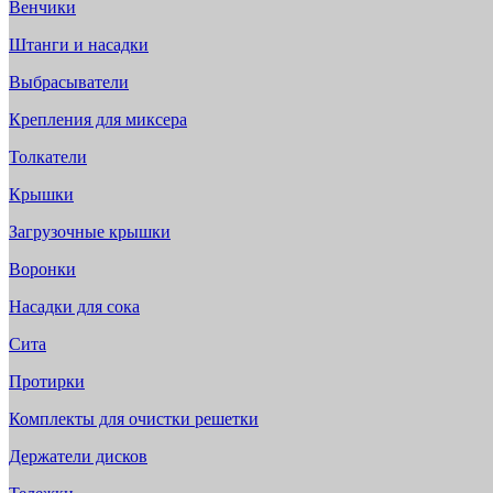
Венчики
Штанги и насадки
Выбрасыватели
Крепления для миксера
Толкатели
Крышки
Загрузочные крышки
Воронки
Насадки для сока
Сита
Протирки
Комплекты для очистки решетки
Держатели дисков