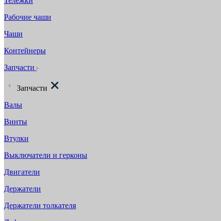
Тележки
Рабочие чаши
Чаши
Контейнеры
Запчасти
Запчасти
Валы
Винты
Втулки
Выключатели и герконы
Двигатели
Держатели
Держатели толкателя