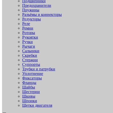
Подшипники
Предохранители
Пружины
Разъёмы и коннекторы
Редукторы
Реле
Ремни
Роторы
Рукоятки
Ручки
Рычаги
Сальники
Скребки
Стержни
Суппорты
Трубки и патрубки
Уплотнение
Фиксаторы
Фланцы
Шайбы
Шестерни
Шкивы
Шпонки
Щетки двигателя