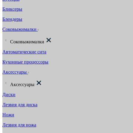
Бликсеры
Блендеры
Соковыжималки
Соковыжималки
Автоматические сита
Кухонные процессоры
Аксессуары
Аксессуары
Диски
Лезвия для диска
Ножи
Лезвия для ножа