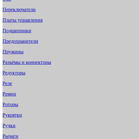
Переключатели
Платы управления
Подшипники
Предохранители
Пружины
Разъёмы и коннекторы
Редукторы
Реле
Ремни
Роторы
Рукоятки
Ручки
Рычаги