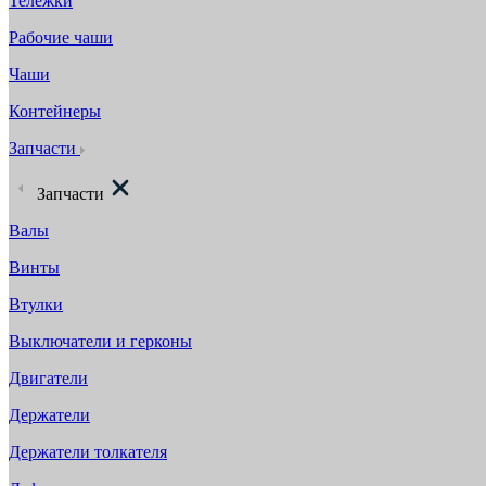
Тележки
Рабочие чаши
Чаши
Контейнеры
Запчасти
Запчасти
Валы
Винты
Втулки
Выключатели и герконы
Двигатели
Держатели
Держатели толкателя