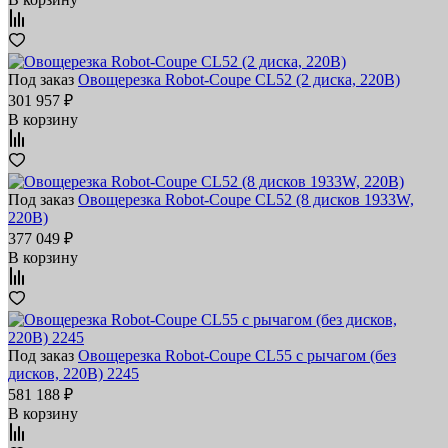
Под заказ
Овощерезка Robot-Coupe CL52 (2 диска, 220В)
301 957 ₽
В корзину
Под заказ
Овощерезка Robot-Coupe CL52 (8 дисков 1933W,
220В)
377 049 ₽
В корзину
Под заказ
Овощерезка Robot-Coupe CL55 с рычагом (без
дисков, 220В) 2245
581 188 ₽
В корзину