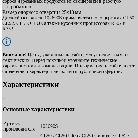
сброса нарезанных продуктов из овощерезки в рабочую
гастроёмкость.
Размер опорного отверстия 25х18 мм.
Диск-сбрасыватель 102690S применяется в овощерезках CL50,
CL52, CL55, CL60, а также кухонных процессорах R502 и
R752.
Внимание!
Цены, указанные на сайте, могут отличаться от
фактических. Перед покупкой уточняйте технические
характеристики и комплектацию. Информация на сайте носит
справочный характер и не является публичной офертой.
Характеристики
Основные характеристики
Артикул
102690S
производителя
CL50 / CL50 Ultra / CL50 Gourmet / CL52 /