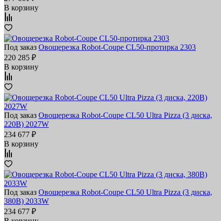
В корзину
Под заказ
Овощерезка Robot-Coupe CL50-протирка 2303
220 285 ₽
В корзину
Под заказ
Овощерезка Robot-Coupe CL50 Ultra Pizza (3 диска,
220В) 2027W
234 677 ₽
В корзину
Под заказ
Овощерезка Robot-Coupe CL50 Ultra Pizza (3 диска,
380В) 2033W
234 677 ₽
В корзину