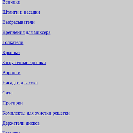
Венчики
Штанги и насадки
Выбрасыватели
Крепления для миксера
Толкатели
Крышки
Загрузочные крышки
Воронки
Насадки для сока
Сита
Протирки
Комплекты для очистки решетки
Держатели дисков