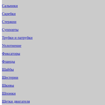
Сальники
Скребки
Стержни
Суппорты
Трубки и патрубки
Уплотнение
Фиксаторы
Фланцы
Шайбы
Шестерни
Шкивы
Шпонки
Щетки двигателя