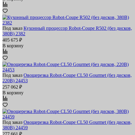
Под заказ
Кухонный процессор Robot-Coupe R502 (без дисков,
380В) 2382
405 675 ₽
В корзину
Под заказ
Овощерезка Robot-Coupe CL50 Gourmet (без дисков,
220В) 24453
257 062 ₽
В корзину
Под заказ
Овощерезка Robot-Coupe CL50 Gourmet (без дисков,
380В) 24459
277 661 ₽