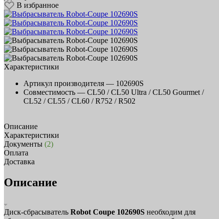
В избранное
Характеристики
Артикул производителя —
102690S
Совместимость —
CL50 / CL50 Ultra / CL50 Gourmet /
CL52 / CL55 / CL60 / R752 / R502
Описание
Характеристики
Документы
(2)
Оплата
Доставка
Описание
Диск-сбрасыватель
Robot Coupe 102690S
необходим для