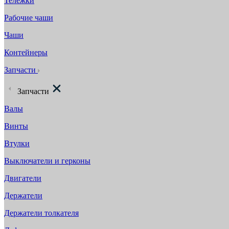
Тележки
Рабочие чаши
Чаши
Контейнеры
Запчасти
Запчасти
Валы
Винты
Втулки
Выключатели и герконы
Двигатели
Держатели
Держатели толкателя