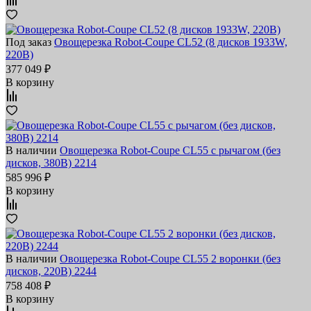
Под заказ
Овощерезка Robot-Coupe CL52 (8 дисков 1933W,
220В)
377 049 ₽
В корзину
В наличии
Овощерезка Robot-Coupe CL55 с рычагом (без
дисков, 380В) 2214
585 996 ₽
В корзину
В наличии
Овощерезка Robot-Coupe CL55 2 воронки (без
дисков, 220В) 2244
758 408 ₽
В корзину