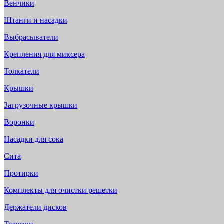
Венчики
Штанги и насадки
Выбрасыватели
Крепления для миксера
Толкатели
Крышки
Загрузочные крышки
Воронки
Насадки для сока
Сита
Протирки
Комплекты для очистки решетки
Держатели дисков