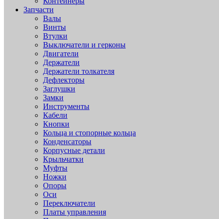
Контейнеры
Запчасти
Валы
Винты
Втулки
Выключатели и герконы
Двигатели
Держатели
Держатели толкателя
Дефлекторы
Заглушки
Замки
Инструменты
Кабели
Кнопки
Кольца и стопорные кольца
Конденсаторы
Корпусные детали
Крыльчатки
Муфты
Ножки
Опоры
Оси
Переключатели
Платы управления