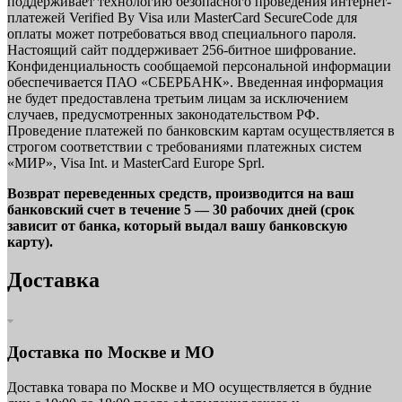
поддерживает технологию безопасного проведения интернет-
платежей Verified By Visa или MasterCard SecureCode для
оплаты может потребоваться ввод специального пароля.
Настоящий сайт поддерживает 256-битное шифрование.
Конфиденциальность сообщаемой персональной информации
обеспечивается ПАО «СБЕРБАНК». Введенная информация
не будет предоставлена третьим лицам за исключением
случаев, предусмотренных законодательством РФ.
Проведение платежей по банковским картам осуществляется в
строгом соответствии с требованиями платежных систем
«МИР», Visa Int. и MasterCard Europe Sprl.
Возврат переведенных средств, производится на ваш
банковский счет в течение 5 — 30 рабочих дней (срок
зависит от банка, который выдал вашу банковскую
карту).
Доставка
Доставка по Москве и МО
Доставка товара по Москве и МО осуществляется в будние