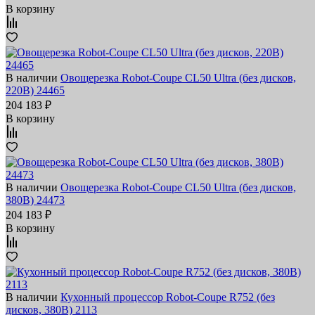
В корзину
В наличии
Овощерезка Robot-Coupe CL50 Ultra (без дисков,
220В) 24465
204 183 ₽
В корзину
В наличии
Овощерезка Robot-Coupe CL50 Ultra (без дисков,
380В) 24473
204 183 ₽
В корзину
В наличии
Кухонный процессор Robot-Coupe R752 (без
дисков, 380В) 2113