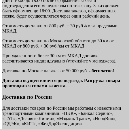
дни с 10:00 до 18:00 после оформления заказа и
подтверждения его менеджером по телефону. Заказ должен
быть оформлен до 16:00. Доставка заказов, оформленных
позже, будет осуществляться через один рабочий день.
Стоимость доставки от 800 руб. + 30 руб./км за пределами
МКАД.
Стоимость доставки по Московской области до 30 км от
МКАД от 800 руб. + 30 руб./км от МКАД.
При удаленности более 30 км от МКАД доставка
рассчитывается индивидуально (уточняйте у менеджера).
Доставка по Москве на заказ от 50 000 руб. -
бесплатно!
Доставка осуществляется до подъезда. Разгрузка товара
производится силами клиента.
Доставка по России
Для доставки товаров по России мы работаем с известными
транспортными компаниями: «ПЭК», «Байкал Сервис»,
«ТАТ», «Деловые Линии», «Мэджик Транс», «НордВил»,
«СДЭК», «КИТ», «ЖелДорЭкспедиция».