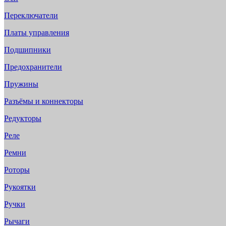
Переключатели
Платы управления
Подшипники
Предохранители
Пружины
Разъёмы и коннекторы
Редукторы
Реле
Ремни
Роторы
Рукоятки
Ручки
Рычаги