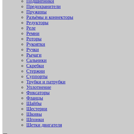
Подшипники
Предохранители
Пружины
Разъёмы и коннекторы
Редукторы
Реле
Ремни
Роторы
Рукоятки
Ручки
Рычаги
Сальники
Скребки
Стержни
Суппорты
Трубки и патрубки
Уплотнение
Фиксаторы
Фланцы
Шайбы
Шестерни
Шкивы
Шпонки
Щетки двигателя