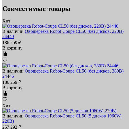
Совместимые товары
Хит
В наличии
Овощерезка Robot-Coupe CL50 (без дисков, 220В)
24440
186 259 ₽
В корзину
В наличии
Овощерезка Robot-Coupe CL50 (без дисков, 380В)
24446
186 259 ₽
В корзину
Хит
В наличии
Овощерезка Robot-Coupe CL50 (5 дисков 1960W,
220В)
257 292 ₽