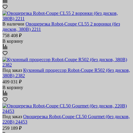
В наличии
Овощерезка Robot-Coupe CL55 2 воронки (без
дисков, 380В) 2211
758 408 ₽
В корзину
Под заказ
Кухонный процессор Robot-Coupe R502 (без дисков,
380В) 2382
409 031 ₽
В корзину
Под заказ
Овощерезка Robot-Coupe CL50 Gourmet (без дисков,
220В) 24453
259 189 ₽