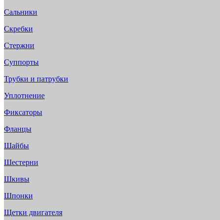
Сальники
Скребки
Стержни
Суппорты
Трубки и патрубки
Уплотнение
Фиксаторы
Фланцы
Шайбы
Шестерни
Шкивы
Шпонки
Щетки двигателя