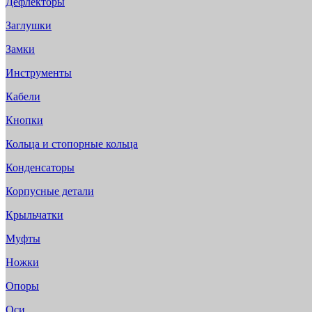
Дефлекторы
Заглушки
Замки
Инструменты
Кабели
Кнопки
Кольца и стопорные кольца
Конденсаторы
Корпусные детали
Крыльчатки
Муфты
Ножки
Опоры
Оси