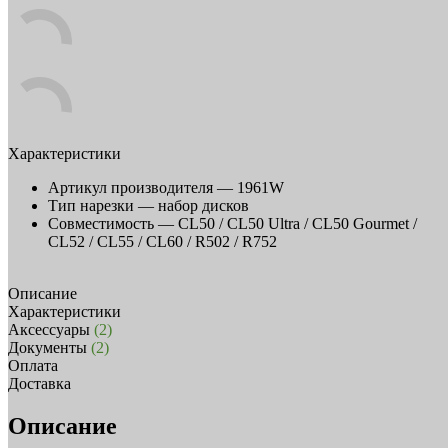
Характеристики
Артикул производителя —
1961W
Тип нарезки —
набор дисков
Совместимость —
CL50 / CL50 Ultra / CL50 Gourmet /
CL52 / CL55 / CL60 / R502 / R752
Описание
Характеристики
Аксессуары
(2)
Документы
(2)
Оплата
Доставка
Описание