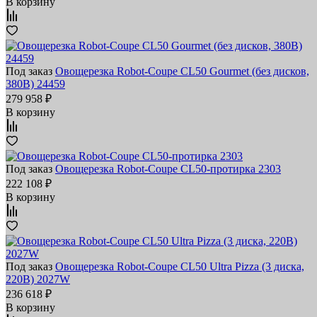
В корзину
Под заказ
Овощерезка Robot-Coupe CL50 Gourmet (без дисков,
380В) 24459
279 958 ₽
В корзину
Под заказ
Овощерезка Robot-Coupe CL50-протирка 2303
222 108 ₽
В корзину
Под заказ
Овощерезка Robot-Coupe CL50 Ultra Pizza (3 диска,
220В) 2027W
236 618 ₽
В корзину