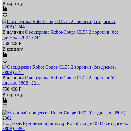
В корзину
В наличии
Овощерезка Robot-Coupe CL55 2 воронки (без
дисков, 220В) 2244
758 408 ₽
В корзину
В наличии
Овощерезка Robot-Coupe CL55 2 воронки (без
дисков, 380В) 2211
758 408 ₽
В корзину
Под заказ
Кухонный процессор Robot-Coupe R502 (без дисков,
380В) 2382