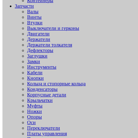
Контейнеры
Запчасти
Валы
Винты
Втулки
Выключатели и герконы
Двигатели
Держатели
Держатели толкателя
Дефлекторы
Заглушки
Замки
Инструменты
Кабели
Кнопки
Кольца и стопорные кольца
Конденсаторы
Корпусные детали
Крыльчатки
Муфты
Ножки
Опоры
Оси
Переключатели
Платы управления