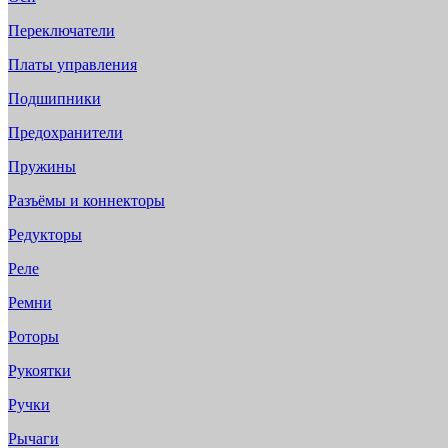
Переключатели
Платы управления
Подшипники
Предохранители
Пружины
Разъёмы и коннекторы
Редукторы
Реле
Ремни
Роторы
Рукоятки
Ручки
Рычаги