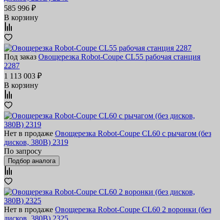
585 996 ₽
В корзину
Под заказ
Овощерезка Robot-Coupe CL55 рабочая станция
2287
1 113 003 ₽
В корзину
Нет в продаже
Овощерезка Robot-Coupe CL60 с рычагом (без
дисков, 380В) 2319
По запросу
Подбор аналога
Нет в продаже
Овощерезка Robot-Coupe CL60 2 воронки (без
дисков, 380В) 2325