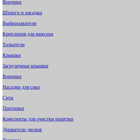
Венчики
Штанги и насадки
Выбрасыватели
Крепления для миксера
Толкатели
Крышки
Загрузочные крышки
Воронки
Насадки для сока
Сита
Протирки
Комплекты для очистки решетки
Держатели дисков