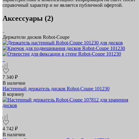
справочный характер и не является публичной офертой.
Аксессуары (2)
Держатели дисков Robot-Coupe
7 340 ₽
В наличии
Настенный держатель дисков Robot-Coupe 101230
В корзину
4 742 ₽
В наличии