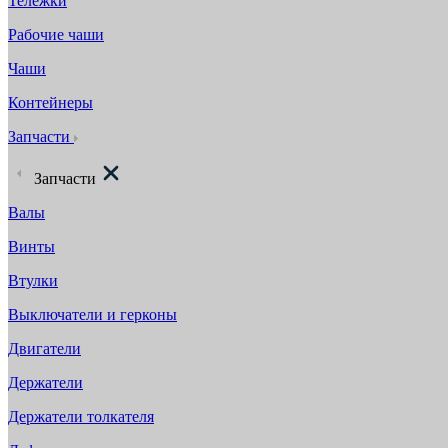
Тележки
Рабочие чаши
Чаши
Контейнеры
Запчасти
Запчасти
Валы
Винты
Втулки
Выключатели и герконы
Двигатели
Держатели
Держатели толкателя