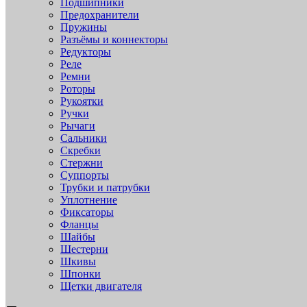
Подшипники
Предохранители
Пружины
Разъёмы и коннекторы
Редукторы
Реле
Ремни
Роторы
Рукоятки
Ручки
Рычаги
Сальники
Скребки
Стержни
Суппорты
Трубки и патрубки
Уплотнение
Фиксаторы
Фланцы
Шайбы
Шестерни
Шкивы
Шпонки
Щетки двигателя