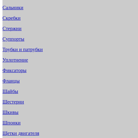
Сальники
Скребки
Стержни
Суппорты
Трубки и патрубки
Уплотнение
Фиксаторы
Фланцы
Шайбы
Шестерни
Шкивы
Шпонки
Щетки двигателя