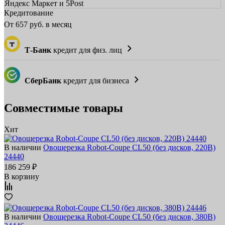
Яндекс Маркет и 5Post
Кредитование
От
657
руб. в месяц
Т-Банк
кредит для физ. лиц
СберБанк
кредит для бизнеса
Совместимые товары
Хит
В наличии
Овощерезка Robot-Coupe CL50 (без дисков, 220В)
24440
186 259 ₽
В корзину
В наличии
Овощерезка Robot-Coupe CL50 (без дисков, 380В)