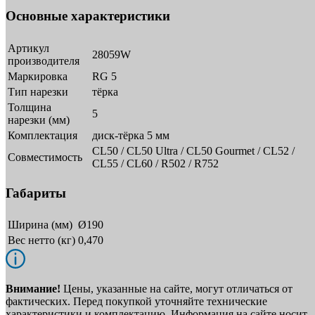
Основные характеристики
Артикул
28059W
производителя
Маркировка
RG 5
Тип нарезки
тёрка
Толщина
5
нарезки (мм)
Комплектация
диск-тёрка 5 мм
CL50 / CL50 Ultra / CL50 Gourmet / CL52 /
Совместимость
CL55 / CL60 / R502 / R752
Габариты
Ширина (мм)
Ø190
Вес нетто (кг)
0,470
Внимание!
Цены, указанные на сайте, могут отличаться от
фактических. Перед покупкой уточняйте технические
характеристики и комплектацию. Информация на сайте носит