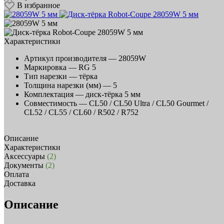
В избранное
Характеристики
Артикул производителя —
28059W
Маркировка —
RG 5
Тип нарезки —
тёрка
Толщина нарезки (мм) —
5
Комплектация —
диск-тёрка 5 мм
Совместимость —
CL50 / CL50 Ultra / CL50 Gourmet /
CL52 / CL55 / CL60 / R502 / R752
Описание
Характеристики
Аксессуары
(2)
Документы
(2)
Оплата
Доставка
Описание