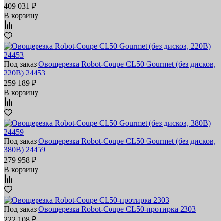
409 031 ₽
В корзину
Под заказ
Овощерезка Robot-Coupe CL50 Gourmet (без дисков,
220В) 24453
259 189 ₽
В корзину
Под заказ
Овощерезка Robot-Coupe CL50 Gourmet (без дисков,
380В) 24459
279 958 ₽
В корзину
Под заказ
Овощерезка Robot-Coupe CL50-протирка 2303
222 108 ₽