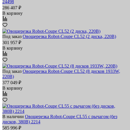
24498
286 407 ₽
В корзину
Под заказ
Овощерезка Robot-Coupe CL52 (2 диска, 220В)
301 957 ₽
В корзину
Под заказ
Овощерезка Robot-Coupe CL52 (8 дисков 1933W,
220В)
377 049 ₽
В корзину
В наличии
Овощерезка Robot-Coupe CL55 с рычагом (без
дисков, 380В) 2214
585 996 ₽