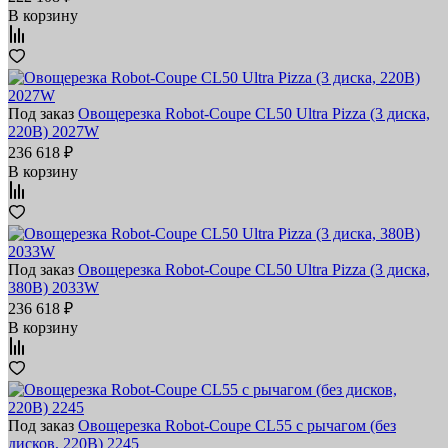
В корзину
Под заказ
Овощерезка Robot-Coupe CL50 Ultra Pizza (3 диска,
220В) 2027W
236 618 ₽
В корзину
Под заказ
Овощерезка Robot-Coupe CL50 Ultra Pizza (3 диска,
380В) 2033W
236 618 ₽
В корзину
Под заказ
Овощерезка Robot-Coupe CL55 с рычагом (без
дисков, 220В) 2245