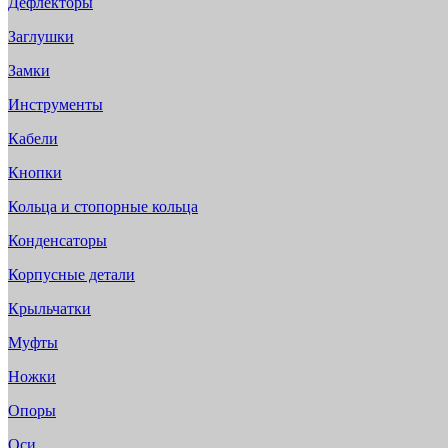
Дефлекторы
Заглушки
Замки
Инструменты
Кабели
Кнопки
Кольца и стопорные кольца
Конденсаторы
Корпусные детали
Крыльчатки
Муфты
Ножки
Опоры
Оси