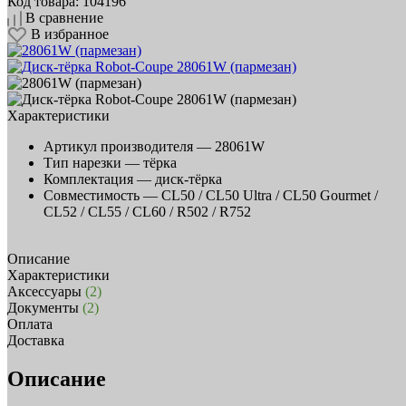
Код товара: 104196
В сравнение
В избранное
Характеристики
Артикул производителя —
28061W
Тип нарезки —
тёрка
Комплектация —
диск-тёрка
Совместимость —
CL50 / CL50 Ultra / CL50 Gourmet /
CL52 / CL55 / CL60 / R502 / R752
Описание
Характеристики
Аксессуары
(2)
Документы
(2)
Оплата
Доставка
Описание