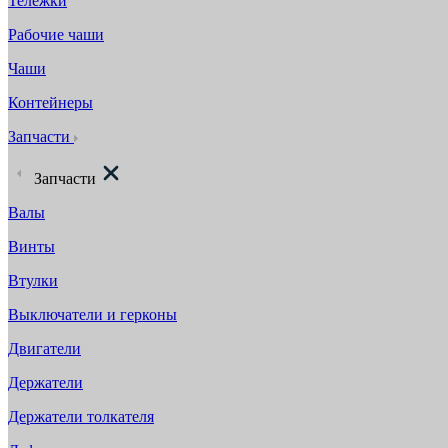
Тележки
Рабочие чаши
Чаши
Контейнеры
Запчасти
Запчасти
Валы
Винты
Втулки
Выключатели и герконы
Двигатели
Держатели
Держатели толкателя