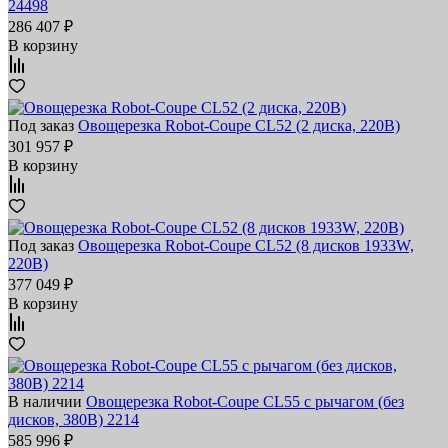
24498
286 407 ₽
В корзину
Под заказ
Овощерезка Robot-Coupe CL52 (2 диска, 220В)
301 957 ₽
В корзину
Под заказ
Овощерезка Robot-Coupe CL52 (8 дисков 1933W,
220В)
377 049 ₽
В корзину
В наличии
Овощерезка Robot-Coupe CL55 с рычагом (без
дисков, 380В) 2214
585 996 ₽