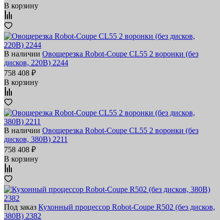
В корзину
В наличии
Овощерезка Robot-Coupe CL55 2 воронки (без
дисков, 220В) 2244
758 408 ₽
В корзину
В наличии
Овощерезка Robot-Coupe CL55 2 воронки (без
дисков, 380В) 2211
758 408 ₽
В корзину
Под заказ
Кухонный процессор Robot-Coupe R502 (без дисков,
380В) 2382