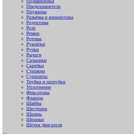
Подшипники
Предохранители
Пружины
Разъёмы и коннекторы
Редукторы
Реле
Ремни
Роторы
Рукоятки
Ручки
Рычаги
Сальники
Скребки
Стержни
Суппорты
Трубки и патрубки
Уплотнение
Фиксаторы
Фланцы
Шайбы
Шестерни
Шкивы
Шпонки
Щетки двигателя