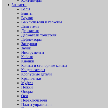
Контейнеры
Запчасти
Валы
Винты
Втулки
Выключатели и герконы
Двигатели
Держатели
Держатели толкателя
Дефлекторы
Заглушки
Замки
Инструменты
Кабели
Кнопки
Кольца и стопорные кольца
Конденсаторы
Корпусные детали
Крыльчатки
Муфты
Ножки
Опоры
Оси
Переключатели
Платы управления