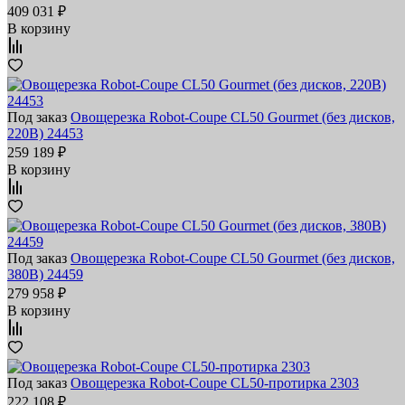
409 031 ₽
В корзину
Под заказ
Овощерезка Robot-Coupe CL50 Gourmet (без дисков,
220В) 24453
259 189 ₽
В корзину
Под заказ
Овощерезка Robot-Coupe CL50 Gourmet (без дисков,
380В) 24459
279 958 ₽
В корзину
Под заказ
Овощерезка Robot-Coupe CL50-протирка 2303
222 108 ₽