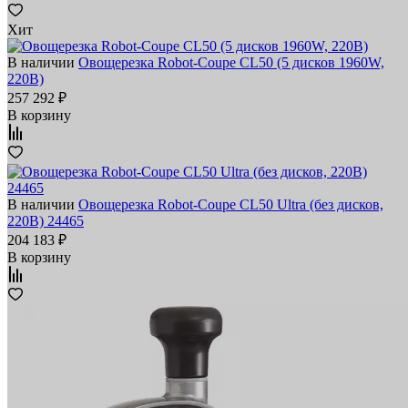
Хит
В наличии
Овощерезка Robot-Coupe CL50 (5 дисков 1960W,
220В)
257 292 ₽
В корзину
В наличии
Овощерезка Robot-Coupe CL50 Ultra (без дисков,
220В) 24465
204 183 ₽
В корзину