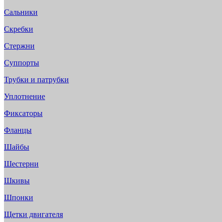
Сальники
Скребки
Стержни
Суппорты
Трубки и патрубки
Уплотнение
Фиксаторы
Фланцы
Шайбы
Шестерни
Шкивы
Шпонки
Щетки двигателя