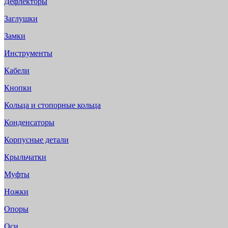
Дефлекторы
Заглушки
Замки
Инструменты
Кабели
Кнопки
Кольца и стопорные кольца
Конденсаторы
Корпусные детали
Крыльчатки
Муфты
Ножки
Опоры
Оси