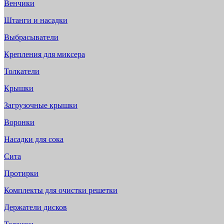
Венчики
Штанги и насадки
Выбрасыватели
Крепления для миксера
Толкатели
Крышки
Загрузочные крышки
Воронки
Насадки для сока
Сита
Протирки
Комплекты для очистки решетки
Держатели дисков