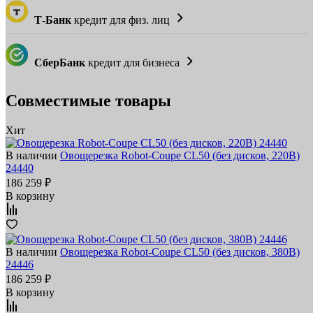
Т-Банк
кредит для физ. лиц
СберБанк
кредит для бизнеса
Совместимые товары
Хит
В наличии
Овощерезка Robot-Coupe CL50 (без дисков, 220В)
24440
186 259 ₽
В корзину
В наличии
Овощерезка Robot-Coupe CL50 (без дисков, 380В)
24446
186 259 ₽
В корзину