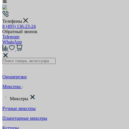
Телефоны
8 (495) 136-23-24
Обратный звонок
Telegram
WhatsApp
Овощерезки
Миксеры
Миксеры
Ручные миксеры
Планетарные миксеры
Куттеры