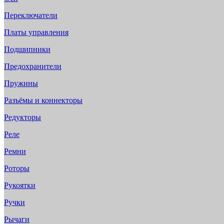
Переключатели
Платы управления
Подшипники
Предохранители
Пружины
Разъёмы и коннекторы
Редукторы
Реле
Ремни
Роторы
Рукоятки
Ручки
Рычаги