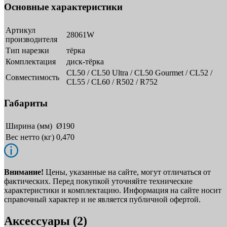
Основные характеристики
Артикул
28061W
производителя
Тип нарезки
тёрка
Комплектация
диск-тёрка
CL50 / CL50 Ultra / CL50 Gourmet / CL52 /
Совместимость
CL55 / CL60 / R502 / R752
Габариты
Ширина (мм)
Ø190
Вес нетто (кг)
0,470
Внимание!
Цены, указанные на сайте, могут отличаться от
фактических. Перед покупкой уточняйте технические
характеристики и комплектацию. Информация на сайте носит
справочный характер и не является публичной офертой.
Аксессуары (2)