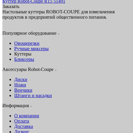
Куттер Robot-Coupe R15 51491
Заказать
Настольные куттеры ROBOT-COUPE для измельчения
продуктов в предприятий общественного питания.
Популярное оборудование
Овощерезки
Ручные миксеры
Куттеры
Бликсеры
Аксессуары Robot-Coupe
Диски
Ножи
Венчики
Штанги и насадки
Информация
О компании
Оплата
Доставка
Лизинг