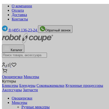
О компании
Оплата
Доставка
Контакты
8 (495) 136-23-24
Обратный звонок
Каталог
Овощерезки
Миксеры
Куттеры
Бликсеры
Блендеры
Соковыжималки
Кухонные процессоры
Аксессуары
Запчасти
Овощерезки
Миксеры
Ручные миксеры