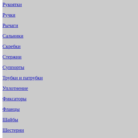
Рукоятки
Ручки
Рычаги
Сальники
Скребки
Стержни
Суппорты
Трубки и патрубки
Уплотнение
Фиксаторы
Фланцы
Шайбы
Шестерни