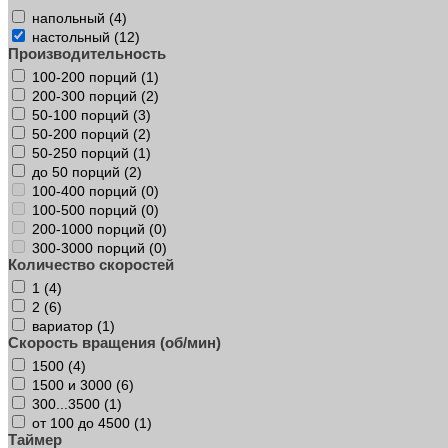
напольный (
4
)
настольный (
12
)
Производительность
100-200 порций (
1
)
200-300 порций (
2
)
50-100 порций (
3
)
50-200 порций (
2
)
50-250 порций (
1
)
до 50 порций (
2
)
100-400 порций (
0
)
100-500 порций (
0
)
200-1000 порций (
0
)
300-3000 порций (
0
)
Количество скоростей
1 (
4
)
2 (
6
)
вариатор (
1
)
Скорость вращения (об/мин)
1500 (
4
)
1500 и 3000 (
6
)
300...3500 (
1
)
от 100 до 4500 (
1
)
Таймер