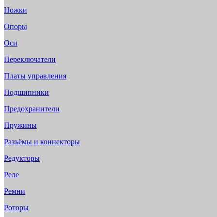
Ножки
Опоры
Оси
Переключатели
Платы управления
Подшипники
Предохранители
Пружины
Разъёмы и коннекторы
Редукторы
Реле
Ремни
Роторы