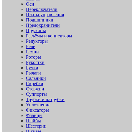
Оси
Переключатели
Платы управления
Подшипники
Предохранители
Пружины
Разъёмы и коннекторы
Редукторы
Реле
Ремни
Роторы
Рукоятки
Ручки
Рычаги
Сальники
Скребки
Стержни
Суппорты
Трубки и патрубки
Уплотнение
Фиксаторы
Фланцы
Шайбы
Шестерни
Шкивы