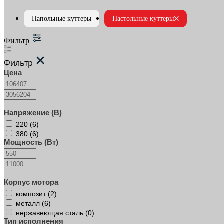
Напольные куттеры
Настольные куттеры
Фильтр
Фильтр
Цена
Напряжение (В)
220 (
6
)
380 (
6
)
Мощность (Вт)
Корпус мотора
композит (
2
)
металл (
6
)
нержавеющая сталь (
0
)
Тип исполнения