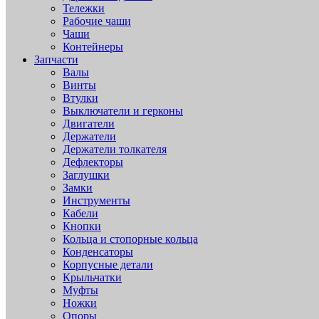
Тележки
Рабочие чаши
Чаши
Контейнеры
Запчасти
Валы
Винты
Втулки
Выключатели и герконы
Двигатели
Держатели
Держатели толкателя
Дефлекторы
Заглушки
Замки
Инструменты
Кабели
Кнопки
Кольца и стопорные кольца
Конденсаторы
Корпусные детали
Крыльчатки
Муфты
Ножки
Опоры