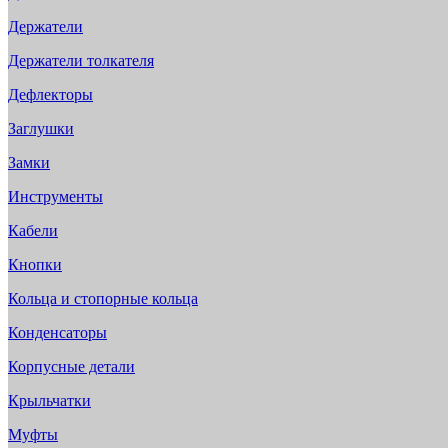
Держатели
Держатели толкателя
Дефлекторы
Заглушки
Замки
Инструменты
Кабели
Кнопки
Кольца и стопорные кольца
Конденсаторы
Корпусные детали
Крыльчатки
Муфты