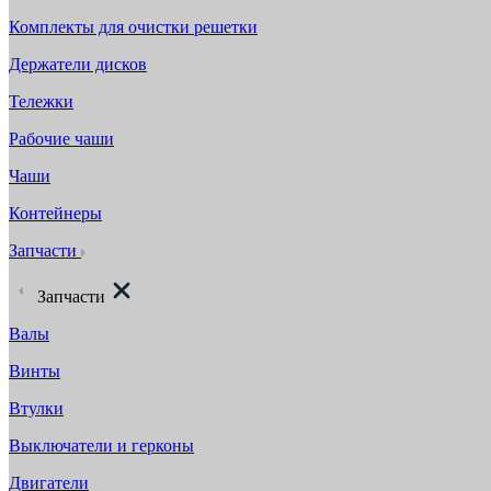
Комплекты для очистки решетки
Держатели дисков
Тележки
Рабочие чаши
Чаши
Контейнеры
Запчасти
Запчасти
Валы
Винты
Втулки
Выключатели и герконы
Двигатели